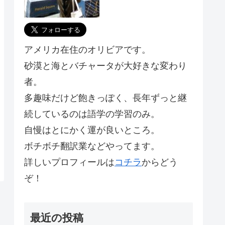
アメリカ在住のオリビアです。
砂漠と海とバチャータが大好きな変わり
者。
多趣味だけど飽きっぽく、長年ずっと継
続しているのは語学の学習のみ。
自慢はとにかく運が良いところ。
ボチボチ翻訳業などやってます。
詳しいプロフィールは
コチラ
からどう
ぞ！
最近の投稿