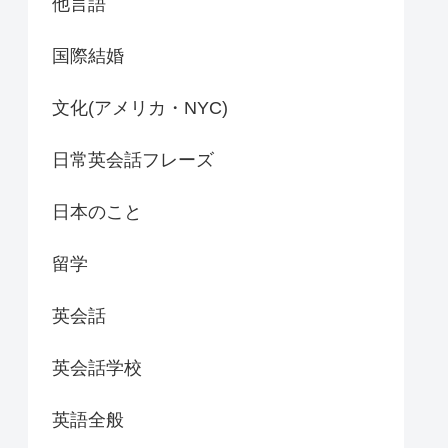
他言語
国際結婚
文化(アメリカ・NYC)
日常英会話フレーズ
日本のこと
留学
英会話
英会話学校
英語全般