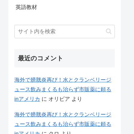
英語教材
最近のコメント
海外で膀胱炎再び！水とクランベリージ
ュース飲みまくるも治らず市販薬に頼る
inアメリカ
に
オリビア
より
海外で膀胱炎再び！水とクランベリージ
ュース飲みまくるも治らず市販薬に頼る
inアメリカ
に
クロ
より