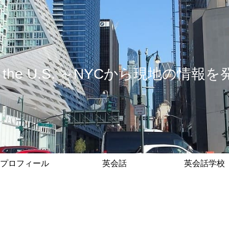
 in the U.S. ～NYCから現地の
プロフィール
英会話
英会話学校