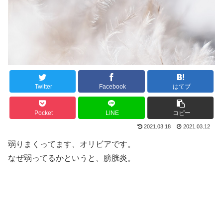
Twitter
Facebook
はてブ
Pocket
LINE
コピー
2021.03.18
2021.03.12
弱りまくってます、オリビアです。
なぜ弱ってるかというと、膀胱炎。