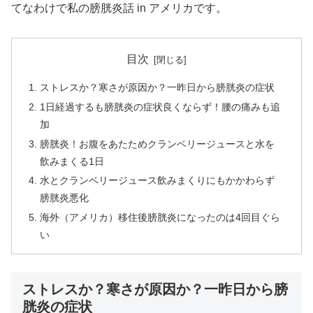
てなわけで私の膀胱炎話 in アメリカです。
目次
ストレスか？寒さが原因か？一昨日から膀胱炎の症状
1日経過するも膀胱炎の症状良くならず！腰の痛みも追
加
膀胱炎！お腹をあたためクランベリージュースと水を
飲みまくる1日
水とクランベリージュース飲みまくりにもかかわらず
膀胱炎悪化
海外（アメリカ）移住後膀胱炎になったのは4回目ぐら
い
ストレスか？寒さが原因か？一昨日から膀
胱炎の症状