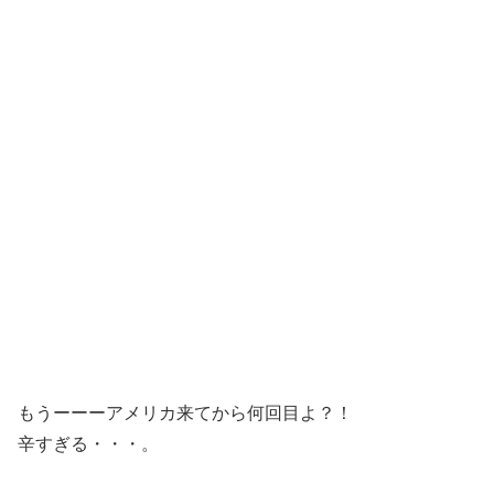
もうーーーアメリカ来てから何回目よ？！
辛すぎる・・・。