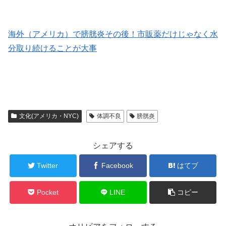
海外（アメリカ）で膀胱炎その後！市販薬だけじゃなく水
分取り続けることが大事
文化(アメリカ・NYC)
体調不良
膀胱炎
シェアする
Twitter
Facebook
はてブ
Pocket
LINE
コピー