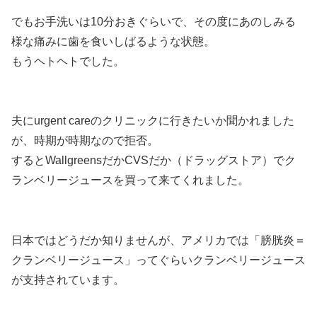
でもお手洗いは10分おきぐらいで、その度にあのしみる
様な痛みに歯を食いしばるような状態。
もうヘトヘトでした。
夫にurgent careのクリニックに行きたいか聞かれました
が、時期が時期なので拒否。
するとWallgreensだかCVSだか（ドラッグストア）でク
ランベリージュースを買って来てくれました。
日本ではどうだか知りませんが、アメリカでは「膀胱炎＝
クランベリージュース」ってぐらいクランベリージュース
が支持されています。