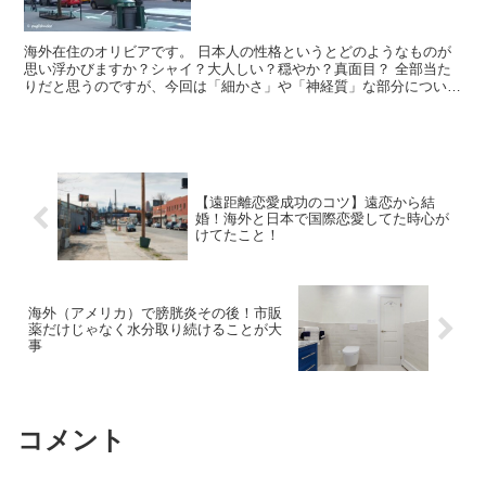
海外在住のオリビアです。 日本人の性格というとどのようなものが
思い浮かびますか？シャイ？大人しい？穏やか？真面目？ 全部当た
りだと思うのですが、今回は「細かさ」や「神経質」な部分について
書いてみようと思います。 日本人の...
【遠距離恋愛成功のコツ】遠恋から結
婚！海外と日本で国際恋愛してた時心が
けてたこと！
海外（アメリカ）で膀胱炎その後！市販
薬だけじゃなく水分取り続けることが大
事
コメント