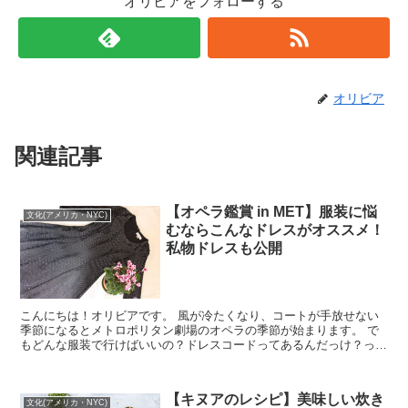
オリビアをフォローする
オリビア
関連記事
【オペラ鑑賞 in MET】服装に悩
文化(アメリカ・NYC)
むならこんなドレスがオススメ！
私物ドレスも公開
こんにちは！オリビアです。 風が冷たくなり、コートが手放せない
季節になるとメトロポリタン劇場のオペラの季節が始まります。 で
もどんな服装で行けばいいの？ドレスコードってあるんだっけ？って
ちょっと迷ってしまいますよね。私自身オペ...
【キヌアのレシピ】美味しい炊き
文化(アメリカ・NYC)