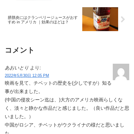
膀胱炎にはクランベリージュースがおす
すめ in アメリカ ｜効果のほどは？
コメント
あおいとり
より:
2022年5月30日 12:05 PM
映画を見て、チベットの歴史を(少しですが）知る
事が出来ました。
(中国の侵攻シーン迄は、)大方のアメリカ映画らしくな
く、淡々と静かな作品だと感じました。（良い作品だと思
いました。）
中国がロシア、チベットがウクライナの様だと思いまし
た。