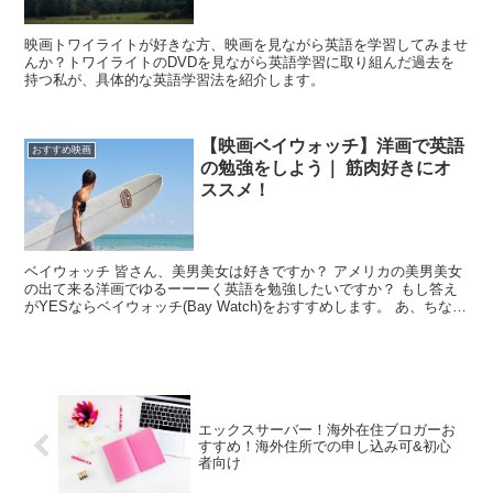
映画トワイライトが好きな方、映画を見ながら英語を学習してみませ
んか？トワイライトのDVDを見ながら英語学習に取り組んだ過去を
持つ私が、具体的な英語学習法を紹介します。
【映画ベイウォッチ】洋画で英語
おすすめ映画
の勉強をしよう｜ 筋肉好きにオ
ススメ！
ベイウォッチ 皆さん、美男美女は好きですか？ アメリカの美男美女
の出て来る洋画でゆるーーーく英語を勉強したいですか？ もし答え
がYESならベイウォッチ(Bay Watch)をおすすめします。 あ、ちなみ
にファイナル...
エックスサーバー！海外在住ブロガーお
すすめ！海外住所での申し込み可&初心
者向け