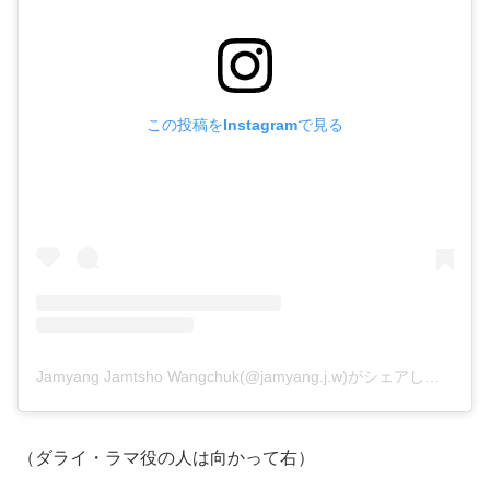
この投稿をInstagramで見る
Jamyang Jamtsho Wangchuk(@jamyang.j.w)がシェアした投稿
（ダライ・ラマ役の人は向かって右）