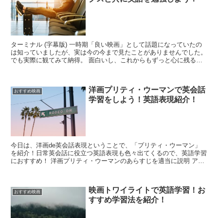
ターミナル (字幕版) 一時期「良い映画」として話題になっていたの
は知っていましたが、実は今の今まで見たことがありませんでした。
でも実際に観てみて納得。 面白いし、これからもずっと心に残るで
あろう素敵なお話でした。 ...
洋画プリティ・ウーマンで英会話
おすすめ映画
学習をしよう！英語表現紹介！
今日は、洋画de英会話表現ということで、「プリティ・ウーマン」
を紹介！日常英会話に役立つ英語表現も色々出てくるので、英語学習
におすすめ！ 洋画プリティ・ウーマンのあらすじを適当に説明 アメ
リカでは1990年3月公開の映...
映画トワイライトで英語学習！お
おすすめ映画
すすめ学習法を紹介！