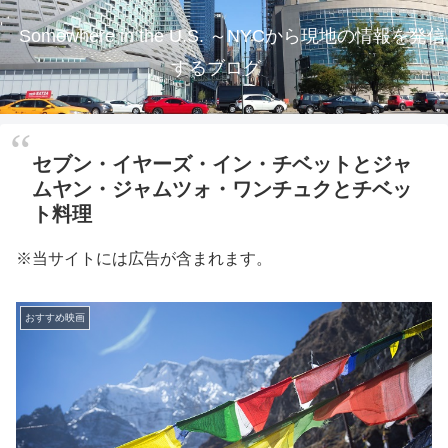
Somewhere in the U.S. ～NYCから現地の情報を発信
するブログ
セブン・イヤーズ・イン・チベットとジャ
ムヤン・ジャムツォ・ワンチュクとチベッ
ト料理
※当サイトには広告が含まれます。
おすすめ映画