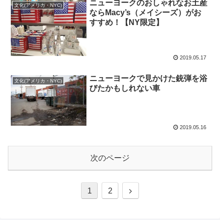
ニューヨークのおしゃれなお土産
文化(アメリカ・NYC)
ならMacy’s（メイシーズ）がお
すすめ！【NY限定】
2019.05.17
ニューヨークで見かけた銃弾を浴
文化(アメリカ・NYC)
びたかもしれない車
2019.05.16
次のページ
1
2