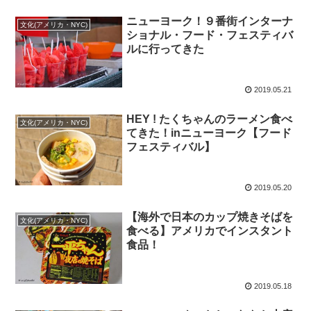
ニューヨーク！９番街インターナ
文化(アメリカ・NYC)
ショナル・フード・フェスティバ
ルに行ってきた
2019.05.21
HEY ! たくちゃんのラーメン食べ
文化(アメリカ・NYC)
てきた！inニューヨーク【フード
フェスティバル】
2019.05.20
【海外で日本のカップ焼きそばを
文化(アメリカ・NYC)
食べる】アメリカでインスタント
食品！
2019.05.18