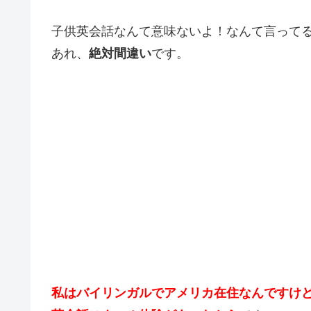
子供英会話なんて意味ないよ！なんて言って
あれ、
絶対間違い
です。
私はバイリンガルでアメリカ在住なんですけ