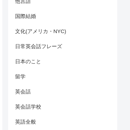
他言語
国際結婚
文化(アメリカ・NYC)
日常英会話フレーズ
日本のこと
留学
英会話
英会話学校
英語全般