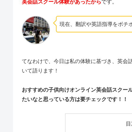
英会話スクール体験があったから
です。
現在、翻訳や英語指導をボチ
てなわけで、今日は私の体験に基づき、英会
いて語ります！
おすすめの子供向けオンライン英会話スクー
たいなと思っている方は要チェックです！！
目