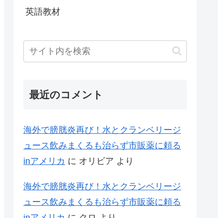
英語教材
最近のコメント
海外で膀胱炎再び！水とクランベリージ
ュース飲みまくるも治らず市販薬に頼る
inアメリカ
に
オリビア
より
海外で膀胱炎再び！水とクランベリージ
ュース飲みまくるも治らず市販薬に頼る
inアメリカ
に
クロ
より