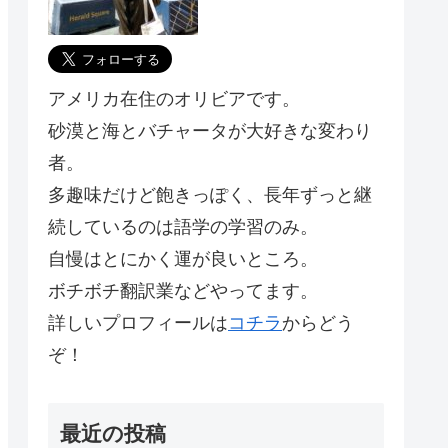
アメリカ在住のオリビアです。
砂漠と海とバチャータが大好きな変わり
者。
多趣味だけど飽きっぽく、長年ずっと継
続しているのは語学の学習のみ。
自慢はとにかく運が良いところ。
ボチボチ翻訳業などやってます。
詳しいプロフィールは
コチラ
からどう
ぞ！
最近の投稿