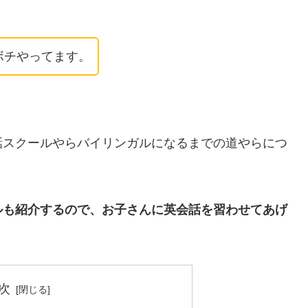
ボチやってます。
話スクールやらバイリンガルになるまでの道やらにつ
ルも紹介するので、お子さんに英会話を習わせてあげ
次