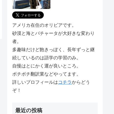
アメリカ在住のオリビアです。
砂漠と海とバチャータが大好きな変わり
者。
多趣味だけど飽きっぽく、長年ずっと継
続しているのは語学の学習のみ。
自慢はとにかく運が良いところ。
ボチボチ翻訳業などやってます。
詳しいプロフィールは
コチラ
からどう
ぞ！
最近の投稿