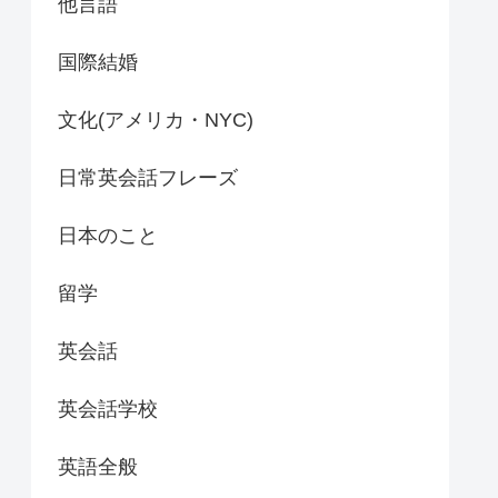
他言語
国際結婚
文化(アメリカ・NYC)
日常英会話フレーズ
日本のこと
留学
英会話
英会話学校
英語全般