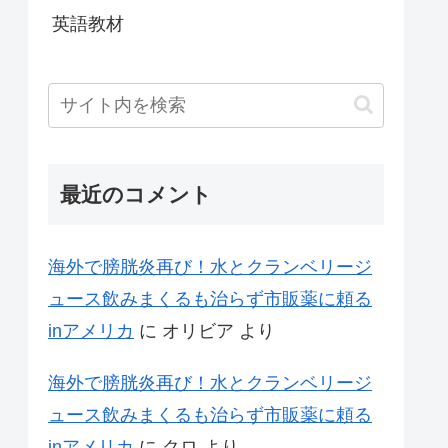
英語教材
最近のコメント
海外で膀胱炎再び！水とクランベリージ
ュース飲みまくるも治らず市販薬に頼る
inアメリカ
に
オリビア
より
海外で膀胱炎再び！水とクランベリージ
ュース飲みまくるも治らず市販薬に頼る
inアメリカ
に
クロ
より