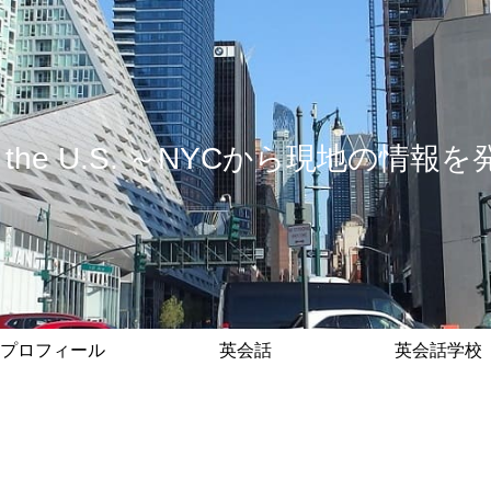
 in the U.S. ～NYCから現地の
プロフィール
英会話
英会話学校