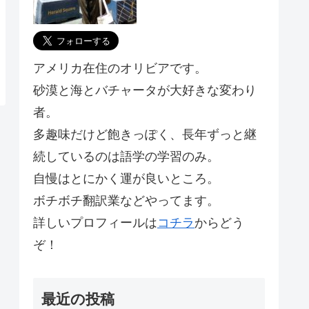
アメリカ在住のオリビアです。
砂漠と海とバチャータが大好きな変わり
者。
多趣味だけど飽きっぽく、長年ずっと継
続しているのは語学の学習のみ。
自慢はとにかく運が良いところ。
ボチボチ翻訳業などやってます。
詳しいプロフィールは
コチラ
からどう
ぞ！
最近の投稿