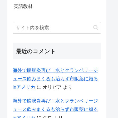
英語教材
最近のコメント
海外で膀胱炎再び！水とクランベリージ
ュース飲みまくるも治らず市販薬に頼る
inアメリカ
に
オリビア
より
海外で膀胱炎再び！水とクランベリージ
ュース飲みまくるも治らず市販薬に頼る
inアメリカ
に
クロ
より