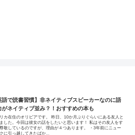
英語で読書習慣】非ネイティブスピーカーなのに語
力がネイティブ並み？！おすすめの本も
在住のオリビアです。 昨日、10か月ぶりぐらいにある友人と
ました。今回は彼女の話をしたいと思います！ 私はその友人をす
尊敬しているのですが、理由が４つあります。 ・3年前にニュー
クに引っ越してきたばか...