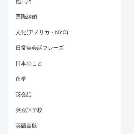
他言語
国際結婚
文化(アメリカ・NYC)
日常英会話フレーズ
日本のこと
留学
英会話
英会話学校
英語全般