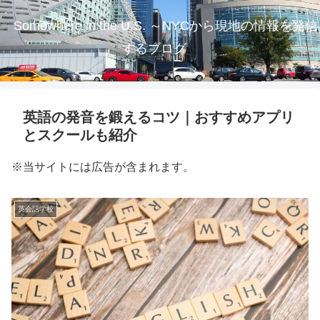
Somewhere in the U.S. ～NYCから現地の情報を発信
するブログ
英語の発音を鍛えるコツ｜おすすめアプリ
とスクールも紹介
※当サイトには広告が含まれます。
英会話学校