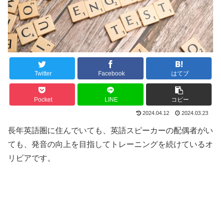
Twitter
Facebook
はてブ
Pocket
LINE
コピー
2024.04.12
2024.03.23
長年英語圏に住んでいても、英語スピーカーの配偶者がい
ても、発音の向上を目指してトレーニングを続けているオ
リビアです。