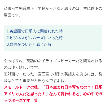
頑張って発音矯正して良かったなと思うのは、主に以下の
場面です。
1.英語圏で日系人に間違われた時
2.ビジネスがスムーズにいった時
3.自信がついたと感じた時
やっぱりね、英語のネイティブスピーカーだと間違われる
のは凄く嬉しいです。
初対面で、たった二言三言で相手の英語力を測るには、発
音はとても重要だと思うんですよね。
スモールトークの後、「
日本生まれ
日本育ちなの？！
日系
アメリカ人だと思った！」なんて言われると、心の中でガ
ッツポーズです 笑