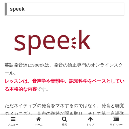
speek
英語発音矯正speekは、発音の矯正専門のオンラインスク
ール。
レッスンは、音声学や音韻学、認知科学をベースとしてい
る本格的な内容
です。
ただネイティブの発音をマネするのではなく、発音と聴覚
のメカニズム、音声の微妙な聞き取り、そして第二言語学
習者に見られる発音の癖を考慮して開発されています。
メニュー
ホーム
検索
トップ
サイドバー