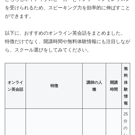
を受けられるため、スピーキング力を効率的に伸ばすこと
ができます。
以下に、おすすめのオンライン英会話をまとめました。
特徴だけでなく、開講時間や無料体験情報にも注目しなが
ら、スクール選びをしてみてください。
無
料
オンライ
講師の人
開講
体
特徴
ン英会話
種
時間
験
情
報
25
分
の
レ