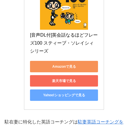
[音声DL付]英会話なるほどフレー
ズ100 スティーブ・ソレイシィ 
シリーズ
Amazonで見る
楽天市場で見る
Yahoo!ショッピングで見る
駐在妻に特化した英語コーチングは
駐妻英語コーチングを