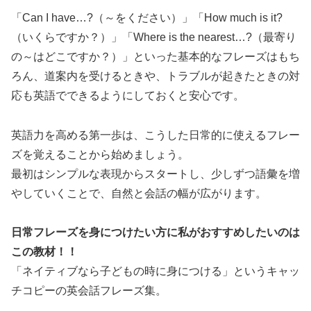
「Can I have…?（～をください）」「How much is it?
（いくらですか？）」「Where is the nearest…?（最寄り
の～はどこですか？）」といった基本的なフレーズはもち
ろん、道案内を受けるときや、トラブルが起きたときの対
応も英語でできるようにしておくと安心です。
英語力を高める第一歩は、こうした日常的に使えるフレー
ズを覚えることから始めましょう。
最初はシンプルな表現からスタートし、少しずつ語彙を増
やしていくことで、自然と会話の幅が広がります。
日常フレーズを身につけたい方に私がおすすめしたいのは
この教材！！
「ネイティブなら子どもの時に身につける」というキャッ
チコピーの英会話フレーズ集。