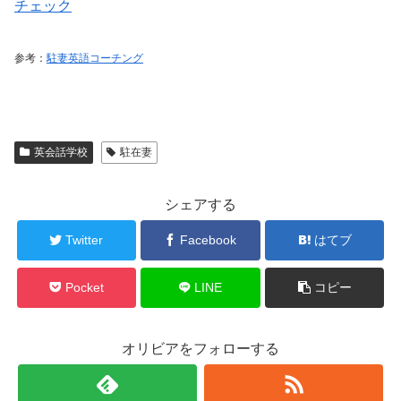
チェック
参考：
駐妻英語コーチング
英会話学校
駐在妻
シェアする
Twitter
Facebook
はてブ
Pocket
LINE
コピー
オリビアをフォローする