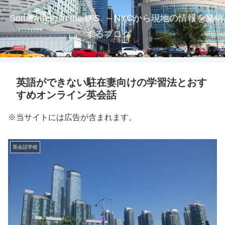
Somewhere in the U.S. ～NYCから現地の情報を発信
するブログ
英語ができない駐在妻向けの学習法とおす
すめオンライン英会話
※当サイトには広告が含まれます。
英会話学校