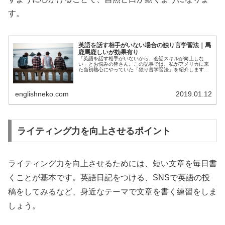
す。
英語を話す相手がいない場合の独り言学習法｜馬
鹿馬鹿しいが効果有り
「英語を話す相手がいないから、会話スキルが向上しな
い」とお悩みの皆さん。この記事では、私がアメリカに来
た当初熱心にやっていた「独り言学習法」を紹介します。
私が実際に効果を実感できた方法を紹介するので、要チェ
ックです！
englishneko.com
2019.01.12
ライティング力を向上させるポイント
ライティング力を向上させるためには、短い文章を毎日書
くことが基本です。英語日記をつける、SNSで英語の投
稿をしてみるなど、身近なテーマで文章を書く練習をしま
しょう。