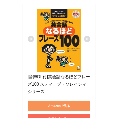
[音声DL付]英会話なるほどフレー
ズ100 スティーブ・ソレイシィ 
シリーズ
Amazonで見る