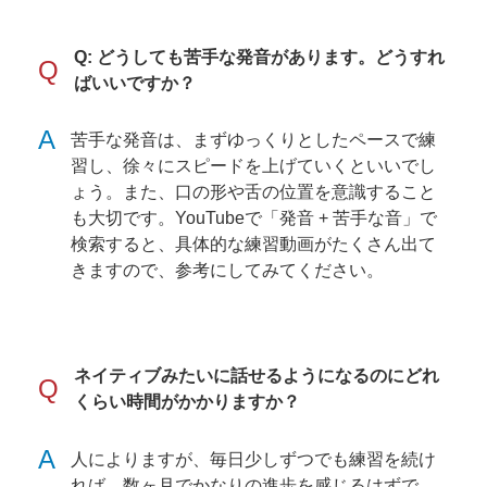
Q: どうしても苦手な発音があります。どうすれ
Q
ばいいですか？
A
苦手な発音は、まずゆっくりとしたペースで練
習し、徐々にスピードを上げていくといいでし
ょう。また、口の形や舌の位置を意識すること
も大切です。YouTubeで「発音 + 苦手な音」で
検索すると、具体的な練習動画がたくさん出て
きますので、参考にしてみてください。
ネイティブみたいに話せるようになるのにどれ
Q
くらい時間がかかりますか？
A
人によりますが、毎日少しずつでも練習を続け
れば、数ヶ月でかなりの進歩を感じるはずで