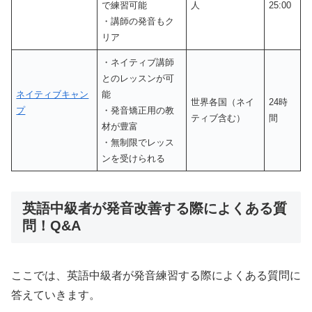
で練習可能
人
25:00
・講師の発音もク
リア
・ネイティブ講師
とのレッスンが可
ネイティブキャン
能
世界各国（ネイ
24時
プ
・発音矯正用の教
ティブ含む）
間
材が豊富
・無制限でレッス
ンを受けられる
英語中級者が発音改善する際によくある質
問！Q&A
ここでは、英語中級者が発音練習する際によくある質問に
答えていきます。