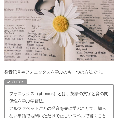
発音記号やフォニックスを学ぶのも一つの方法です。
フォニックス（phonics）とは、英語の文字と音の関
係性を学ぶ学習法。
アルファベットごとの発音を先に学ぶことで、知ら
ない単語でも聞いただけで正しいスペルで書くこと