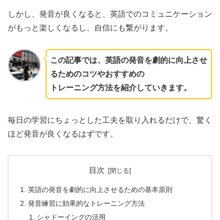
しかし、発音が良くなると、英語でのコミュニケーション
がもっと楽しくなるし、自信にも繋がります。
この記事では、英語の発音を劇的に向上させ
るためのコツやおすすめの
トレーニング方法を紹介していきます。
毎日の学習にちょっとした工夫を取り入れるだけで、驚く
ほど発音が良くなるはずです。
目次
英語の発音を劇的に向上させるための基本原則
発音練習に効果的なトレーニング方法
シャドーイングの活用