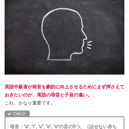
英語中級者が発音を劇的に向上させるためにまず押さえて
おきたいのが、英語の母音と子音の違い。
これ、かなり重要です。
母音：”a”, “i”, “u”, ”e”, ”o”の音の5つ。（話せない赤ち