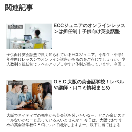
関連記事
ECCジュニアのオンラインレッス
英会話学校
ンは担任制｜子供向け英会話塾
子供向け英会話塾で良く知られているECCジュニア。小学生・中学1
年生向けレッスンでオンライン講座があるのをご存じでしょうか。少
人数制＆担任制でレベルアップしやすい体制が整っています。今回
は、ECCジュニアのオンラインレッスンについて特徴をまとめてみ
ました。
O.E.C 大阪の英会話学校！レベル
英会話学校
や講師・口コミ情報まとめ
大阪でネイティブの先生から英会話を習いたいなー、どこか良いスク
ールないかなーと思っている人いませんか？ 今日は、大阪でおすす
めの英会話学校O.E.Cについて紹介しますよー。以下に当てはまる方
は、ぜひ読んでみてください。 ・大阪...