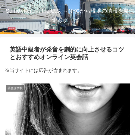
Somewhere in the U.S. ～NYCから現地の情報を発信
するブログ
英語中級者が発音を劇的に向上させるコツ
とおすすめオンライン英会話
※当サイトには広告が含まれます。
英会話学校