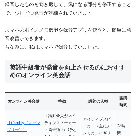
録音したものを聞き返して、気になる部分を修正すること
で、少しずつ発音が洗練されていきます。
スマホのボイスメモ機能や録音アプリを使うと、簡単に発
音改善ができます。
ちなみに、私はスマホで録音していました。
英語中級者が発音を向上させるのにおすす
めのオンライン英会話
開講
オンライン英会話
特徴
講師の人種
時間
・講師全員がネイ
ネイティブスピ
【Cambly（キャン
ティブスピーカー
ーカー（主にア
24時
ブリー）】
・発音矯正に特化
メリカ、イギリ
間