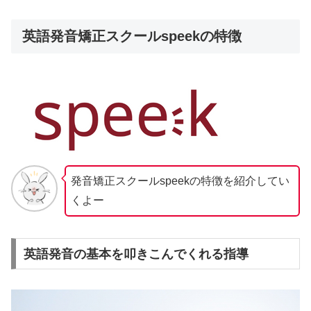
英語発音矯正スクールspeekの特徴
発音矯正スクールspeekの特徴を紹介してい
くよー
英語発音の基本を叩きこんでくれる指導