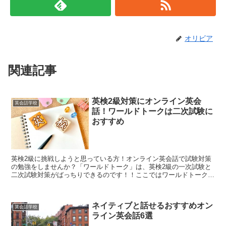
オリビア
関連記事
英検2級対策にオンライン英会
英会話学校
話！ワールドトークは二次試験に
おすすめ
英検2級に挑戦しようと思っている方！オンライン英会話で試験対策
の勉強をしませんか？「ワールドトーク」は、英検2級の一次試験と
二次試験対策がばっちりできるのです！！ここではワールドトークの
魅力について語ってます！
ネイティブと話せるおすすめオン
英会話学校
ライン英会話6選