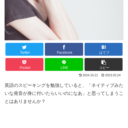
Twitter
Facebook
はてブ
Pocket
LINE
コピー
2024.10.21
2023.03.24
英語のスピーキングを勉強していると、「ネイティブみた
いな発音が身に付いたらいいのになあ」と思ってしまうこ
とはありませんか？