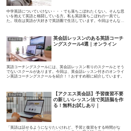
中学英語についていけない・・・でも落ちこぼれたくない。そんな思
いを抱えて英語と格闘している方。私も英語落ちこぼれの一員でし
た。現在は英語が大好きで英語圏で生活しています。今回はそんな私
が自分の経験語りとおすすめのオンライン英会話を紹介しようと思い
ます。
英会話レッスンのある英語コーチ
英会話学校
ングスクール4選｜オンライン
英語コーチングスクールには、英会話レッスン有りのスクールとそう
でないスクールがあります。今回は、英会話レッスン付きのオンライ
ン英語コーチングスクールを紹介！！おすすめ順に紹介しています。
【アクエス英会話】予習復習不要
英会話学校
の新しいレッスン法で英語脳を作
る！無料お試しあり｜
「英語は話せるようになりたいけれど、予習と復習をする時間がな