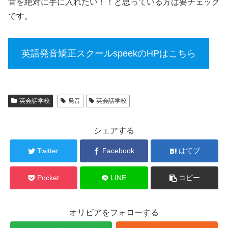
音を絶対に手に入れたい！！と思っている方は要チェック
です。
英語発音矯正スクールspeekのHPはこちら
英会話学校
発音
英会話学校
シェアする
Twitter
Facebook
はてブ
Pocket
LINE
コピー
オリビアをフォローする