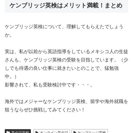
ケンブリッジ英検はメリット満載！まとめ
ケンブリッジ英検について、理解してもらえたでしょう
か。
実は、私が以前から英語指導をしているメキシコ人の生徒
さんも、ケンブリッジ英検の受験を目指しています。（少
しでも待遇の良い仕事に就きたいとのことで、猛勉強
中。）
影響されて、私も受験検討中です・・・。
海外ではメジャーなケンブリッジ英検、留学や海外就職を
狙うならぜひ挑戦してみてください！
英会話学校
オンライン英会話
ケンブリッジ英検