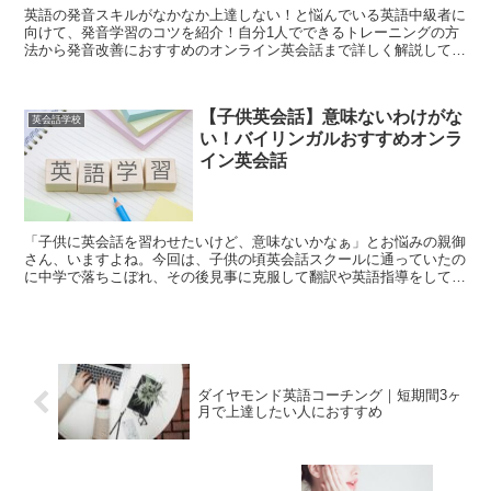
英語の発音スキルがなかなか上達しない！と悩んでいる英語中級者に
向けて、発音学習のコツを紹介！自分1人でできるトレーニングの方
法から発音改善におすすめのオンライン英会話まで詳しく解説してい
ます。
【子供英会話】意味ないわけがな
英会話学校
い！バイリンガルおすすめオンラ
イン英会話
「子供に英会話を習わせたいけど、意味ないかなぁ」とお悩みの親御
さん、いますよね。今回は、子供の頃英会話スクールに通っていたの
に中学で落ちこぼれ、その後見事に克服して翻訳や英語指導をしてい
る私の経験をお話したいと思います。
ダイヤモンド英語コーチング｜短期間3ヶ
月で上達したい人におすすめ