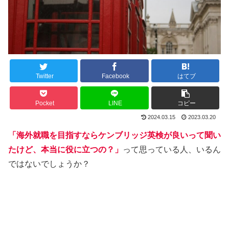
Twitter
Facebook
はてブ
Pocket
LINE
コピー
2024.03.15
2023.03.20
「海外就職を目指すならケンブリッジ英検が良いって聞い
たけど、本当に役に立つの？」
って思っている人、いるん
ではないでしょうか？