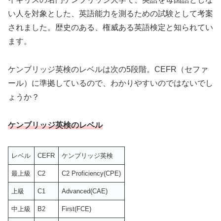
い人を対象とした、英語能力を測るための試験として考案
されました。歴史のある、権威ある英語検定と知られてい
ます。
ケンブリッジ英検のレベルは次の5段階。CEFR（セファ
ール）に準拠しているので、わかりやすいのではないでし
ょうか？
ケンブリッジ英検のレベル
レベル
CEFR
ケンブリッジ英検
最上級
C2
C2 Proficiency(CPE)
上級
C1
Advanced(CAE)
中上級
B2
First(FCE)