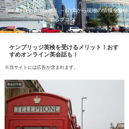
Somewhere in the U.S. ～NYCから現地の情報を発信
するブログ
ケンブリッジ英検を受けるメリット！おす
すめオンライン英会話も！
※当サイトには広告が含まれます。
英会話学校