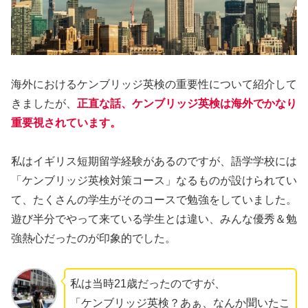
海外におけるケンブリッジ英検の重要性について紹介して
きましたが、
正直な話、ケンブリッジ英検は海外でかなり
重要視されています。
私はイギリス短期留学経験があるのですが、語学学校には
「ケンブリッジ英検対策コース」なるものが設けられてい
て、たくさんの学生がそのコースで勉強をしていました。
遊び半分でやって来ている学生とは違い、みんな優秀＆勉
強熱心だったのが印象的でした。
私は当時21歳だったのですが、
「ケンブリッジ英検？あぁ、なんか聞いたこ