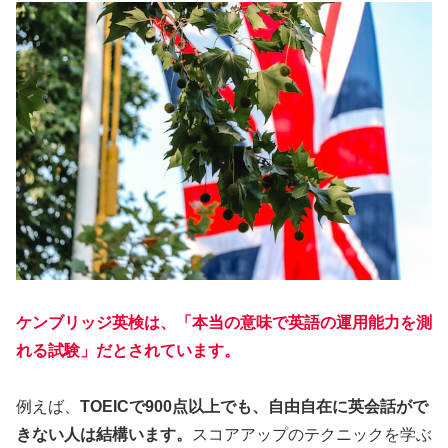
ケンブリッジ英検は、「本当の意味で英語の運用能力を測
れる試験」だとされています。
例えば、
TOEICで900点以上でも、自由自在に英会話がで
きない人は結構います。
スコアアップのテクニックを学ぶ