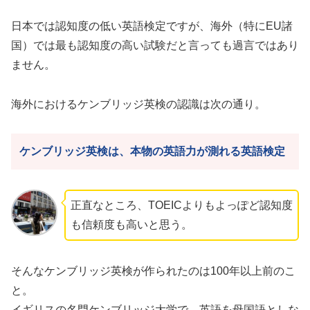
日本では認知度の低い英語検定ですが、海外（特にEU諸
国）では最も認知度の高い試験だと言っても過言ではあり
ません。
海外におけるケンブリッジ英検の認識は次の通り。
ケンブリッジ英検は、本物の英語力が測れる英語検定
正直なところ、TOEICよりもよっぽど認知度
も信頼度も高いと思う。
そんなケンブリッジ英検が作られたのは100年以上前のこ
と。
イギリスの名門ケンブリッジ大学で、英語を母国語としな