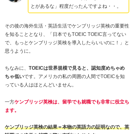
とがあるな」程度だったんですよね・・。
その後の海外生活・英語生活でケンブリッジ英検の重要性
を知ることとなり、「日本でもTOEIC TOEIC言ってない
で、もっとケンブリッジ英検を導入したらいいのに！」と
思うように。
ちなみに、
TOEICは世界規模で見ると、認知度めちゃめ
ちゃ低い
です。アメリカの私の周囲の人間でTOEICを知
っている人はほとんどいません。
一方
ケンブリッジ英検は、留学でも就職でも非常に役立ち
ます。
ケンブリッジ英検の結果＝本物の英語力の証明なので、英