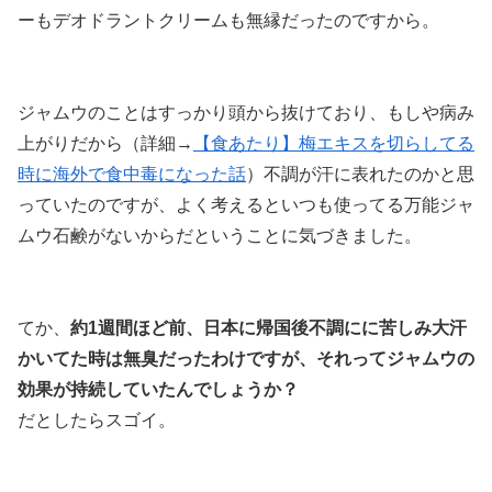
ーもデオドラントクリームも無縁だった
のですから。
ジャムウのことはすっかり頭から抜けており、もしや病み
上がりだから（詳細→
【食あたり】梅エキスを切らしてる
時に海外で食中毒になった話
）不調が汗に表れたのかと思
っていたのですが、よく考えるといつも使ってる万能ジャ
ムウ石鹸がないからだということに気づきました。
てか、
約1週間ほど前、日本に帰国後不調にに苦しみ大汗
かいてた時は無臭だったわけですが、それってジャムウの
効果が持続していたんでしょうか？
だとしたらスゴイ。