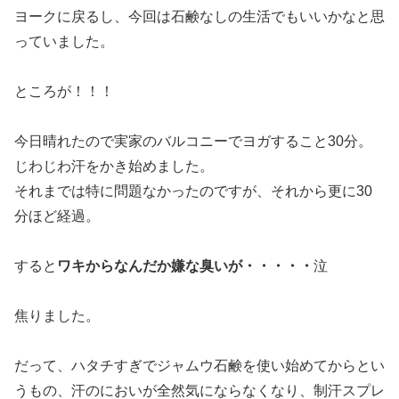
ヨークに戻るし、今回は石鹸なしの生活でもいいかなと思
っていました。
ところが！！！
今日晴れたので実家のバルコニーでヨガすること30分。
じわじわ汗をかき始めました。
それまでは特に問題なかったのですが、それから更に30
分ほど経過。
すると
ワキからなんだか嫌な臭いが・・・・・
泣
焦りました。
だって、ハタチすぎでジャムウ石鹸を使い始めてからとい
うもの、汗のにおいが全然気にならなくなり、
制汗スプレ