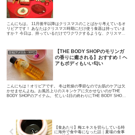
こんにちは。 11月後半以降はクリスマスのことばかり考えているオ
リビアです！ あなたはクリスマス時期にだけ使う食器は持っていま
すか？ 今日は、持っているだけでワクワクするような、クリスマス
が楽しみで仕方がなくなるような食器をご...
【THE BODY SHOPのモリンガ
文化(アメリカ・NYC)
の香りに癒される】おすすめ！ヘ
アもボディもいい匂い
こんにちは！オリビアです。 冬は乾燥の季節なのでお肌のケアは欠
かせませんよね。お風呂上りのスキンケアに欠かせないのがTHE
BODY SHOPのアイテム。 忙しい1日の終わりにTHE BODY SHOP
のオイルやボディバターで...
【食あたり】梅エキスを切らしている時
に海外で食中毒になった話｜夏場の食事