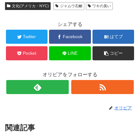
文化(アメリカ・NYC)
ジャムウ石鹸
ワキの臭い
シェアする
Twitter
Facebook
はてブ
Pocket
LINE
コピー
オリビアをフォローする
オリビア
関連記事