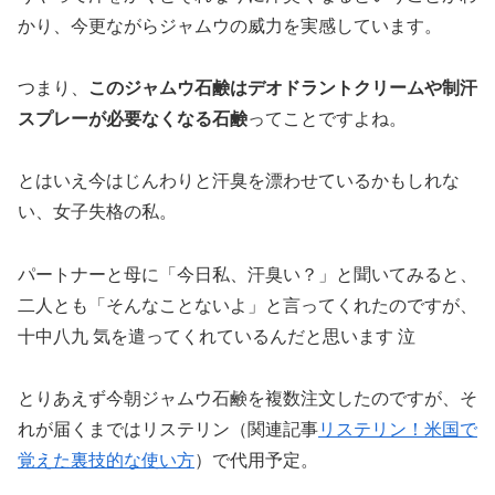
かり、今更ながらジャムウの威力を実感しています。
つまり、
このジャムウ石鹸は
デオドラントクリームや制汗
スプレーが必要なくなる石鹸
ってことですよね。
とはいえ今はじんわりと汗臭を漂わせているかもしれな
い、女子失格の私。
パートナーと母に「今日私、汗臭い？」と聞いてみると、
二人とも「そんなことないよ」と言ってくれたのですが、
十中八九 気を遣ってくれているんだと思います 泣
とりあえず今朝ジャムウ石鹸を複数注文したのですが、そ
れが届くまではリステリン（関連記事
リステリン！米国で
覚えた裏技的な使い方
）で代用予定。