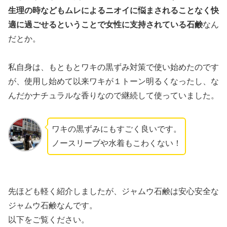
生理の時などもムレによるニオイに悩まされることなく快
適に過ごせるということで女性に支持されている石鹸
なん
だとか。
私自身は、もともとワキの黒ずみ対策で使い始めたのです
が、使用し始めて以来ワキが１トーン明るくなったし、な
んだかナチュラルな香りなので継続して使っていました。
ワキの黒ずみにもすごく良いです。
ノースリーブや水着もこわくない！
先ほども軽く紹介しましたが、ジャムウ石鹸は安心安全な
ジャムウ石鹸なんです。
以下をご覧ください。