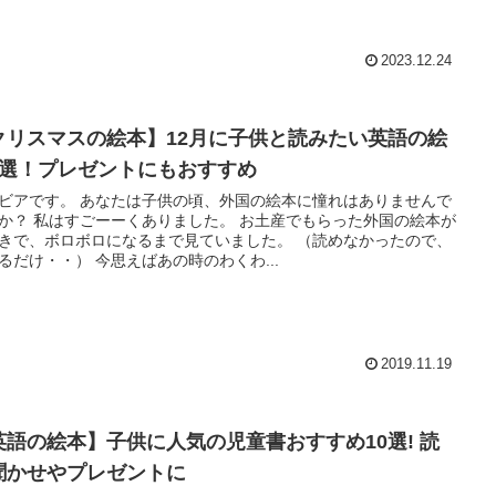
2023.12.24
クリスマスの絵本】12月に子供と読みたい英語の絵
8選！プレゼントにもおすすめ
なたは子供の頃、外国の絵本に憧れはありませんで
た。 お土産でもらった外国の絵本が
きで、ボロボロになるまで見ていました。 （読めなかったので、
見てるだけ・・） 今思えばあの時のわくわ...
2019.11.19
英語の絵本】子供に人気の児童書おすすめ10選! 読
聞かせやプレゼントに