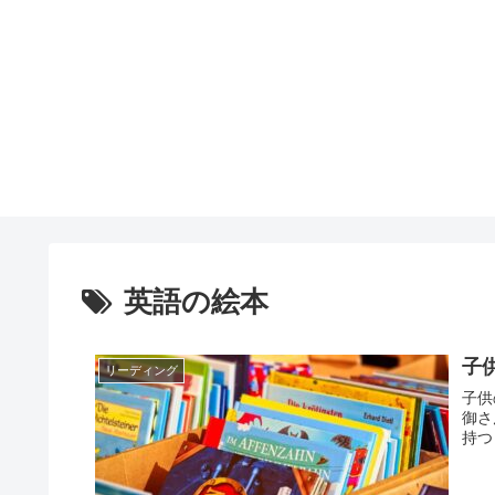
英語の絵本
子
リーディング
子供
御さ
持つ