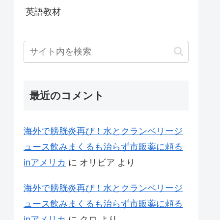
英語教材
最近のコメント
海外で膀胱炎再び！水とクランベリージ
ュース飲みまくるも治らず市販薬に頼る
inアメリカ
に
オリビア
より
海外で膀胱炎再び！水とクランベリージ
ュース飲みまくるも治らず市販薬に頼る
inアメリカ
に
クロ
より