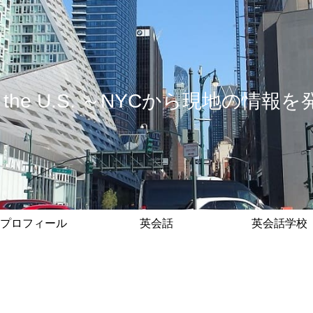
 in the U.S. ～NYCから現地の
プロフィール
英会話
英会話学校