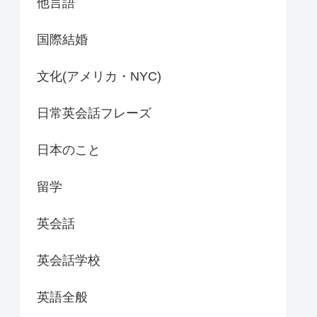
他言語
国際結婚
文化(アメリカ・NYC)
日常英会話フレーズ
日本のこと
留学
英会話
英会話学校
英語全般