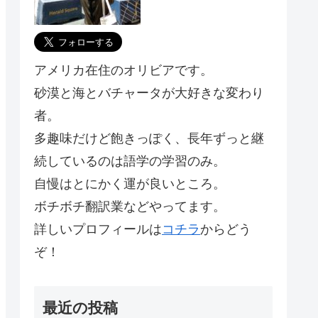
アメリカ在住のオリビアです。
砂漠と海とバチャータが大好きな変わり
者。
多趣味だけど飽きっぽく、長年ずっと継
続しているのは語学の学習のみ。
自慢はとにかく運が良いところ。
ボチボチ翻訳業などやってます。
詳しいプロフィールは
コチラ
からどう
ぞ！
最近の投稿