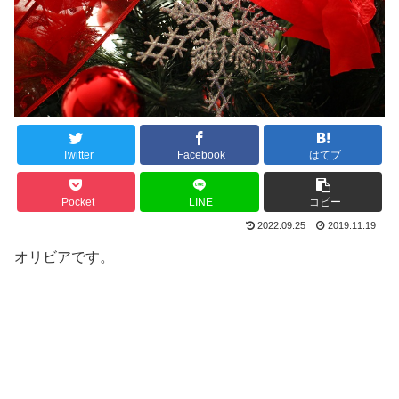
Twitter
Facebook
はてブ
Pocket
LINE
コピー
2022.09.25
2019.11.19
オリビアです。