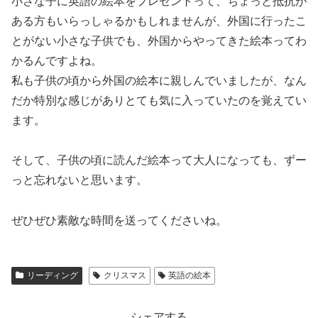
小さな子に英語の絵本をプレゼントって、ちょっと抵抗が
ある方もいらっしゃるかもしれませんが、
外国に行ったこ
とがない小さな子供でも、外国からやってきた絵本ってわ
かる
んですよね。
私も子供の頃から外国の絵本に親しんでいましたが、なん
だか特別な感じがありとても気に入っていたのを覚えてい
ます。
そして、
子供の頃に読んだ絵本って大人になっても、ずー
っと忘れない
と思います。
ぜひぜひ素敵な時間を送ってくださいね。
リーディング
クリスマス
英語の絵本
シェアする