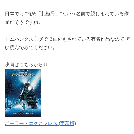
日本でも ”特急「北極号」”という名前で親しまれている作
品だそうですね。
トムハンクス主演で映画化もされている有名作品
なのでぜ
ひ読んでみてください。
映画はこちらから↓↓
ポーラー・エクスプレス (字幕版)