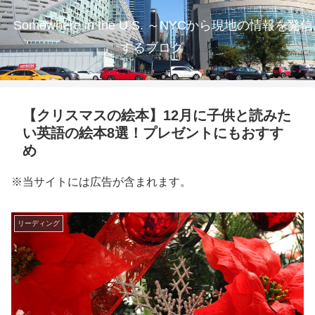
Somewhere in the U.S. ～NYCから現地の情報を発信
するブログ
【クリスマスの絵本】12月に子供と読みた
い英語の絵本8選！プレゼントにもおすす
め
※当サイトには広告が含まれます。
リーディング