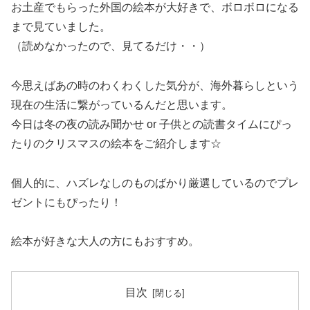
お土産でもらった外国の絵本が大好きで、ボロボロになる
まで見ていました。
（読めなかったので、見てるだけ・・）
今思えばあの時のわくわくした気分が、海外暮らしという
現在の生活に繋がっているんだと思います。
今日は
冬の夜の読み聞かせ or 子供との読書タイムにぴっ
たりのクリスマスの絵本をご紹介
します☆
個人的に、
ハズレなしのものばかり厳選
しているのでプレ
ゼントにもぴったり！
絵本が好きな大人の方にもおすすめ。
目次