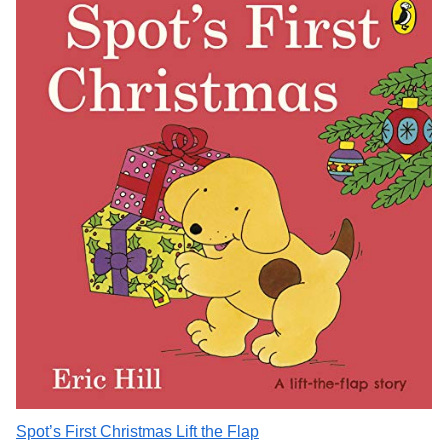
Spot’s First Christmas Lift the Flap