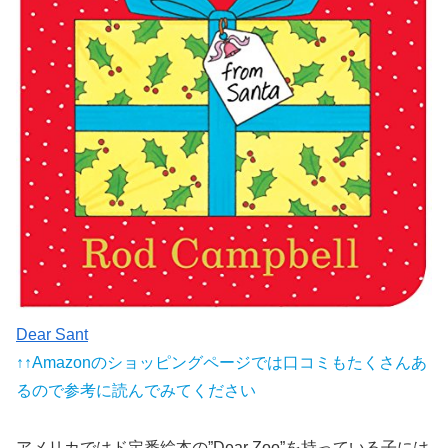
Dear Sant
↑↑Amazonのショッピングページでは口コミもたくさんあ
るので参考に読んでみてください
アメリカではド定番絵本の”Dear Zoo”を持っている子には