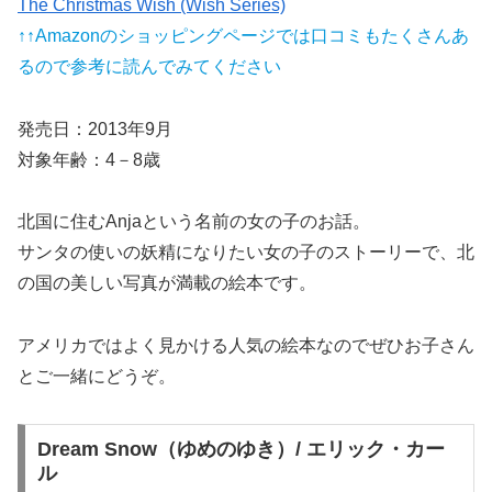
The Christmas Wish (Wish Series)
↑↑Amazonのショッピングページでは口コミもたくさんあ
るので参考に読んでみてください
発売日：2013年9月
対象年齢：4－8歳
北国に住むAnjaという名前の女の子のお話。
サンタの使いの妖精になりたい女の子のストーリーで、北
の国の美しい写真が満載の絵本です。
アメリカではよく見かける人気の絵本なのでぜひお子さん
とご一緒にどうぞ。
Dream Snow（ゆめのゆき）/ エリック・カー
ル