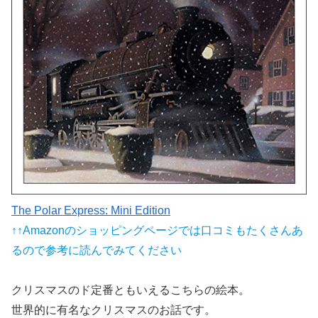
The Polar Express: Mini Edition
↑↑Amazonのショッピングページでは口コミもたくさんあ
るので参考に読んでみてください
クリスマスのド定番
ともいえるこちらの絵本。
世界的に有名なクリスマスのお話です。