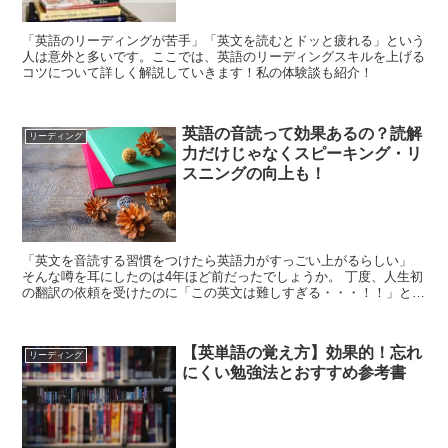
「英語のリーディングが苦手」「英文を読むとドッと疲れる」という
人は意外と多いです。ここでは、英語のリーディングスキルを上げる
コツについて詳しく解説していきます！私の体験談も紹介！
英語の音読って効果あるの？読解
リーディング
力だけじゃなくスピーキング・リ
スニングの向上も！
「英文を音読する習慣をつけたら英語力がすっごい上がるらしい」
そんな噂を耳にしたのは4年ほど前だったでしょうか。 丁度、人生初
の翻訳の依頼を受けたのに「この英文は難しすぎる・・・！！」と自
分の英語力のなさに打ちひしがれていた時期でした。 ...
【英単語の覚え方】効果的！忘れ
リーディング
にくい勉強法とおすすめ参考書