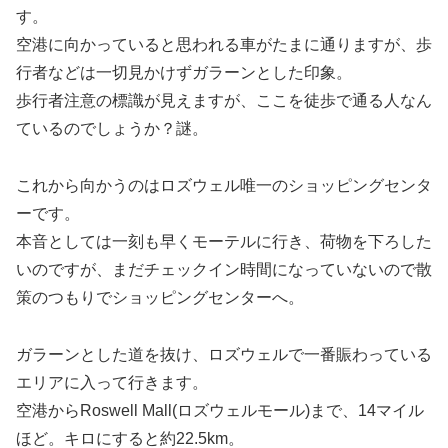
す。
空港に向かっていると思われる車がたまに通りますが、歩
行者などは一切見かけずガラーンとした印象。
歩行者注意の標識が見えますが、ここを徒歩で通る人なん
ているのでしょうか？謎。
これから向かうのは
ロズウェル唯一のショッピングセンタ
ー
です。
本音としては一刻も早くモーテルに行き、荷物を下ろした
いのですが、まだチェックイン時間になっていないので散
策のつもりでショッピングセンターへ。
ガラーンとした道を抜け、ロズウェルで一番賑わっている
エリアに入って行きます。
空港からRoswell Mall(ロズウェルモール)まで、14マイル
ほど。キロにすると約22.5km。