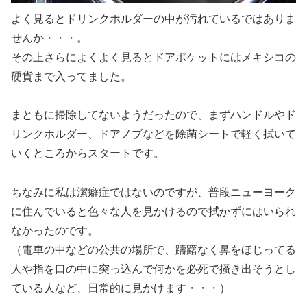
よく見ると
ドリンクホルダーの中が汚れている
ではありま
せんか・・・。
その上さらによくよく見ると
ドアポケットにはメキシコの
硬貨
まで入ってました。
まともに掃除してないようだったので、まずハンドルやド
リンクホルダー、ドアノブなどを除菌シートで軽く拭いて
いくところからスタートです。
ちなみに私は潔癖症ではないのですが、普段ニューヨーク
に住んでいると色々な人を見かけるので拭かずにはいられ
なかったのです。
（電車の中などの公共の場所で、躊躇なく鼻をほじってる
人や指を口の中に突っ込んで何かを必死で掻き出そうとし
ている人など、日常的に見かけます・・・）