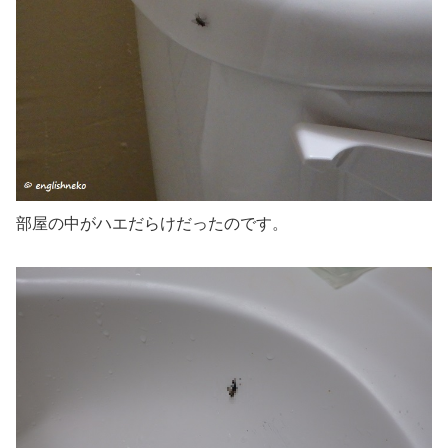
部屋の中がハエだらけ
だったのです。