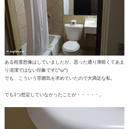
ある程度想像はしていましたが、思った通り
薄暗くてあま
り清潔ではない印象
です(;^ω^)
でも、こういう雰囲気を求めていたので大満足な私。
でも
1つ想定していなかったこと
が・・・・・。