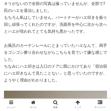
キリがないので全部の写真は撮っていませんが、全部で
7
匹のハエを退治
しました。
もちろん私はしていません。パートナーがハエ叩きを振り
回し頑張ってくれたのですが、洗面所を中心に次から次へ
とハエが現われてとても気持ち悪かったです。
お風呂のカーテンレールにとまっていたハエなんて、
両手
をゴシゴシ擦り合わせながらこちらを見ていて嫌な感じ
で
した。
ちなみにハエ叩きは入口のドアに既にかけてあり「宿泊宿
にハエ叩きなんて見たことない」と思っていたのですが、
ようやく理由がわかりました。
メニュー
ホーム
検索
トップ
サイドバー