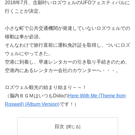
2018年7月、念願叶いロズウェルのUFOフェスティバルに
行くことが決定。
小さな町で公共交通機関が発達していないロズウェルでの
移動は車が必須。
そんなわけで旅行直前に運転免許証を取得し、ついにロズ
ウェルにやってきた。
空港に到着し、早速レンタカーの引き取り手続きのため、
空港内にあるレンタカー会社のカウンターへ・・・。
ロズウェル観光の始まり始まり～～！
（脳内ＢＧＭはいつもDidoの
Here With Me (Theme from
Roswell) (Album Version)
です！）
目次