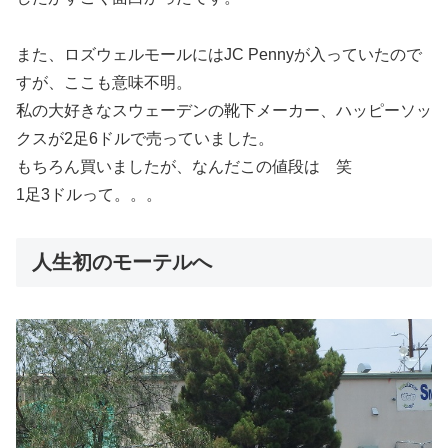
また、ロズウェルモールにはJC Pennyが入っていたので
すが、ここも意味不明。
私の大好きな
スウェーデンの靴下メーカー、ハッピーソッ
クスが2足6ドル
で売っていました。
もちろん買いましたが、なんだこの値段は 笑
1足3ドルって。。。
人生初のモーテルへ