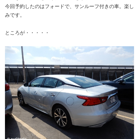
今回
予約したのはフォードで、サンルーフ付きの車
。楽し
みです。
ところが・・・・・