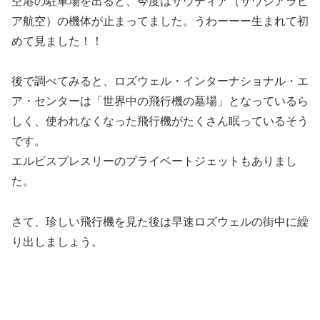
空港の駐車場を出ると、今度はサウディア（サウジアラビ
ア航空）の機体が止まってました。うわーーー生まれて初
めて見ました！！
後で調べてみると、ロズウェル・インターナショナル・エ
ア・センターは「世界中の飛行機の墓場」となっているら
しく、
使われなくなった飛行機がたくさん眠っている
そう
です。
エルビスプレスリーのプライベートジェットもありまし
た。
さて、珍しい飛行機を見た後は早速ロズウェルの街中に繰
り出しましょう。