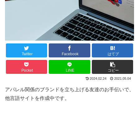
Twitter
Facebook
はてブ
Pocket
LINE
コピー
2024.02.24
2021.05.04
アパレル関係のブランドを立ち上げる友達のお手伝いで、
他言語サイトを作成中です。