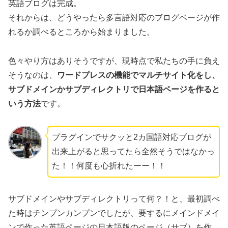
英語ブログは完成。
それからは、どうやったら多言語対応のブログページが作
れるか調べるところから始まりました。
色々やり方はありそうですが、現時点で私たちの手に負え
そうなのは、
ワードプレスの機能でマルチサイト化をし、
サブドメインかサブディレクトリで日本語ページを作ると
いう方法
です。
プラグインでサクッと2カ国語対応ブログが
出来上がると思ってたら全然そうではなかっ
た！！何度も心折れたーー！！
サブドメインやサブディレクトリって何？！と、最初調べ
た時はチンプンカンプンでしたが、
要するにメインドメイ
ンで作った英語ページの日本語版のページ（サブ）を作