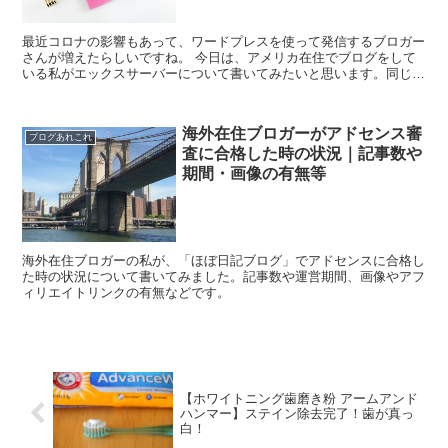
最近コロナの影響もあって、ワードプレスを使って発信するブロガー
さんが増えたらしいですね。 今日は、アメリカ在住でブログをして
いる私がエックスサーバーについて書いてみたいと思います。同じく
海外在住で、どこのサーバーを使ってるか聞いてく...
海外在住ブロガーがアドセンス審
ブログあれこれ
査に合格した時の状況｜記事数や
期間・画像の有無等
海外在住ブロガーの私が、「ほぼ日記ブログ」でアドセンスに合格し
た時の状況について書いてみました。記事数や運営期間、画像やアフ
ィリエイトリンクの有無などです。
【ホワイトニング歯磨き粉 アームアンド
ハンマー】ステイン除去完了！歯が真っ
白！