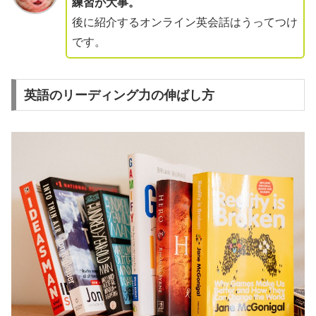
練習が大事。
後に紹介するオンライン英会話はうってつけ
です。
英語のリーディング力の伸ばし方