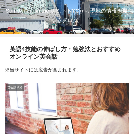
Somewhere in the U.S. ～NYCから現地の情報を発信
するブログ
英語4技能の伸ばし方・勉強法とおすすめ
オンライン英会話
※当サイトには広告が含まれます。
英会話学校