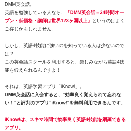
DMM英会話。
英語を勉強している人なら、
「DMM英会話＝24時間オー
プン・低価格・講師は世界123ヶ国以上」
というのはよく
ご存じかもしれません。
しかし、英語4技能に強いのを知っている人は少ないので
は？
この英会話スクールを利用すると、楽しみながら英語4技
能を鍛えられるんですよ！
それは、英語学習アプリ「iKnow!」。
DMM英会話に入会すると、”効率良く覚えられて忘れな
い！”と評判のアプリ”iKnow!”を無料利用できる
んです。
iKnow!は、スキマ時間で効率良く英語4技能を網羅できる
アプリ。