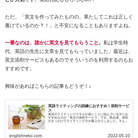
ただ、「英文を作ってみたものの、果たしてこれは正しく
書けているのか？！」と不安になることもありますよね。
一番なのは、誰かに英文を見てもらうこと。
私は学生時
代、英語の先生に文章を見てもらっていました。最近は、
英文添削サービスもあるのでそういうのを利用するのもお
すすめです。
興味があればこちらの記事もどうぞ！↓
英語ライティングの訓練におすすめ！添削サービ
ス
英語のライティングスキルが低いことに悩んでいる方にお
すすめなのが「英文の添削サービス」です。私自身、添削
がきっかけでライティング力が爆上がりしました。そんな
経験を語るとともに、おすすめの添削サービスを紹介しま
す！！
englishneko.com
2022.05.10