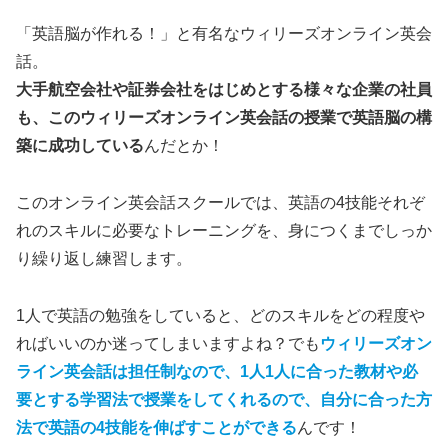
「英語脳が作れる！」と有名なウィリーズオンライン英会
話。
大手航空会社や証券会社をはじめとする様々な企業の社員
も、このウィリーズオンライン英会話の授業で英語脳の構
築に成功している
んだとか！
このオンライン英会話スクールでは、英語の4技能それぞ
れのスキルに必要なトレーニングを、身につくまでしっか
り繰り返し練習します。
1人で英語の勉強をしていると、どのスキルをどの程度や
ればいいのか迷ってしまいますよね？でも
ウィリーズオン
ライン英会話は担任制なので、1人1人に合った教材や必
要とする学習法で授業をしてくれるので、自分に合った方
法で英語の4技能を伸ばすことができる
んです！