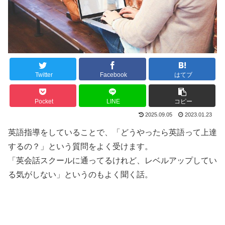
Twitter
Facebook
はてブ
Pocket
LINE
コピー
2025.09.05
2023.01.23
英語指導をしていることで、「どうやったら英語って上達
するの？」という質問をよく受けます。
「英会話スクールに通ってるけれど、レベルアップしてい
る気がしない」というのもよく聞く話。