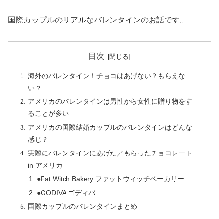
国際カップルのリアルなバレンタインのお話です。
目次
海外のバレンタイン！チョコはあげない？もらえな
い？
アメリカのバレンタインは男性から女性に贈り物をす
ることが多い
アメリカの国際結婚カップルのバレンタインはどんな
感じ？
実際にバレンタインにあげた／もらったチョコレート
in アメリカ
●Fat Witch Bakery ファットウィッチベーカリー
●GODIVA ゴディバ
国際カップルのバレンタインまとめ