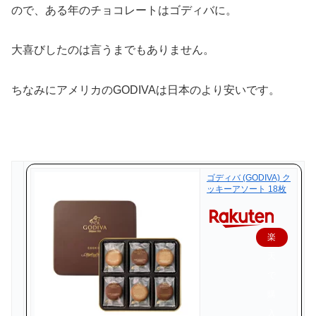
ので、ある年のチョコレートはゴディバに。
大喜びしたのは言うまでもありません。
ちなみにアメリカのGODIVAは日本のより安いです。
ゴディバ (GODIVA) ク
ッキーアソート 18枚
楽
天
で
購
入