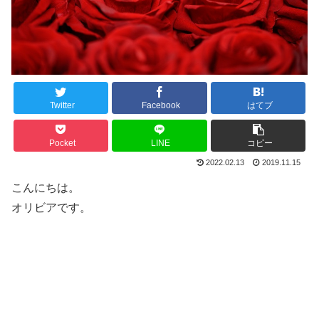
Twitter
Facebook
はてブ
Pocket
LINE
コピー
2022.02.13
2019.11.15
こんにちは。
オリビアです。