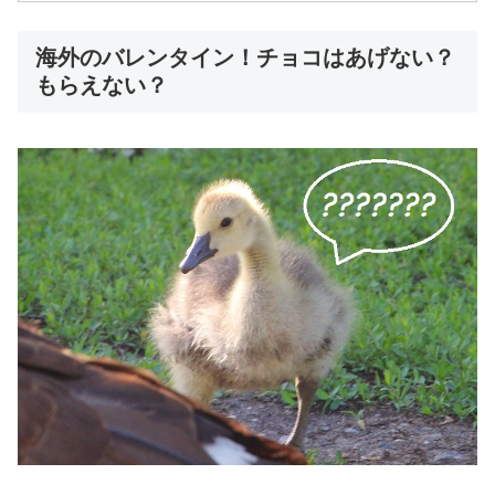
海外のバレンタイン！チョコはあげない？
もらえない？