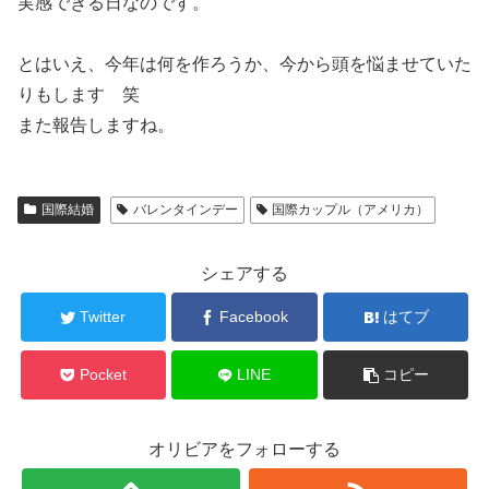
実感できる日なのです。
とはいえ、今年は何を作ろうか、今から頭を悩ませていた
りもします 笑
また報告しますね。
国際結婚
バレンタインデー
国際カップル（アメリカ）
シェアする
Twitter
Facebook
はてブ
Pocket
LINE
コピー
オリビアをフォローする