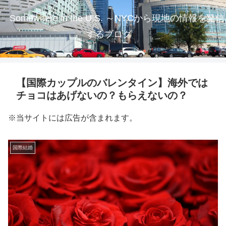
Somewhere in the U.S. ～NYCから現地の情報を発信
するブログ
【国際カップルのバレンタイン】海外では
チョコはあげないの？もらえないの？
※当サイトには広告が含まれます。
国際結婚