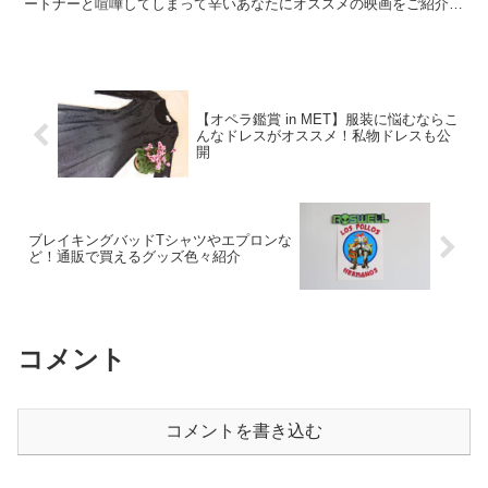
ートナーと喧嘩してしまって辛いあなたにオススメの映画をご紹介し
たいと思います。 喧嘩が減る...
【オペラ鑑賞 in MET】服装に悩むならこ
んなドレスがオススメ！私物ドレスも公
開
ブレイキングバッドTシャツやエプロンな
ど！通販で買えるグッズ色々紹介
コメント
コメントを書き込む