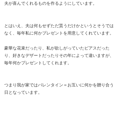
夫が喜んでくれるものを作るようにしています。
とはいえ、
夫は何もせずただ貰うだけかというとそうでは
なく、毎年私に何かプレゼントを用意してくれています。
豪華な花束だったり、私が欲しがっていたピアスだった
り、好きなデザートだったりその年によって違いますが、
毎年何かプレゼントしてくれます。
つまり我が家では
バレンタイン＝お互いに何かを贈り合う
日
となっています。