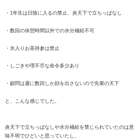
・1年生は日陰に入るの禁止、炎天下で立ちっぱなし
・数回の休憩時間以外での水分補給不可
・氷入りお茶持参は禁止
・しごきや理不尽な命令多少あり
・顧問は週に数回しか顔を出さないので先輩の天下
と、こんな感じでした。
炎天下で立ちっぱなしや水分補給を禁じられていたのは意
味不明でひどいと思っていたし、