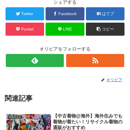
シェアする
Twitter
Facebook
はてブ
Pocket
LINE
コピー
オリビアをフォローする
オリビア
関連記事
【中古着物@海外】海外住みでも
日本のこと
着物が着たい！リサイクル着物の
通販がおすすめ