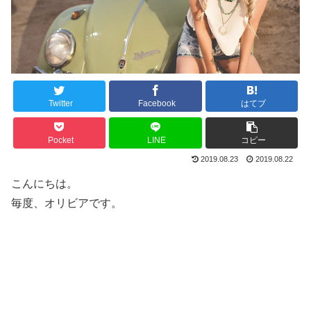
Twitter
Facebook
はてブ
Pocket
LINE
コピー
2019.08.23
2019.08.22
こんにちは。
毎度、オリビアです。