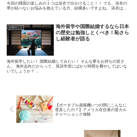
今回の帰国の楽しみの１つは浴衣で出かけること！！ でも、浴衣の
帯が結べないお悩みを抱えている方、結構多いですよね。 浴衣は着
たいけれど帯が苦手。でも...
海外留学や国際結婚するなら日本
日本のこと
の歴史は勉強しとくべき！恥さら
し経験者が語る
海外留学したい！ 国際結婚してみたい！ そんな夢をお持ちの皆さ
ん。 海外志向だからって、英語学習にばかり時間を費やしてはいな
いでしょうか？ ...
【ポータブル扇風機いつの間にこんなに
普及したの？】アメリカ在住者の逆カル
チャーショック体験