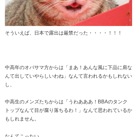
そういえば、日本で露出は厳禁だった・・・・！！！
中高年のオバサマ方からは
「まあ！あんな風に下品に肩な
んて出していやらしいわね」
なんて言われるかもしれない
し、
中高生のメンズたちからは
「うわあああ！BBAのタンク
トップなんて目が腐り落ちるわ！」
なんて思われているか
もしれません。
なんてこったい。