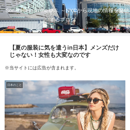
Somewhere in the U.S. ～NYCから現地の情報を発信
するブログ
【夏の服装に気を遣うin日本】メンズだけ
じゃない！女性も大変なのです
※当サイトには広告が含まれます。
日本のこと