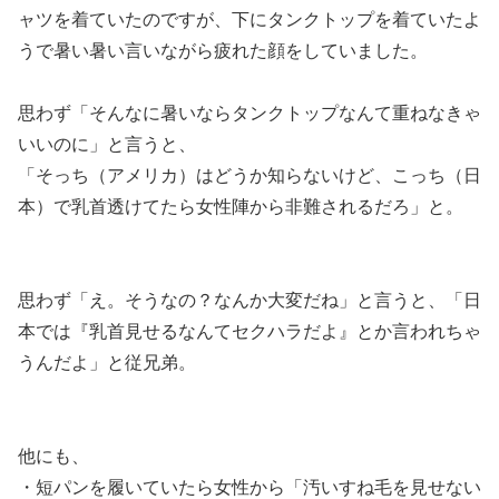
ャツを着ていたのですが、下にタンクトップを着ていたよ
うで暑い暑い言いながら疲れた顔
をしていました。
思わず「そんなに暑いならタンクトップなんて重ねなきゃ
いいのに」と言うと、
「そっち（アメリカ）はどうか知らないけど、こっち（日
本）で
乳首透けてたら女性陣から非難される
だろ」と。
思わず「え。そうなの？なんか大変だね」と言うと、「日
本では『乳首見せるなんてセクハラだよ』とか言われちゃ
うんだよ」と従兄弟。
他にも、
・短パンを履いていたら女性から「汚いすね毛を見せない