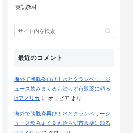
英語教材
最近のコメント
海外で膀胱炎再び！水とクランベリージ
ュース飲みまくるも治らず市販薬に頼る
inアメリカ
に
オリビア
より
海外で膀胱炎再び！水とクランベリージ
ュース飲みまくるも治らず市販薬に頼る
inアメリカ
に
クロ
より