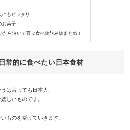
人にもピッタリ
のお菓子
いたら泣いて喜ぶ食べ物飲み物まとめ！
日常的に食べたい日本食材
そうは言っても日本人。
は嬉しいものです。
たいものを挙げていきます。