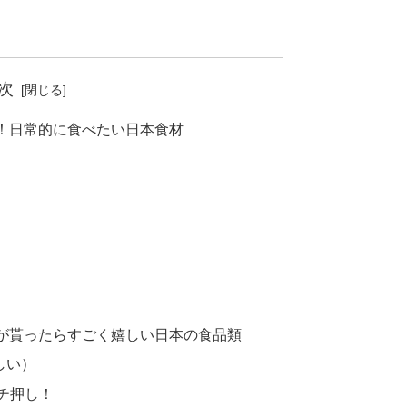
次
！日常的に食べたい日本食材
）
が貰ったらすごく嬉しい日本の食品類
しい）
チ押し！