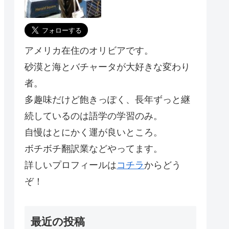
アメリカ在住のオリビアです。
砂漠と海とバチャータが大好きな変わり
者。
多趣味だけど飽きっぽく、長年ずっと継
続しているのは語学の学習のみ。
自慢はとにかく運が良いところ。
ボチボチ翻訳業などやってます。
詳しいプロフィールは
コチラ
からどう
ぞ！
最近の投稿