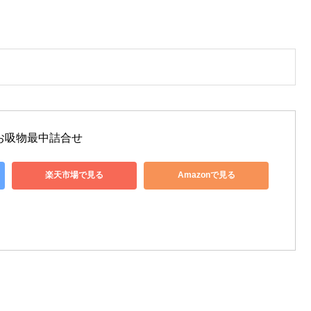
お吸物最中詰合せ 
楽天市場で見る
Amazonで見る