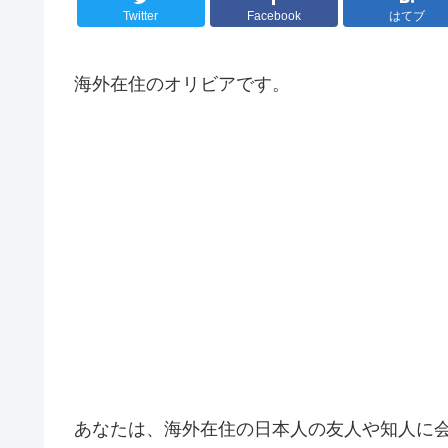
Twitter
Facebook
はてブ
海外在住のオリビアです。
あなたは、海外在住の日本人の友人や知人に