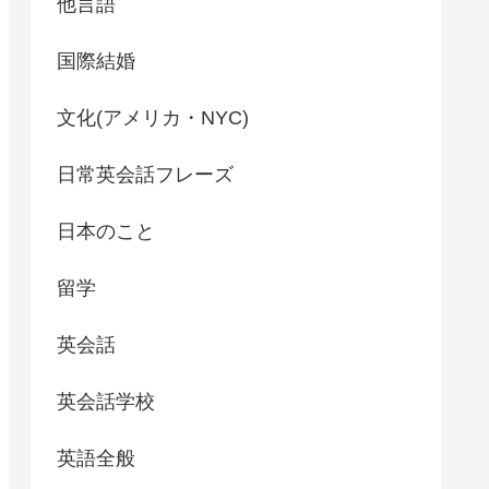
他言語
国際結婚
文化(アメリカ・NYC)
日常英会話フレーズ
日本のこと
留学
英会話
英会話学校
英語全般