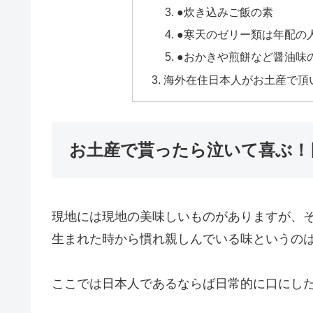
●炊き込みご飯の素
●寒天のゼリー類は年配の
●おかきや煎餅など醤油味
海外在住日本人がお土産で頂
お土産で貰ったら泣いて喜ぶ！
現地には現地の美味しいものがありますが、
生まれた時から慣れ親しんでいる味というの
ここでは日本人であるならば日常的に口にし