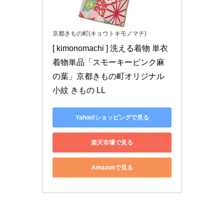
京都きもの町(キョウトキモノマチ)
[ kimonomachi ] 洗える着物 単衣
着物単品「スモーキーピンク麻
の葉」京都きもの町オリジナル 
小紋 きもの LL
Yahoo!ショッピングで見る
楽天市場で見る
Amazonで見る