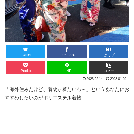
Twitter
Facebook
はてブ
Pocket
LINE
コピー
2023.02.14
2023.01.09
「海外住みだけど、着物が着たいわ～」というあなたにお
すすめしたいのがポリエステル着物。