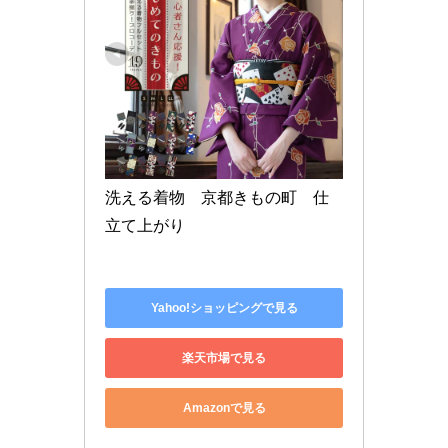
洗える着物　京都きもの町　仕
立て上がり

Yahoo!ショッピングで見る
楽天市場で見る
Amazonで見る