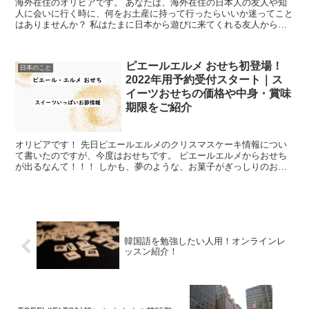
海外在住のオリビアです。 あなたは、海外在住の日本人の友人や知
人に会いに行く時に、何をお土産に持って行ったらいいか迷ってこと
はありませんか？ 私はたまに日本から遊びに来てくれる友人から
「何がほしい？海外に住んでる人は何が嬉しい...
ピエールエルメ おせち初登場！
日本のこと
2022年用予約受付スタート｜ス
イーツおせちの価格や中身・賞味
期限をご紹介
オリビアです！ 先日ピエールエルメのクリスマスケーキ情報につい
て書いたのですが、今度はおせちです。 ピエールエルメからおせち
が出るなんて！！！ しかも、夢のような、お菓子がぎっしりのおせ
ちです。 ピエール・エルメのお...
韓国語を勉強したい人用！オンラインレ
ッスン紹介！