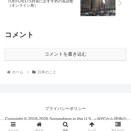
TOEFL/IELTS対策におすすめの英語塾
（オンライン有）
コメント
コメントを書き込む
ホーム
日本のこと
プライバシーポリシー
Copyright © 2018-2026 Somewhere in the U.S. ～NYCから現地の
情報を発信するブログ All Rights Reserved.
メニュー
ホーム
検索
トップ
サイドバー