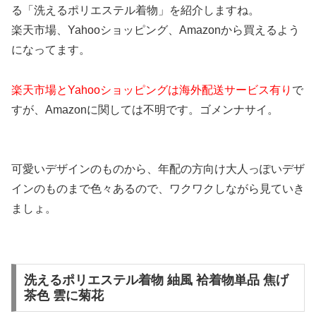
る「洗えるポリエステル着物」を紹介しますね。
楽天市場、Yahooショッピング、Amazonから買えるよう
になってます。
楽天市場とYahooショッピングは海外配送サービス有り
で
すが、Amazonに関しては不明です。ゴメンナサイ。
可愛いデザインのものから、年配の方向け大人っぽいデザ
インのものまで色々あるので、ワクワクしながら見ていき
ましょ。
洗えるポリエステル着物 紬風 袷着物単品 焦げ
茶色 雲に菊花