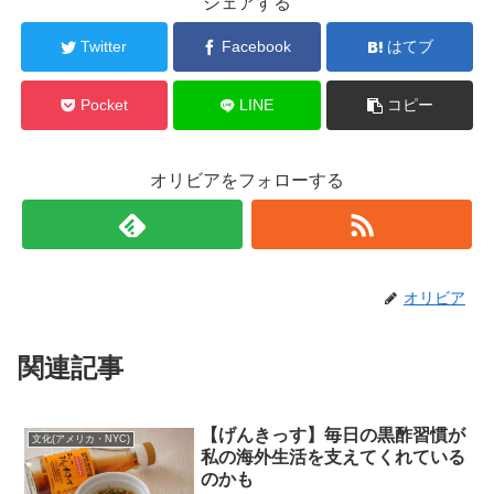
シェアする
Twitter
Facebook
はてブ
Pocket
LINE
コピー
オリビアをフォローする
オリビア
関連記事
【げんきっす】毎日の黒酢習慣が
文化(アメリカ・NYC)
私の海外生活を支えてくれている
のかも