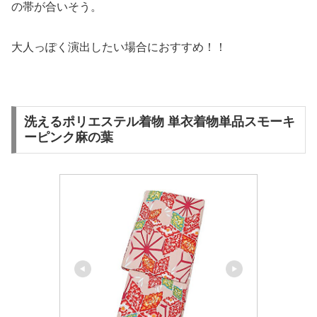
の帯が合いそう。
大人っぽく演出したい場合におすすめ！！
洗えるポリエステル着物 単衣着物単品スモーキ
ーピンク麻の葉