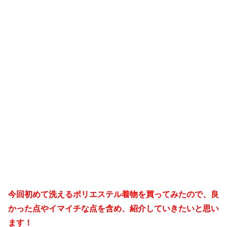
今回初めて洗えるポリエステル着物を買ってみたので、良
かった点やイマイチな点を含め、紹介していきたいと思い
ます！