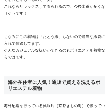
これならリラックスして着られるので、今後出番が多くな
りそうです！
ちなみにこの着物は「たとう紙」もないので適当な紙袋に
入れて保管してます。
そんなカジュアルな扱いができるのもポリエステル着物な
らではです。
海外在住者に人気！通販で買える洗えるポ
リエステル着物
海外配送を行っている呉服店（京都きもの町）で扱ってい