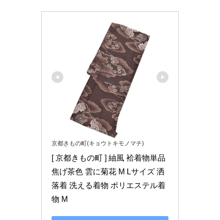
京都きもの町(キョウトキモノマチ)
[ 京都きもの町 ] 紬風 袷着物単品 
焦げ茶色 雲に菊花 M Lサイズ 洒
落着 洗える着物 ポリエステル着
物 M