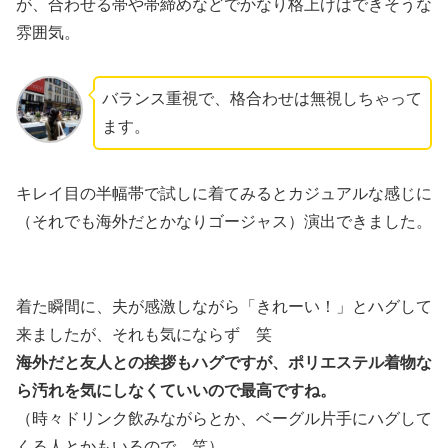
が、合わせる帯や帯締めなどでかなり格上げはできそうな
雰囲気。
バランス重視で、格合わせは無視しちゃって
ます。
キレイ目の半幅帯で試しに着てみるとカジュアルな感じに
（それでも海外だとかなりゴージャス）演出できました。
着た瞬間に、夫が感激しながら「きれーい！」とハグして
来ましたが、それも気にならず 笑
海外だと友人との挨拶もハグですが、ポリエステル着物な
ら汚れを気にしなくていいので最高ですね。
（時々ドリンク飲みながらとか、ベーグル片手にハグして
くる人とかもいるので 笑）