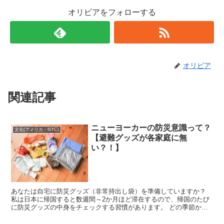
オリビアをフォローする
オリビア
関連記事
ニューヨーカーの防災意識って？
文化(アメリカ・NYC)
【避難グッズが各家庭に無
い？！】
あなたは自宅に防災グッズ（非常持出し袋）を準備していますか？
私は日本に帰国すると数週間～2か月ほど滞在するので、帰国のたび
に防災グッズの中身をチェックする習慣があります。 どの季節かに
よって衣類も違ってくるし、前回の滞在の時に購入...