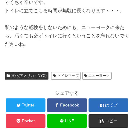
ゃくちゃ辛いです。
トイレに立てこもる時間が無駄に長くなります・・・。
私のような経験をしないためにも、
ニューヨークに来た
ら、汚くても必ずトイレに行く
ということを忘れないでく
ださいね。
文化(アメリカ・NYC)
トイレマップ
ニューヨーク
シェアする
Twitter
Facebook
はてブ
Pocket
LINE
コピー