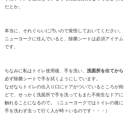
だとか。
本当に、それぐらいに汚いので覚悟しておいてください。
ニューヨークに住んでいると、除菌シートは必須アイテム
です。
ちなみに私はトイレ使用後、手を洗い、
洗面所を出てから
必ず除菌シートで手を拭くようにしています。
なぜならトイレの出入り口にドアがついているところが殆
どで、せっかく洗面所で手を洗ってもまた不衛生なドアに
触れることになるので。（ニューヨークではトイレの後に
手を洗わず去って行く人が時々いるのです・・・）