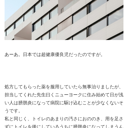
あーあ。日本では超健康優良児だったのですが。
処方してもらった薬を服用していたら無事治りましたが、
担当してくれた先生曰く
ニューヨークに住み始めて日が浅
い人は膀胱炎になって病院に駆け込むことが少なくない
そ
うです。
私と同じく、トイレのあまりの汚さにおののき、用を足さ
ずにトイレを後にしているうちに膀胱炎になってしまうん