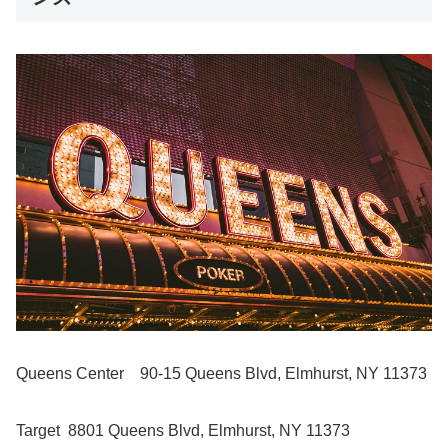
Queens Center
90-15 Queens Blvd, Elmhurst, NY 11373
Target
8801 Queens Blvd, Elmhurst, NY 11373