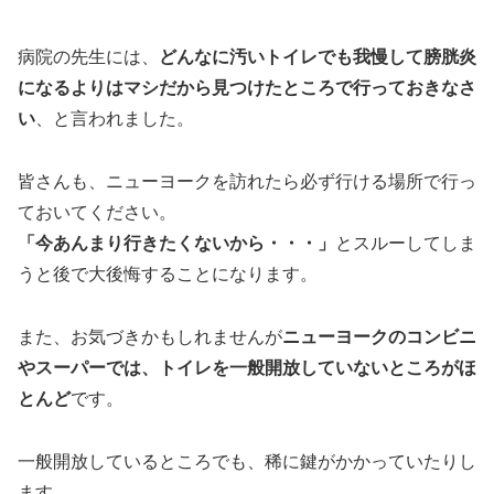
病院の先生には、
どんなに汚いトイレでも我慢して膀胱炎
になるよりはマシだから見つけたところで行っておきなさ
い
、と言われました。
皆さんも、ニューヨークを訪れたら必ず行ける場所で行っ
ておいてください。
「今あんまり行きたくないから・・・」
とスルーしてしま
うと後で大後悔することになります。
また、お気づきかもしれませんが
ニューヨークのコンビニ
やスーパーでは、トイレを一般開放していないところがほ
とんど
です。
一般開放しているところでも、稀に鍵がかかっていたりし
ます。