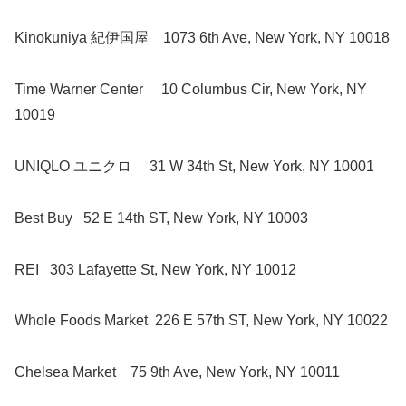
Kinokuniya 紀伊国屋
1073 6th Ave, New York, NY 10018
Time Warner Center
10 Columbus Cir, New York, NY
10019
UNIQLO ユニクロ
31 W 34th St, New York, NY 10001
Best Buy
52 E 14th ST, New York, NY 10003
REI
303 Lafayette St, New York, NY 10012
Whole Foods Market
226 E 57th ST, New York, NY 10022
Chelsea Market
75 9th Ave, New York, NY 10011