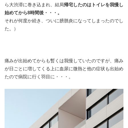
ら大渋滞に巻き込まれ、結局
帰宅したのはトイレを我慢し
始めてから8時間後・・・。
それが何度か続き、ついに膀胱炎になってしまったのでし
た。）
痛みが出始めてからも暫くは我慢していたのですが、
痛み
が日ごとに増してくる上に血尿に微熱と他の症状も出始め
た
ので病院に行く羽目に・・・。