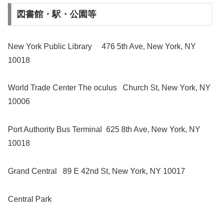
図書館・駅・公園等
New York Public Library
476 5th Ave, New York, NY
10018
World Trade Center The oculus
Church St, New York, NY
10006
Port Authority Bus Terminal
625 8th Ave, New York, NY
10018
Grand Central
89 E 42nd St, New York, NY 10017
Central Park