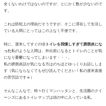
全くないわけではないのですが、とにかく数が少ないので
す。
これは防犯上の理由だそうですが、そこに滞在して生活し
ている人間にとってはこの上なく不便です。
特に、渡米してすぐの頃
トイレを我慢しすぎて膀胱炎にな
った
私のような人間は、外出前になるとトイレのことが気
になり憂鬱になってしまいます・・・。
私の膀胱炎話が気になる方はのちほどゆっくりお話ししま
す（気にならなくてもぜひ読んでください！私の渡米直後
の苦労話ですｗ）
そんなこんなで、時々行くマンハッタンと、生活圏のクイ
ーンズにあるトイレマップは頭の中に入っている私。