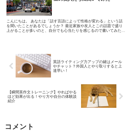
こんにちは。 あなたは「話す言語によって性格が変わる」という話
を聞いたことがあるでしょうか？ 最近家族や友人とこの話題で盛り
上がることが多いのと、自分でも心当たりを感じるので書いてみたい
と思います☆ 話す言葉で性格が変わるって本当？ メ...
英語ライティング力アップの鍵はメール
やチャット？外国人とやり取りすると上
達早い！
【瞬間英作文トレーニング】やればやる
ほど効果が出る！やり方や自分の体験談
紹介
コメント