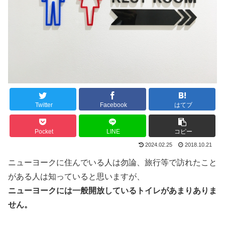
Twitter
Facebook
はてブ
Pocket
LINE
コピー
2024.02.25
2018.10.21
ニューヨークに住んでいる人は勿論、旅行等で訪れたこと
がある人は知っていると思いますが、
ニューヨークには一般開放しているトイレがあまりありま
せん。