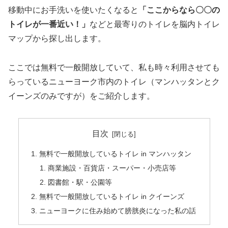
移動中にお手洗いを使いたくなると
「ここからなら〇〇の
トイレが一番近い！」
などと最寄りのトイレを脳内トイレ
マップから探し出します。
ここでは無料で一般開放していて、
私も時々利用させても
らっているニューヨーク市内のトイレ
（マンハッタンとク
イーンズのみですが）をご紹介します。
目次
無料で一般開放しているトイレ in マンハッタン
商業施設・百貨店・スーパー・小売店等
図書館・駅・公園等
無料で一般開放しているトイレ in クイーンズ
ニューヨークに住み始めて膀胱炎になった私の話