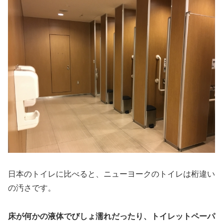
日本のトイレに比べると、ニューヨークのトイレは桁違い
の汚さです。
床が何かの液体でびしょ濡れだったり、トイレットペーパ