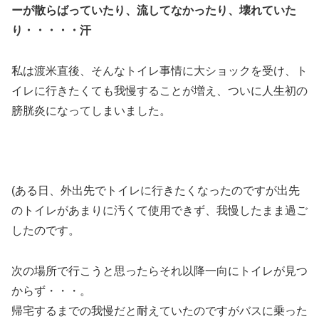
ーが散らばっていたり、流してなかったり、壊れていた
り・・・・・汗
私は渡米直後、そんなトイレ事情に大ショックを受け、ト
イレに行きたくても我慢することが増え、ついに人生初の
膀胱炎になってしまいました。
(ある日、外出先でトイレに行きたくなったのですが出先
のトイレがあまりに汚くて使用できず、我慢したまま過ご
したのです。
次の場所で行こうと思ったらそれ以降一向にトイレが見つ
からず・・・。
帰宅するまでの我慢だと耐えていたのですがバスに乗った