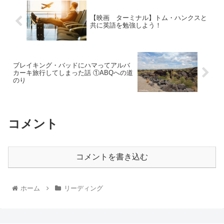
【映画 ターミナル】トム・ハンクスと
共に英語を勉強しよう！
ブレイキング・バッドにハマってアルバ
カーキ旅行してしまった話 ①ABQへの道
のり
コメント
コメントを書き込む
ホーム
リーディング