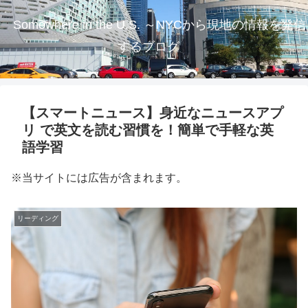
Somewhere in the U.S. ～NYCから現地の情報を発信
するブログ
【スマートニュース】身近なニュースアプ
リ で英文を読む習慣を！簡単で手軽な英
語学習
※当サイトには広告が含まれます。
リーディング