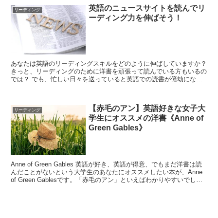
英語のニュースサイトを読んでリ
リーディング
ーディング力を伸ばそう！
あなたは英語のリーディングスキルをどのように伸ばしていますか？
きっと、リーディングのために洋書を頑張って読んでいる方もいるの
では？ でも、忙しい日々を送っていると英語での読書が億劫になる
ことってありますよね。だ・・・だるい！ ...
【赤毛のアン】英語好きな女子大
リーディング
学生にオススメの洋書《Anne of
Green Gables》
Anne of Green Gables 英語が好き、英語が得意、でもまだ洋書は読
んだことがないという大学生のあなたにオススメしたい本が、Anne
of Green Gablesです。「赤毛のアン」といえばわかりやすいでしょ
うか？ ...