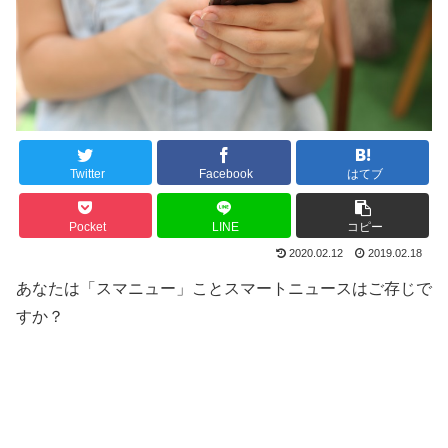
Twitter
Facebook
はてブ
Pocket
LINE
コピー
2020.02.12
2019.02.18
あなたは
「スマニュー」ことスマートニュース
はご存じで
すか？