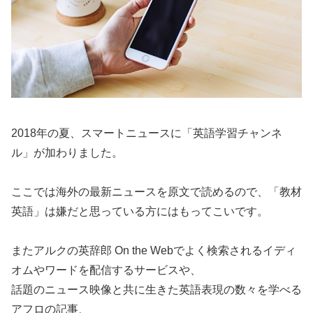
2018年の夏、スマートニュースに「英語学習チャンネ
ル」が加わりました。
ここでは海外の最新ニュースを原文で読めるので、「教材
英語」は嫌だと思っている方にはもってこいです。
また
アルクの英辞郎 On the Webでよく検索されるイディ
オムやワードを配信するサービス
や、
話題のニュース映像と共に生きた英語表現の数々を学べる
アフロの記事
、