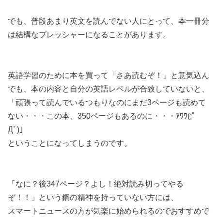
でも、
普段あまり英文を読んでない人にとって、本一冊分
は結構なプレッシャーになることがあります。
英語学習のために本を買って「さあ読むぞ！」と意気込ん
でも、本の内容と自分の英語レベルが合致していないと、
「頑張って読んでいるつもりなのにまだ3ページも読めて
ない・・・この本、350ページもあるのに・・・ｱﾜﾜ(;ﾟ
Дﾟ)」
ということになってしまうのです。
「なに？後347ページ？よし！絶対読み切ってやる
ぞ！！」という鋼の精神を持っていない方には、
スマートニュースの方が気楽に始められる
のでおすすめで