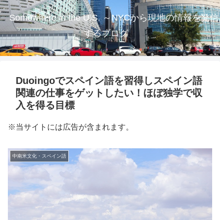
Somewhere in the U.S. ～NYCから現地の情報を発信
するブログ
Duoingoでスペイン語を習得しスペイン語
関連の仕事をゲットしたい！ほぼ独学で収
入を得る目標
※当サイトには広告が含まれます。
中南米文化・スペイン語