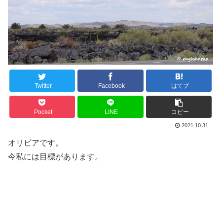
Twitter
Facebook
はてブ
Pocket
LINE
コピー
2021.10.31
オリビアです。
今私には目標があります。