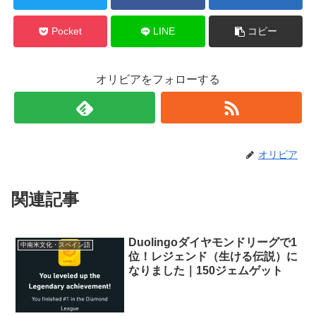
Pocket
LINE
コピー
オリビアをフォローする
オリビア
関連記事
Duolingoダイヤモンドリーグで1
中南米文化・スペイン語
位！レジェンド（生ける伝説）に
なりました｜150ジェムゲット