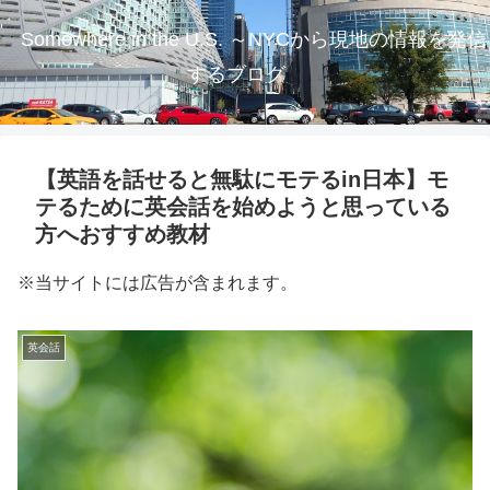
Somewhere in the U.S. ～NYCから現地の情報を発信
するブログ
【英語を話せると無駄にモテるin日本】モ
テるために英会話を始めようと思っている
方へおすすめ教材
※当サイトには広告が含まれます。
英会話