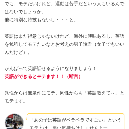
でも、モテたいけれど、運動は苦手だという人もいるんで
はないでしょうか。
他に特別な特技もないし・・・と。
英語はまだ得意じゃないけれど、海外に興味あるし、英語
を勉強してモテたいなとお考えの男子諸君
（女子でもいい
んだけど）。
がんばって英語話せるようになりましょう！！
英語ができるとモテます！！（断言）
異性からは無条件にモテ、同性からも「英語教えて～」と
モテます。
「あの子は英語がペラペラですごい」という
モテ方は、悪い気持ちはしませんよー