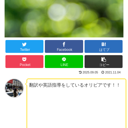
Twitter
Facebook
はてブ
Pocket
LINE
コピー
2025.09.05
2021.11.04
翻訳や英語指導をしているオリビアです！！