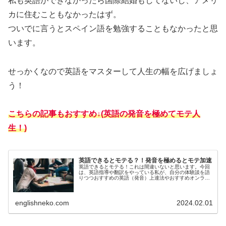
私も英語ができなかったら国際結婚もしてないし、アメリ
カに住むこともなかったはず。
ついでに言うとスペイン語を勉強することもなかったと思
います。
せっかくなので英語をマスターして人生の幅を広げましょ
う！
こちらの記事もおすすめ↓(英語の発音を極めてモテ人
生！)
英語できるとモテる？！発音を極めるとモテ加速
英語できるとモテる！これは間違いないと思います。今回
は、英語指導や翻訳をやっている私が、自分の体験談を語
りつつおすすめの英語（発音）上達法やおすすめオンライ
ンスクールを紹介！！
englishneko.com
2024.02.01