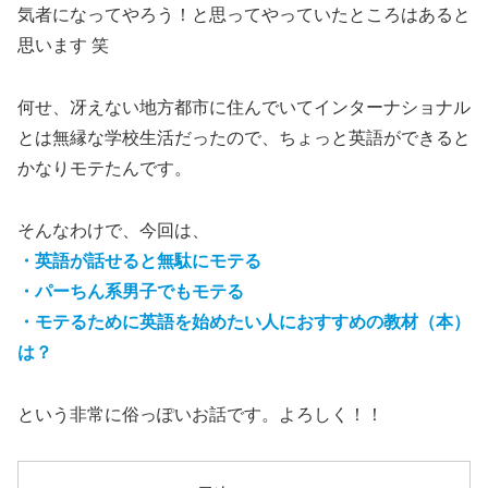
気者になってやろう！と思ってやっていたところはあると
思います 笑
何せ、冴えない地方都市に住んでいてインターナショナル
とは無縁な学校生活だったので、ちょっと英語ができると
かなりモテたんです。
そんなわけで、今回は、
・英語が話せると無駄にモテる
・パーちん系男子でもモテる
・モテるために英語を始めたい人におすすめの教材（本）
は？
という非常に俗っぽいお話です。よろしく！！