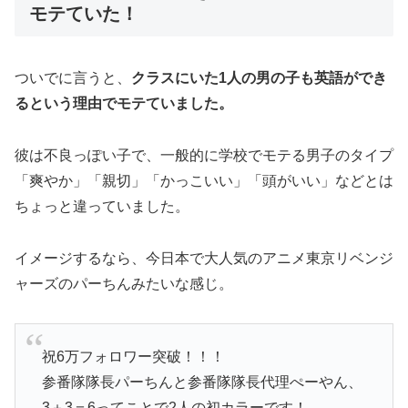
モテていた！
ついでに言うと、
クラスにいた1人の男の子も英語ができ
るという理由でモテていました。
彼は不良っぽい子で、一般的に学校でモテる男子のタイプ
「爽やか」「親切」「かっこいい」「頭がいい」などとは
ちょっと違っていました。
イメージするなら、今日本で大人気のアニメ東京リベンジ
ャーズのパーちんみたいな感じ。
祝6万フォロワー突破！！！
参番隊隊長パーちんと参番隊隊長代理ぺーやん、
3＋3＝6ってことで2人の初カラーです！