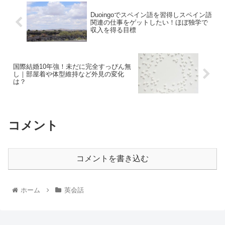
Duoingoでスペイン語を習得しスペイン語
関連の仕事をゲットしたい！ほぼ独学で
収入を得る目標
国際結婚10年強！未だに完全すっぴん無
し｜部屋着や体型維持など外見の変化
は？
コメント
コメントを書き込む
ホーム
英会話