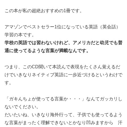
この本が私の超絶おすすめの1冊です。
アマゾンでベストセラー1位になっている英語（英会話）
学習の本
です。
学校の英語では習わないけれど、アメリカだと幼児でも普
通に使ってるような言葉が満載なんです。
つまり、
このCD聞いて本読んで表現をたくさん覚えるだ
けでいきなりネイティブ英語に一歩近づける
というわけで
す。
「ガキんちょが使ってる言葉か・・・」なんてガッカリし
ないでください。
だいたいね、いきなり海外行って、子供でも使ってるよう
な言葉がまったく理解できないとかなり凹みますから 汗