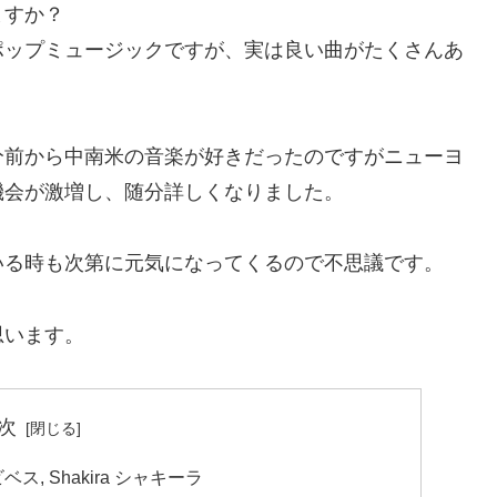
ますか？
ポップミュージックですが、実は良い曲がたくさんあ
分前から中南米の音楽が好きだったのですがニューヨ
機会が激増し、随分詳しくなりました。
いる時も次第に元気になってくるので不思議です。
思います。
次
ロス・ビベス, Shakira シャキーラ