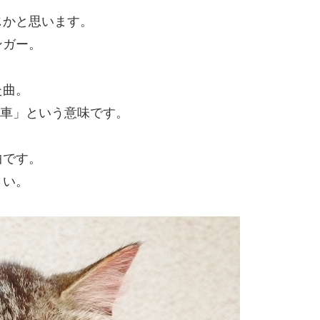
じかと思います。
ンガー。
た曲。
「自転車」という意味です。
曲です。
さい。