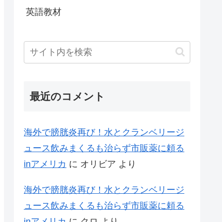
英語教材
最近のコメント
海外で膀胱炎再び！水とクランベリージ
ュース飲みまくるも治らず市販薬に頼る
inアメリカ
に
オリビア
より
海外で膀胱炎再び！水とクランベリージ
ュース飲みまくるも治らず市販薬に頼る
inアメリカ
に
クロ
より