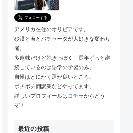
アメリカ在住のオリビアです。
砂漠と海とバチャータが大好きな変わり
者。
多趣味だけど飽きっぽく、長年ずっと継
続しているのは語学の学習のみ。
自慢はとにかく運が良いところ。
ボチボチ翻訳業などやってます。
詳しいプロフィールは
コチラ
からどう
ぞ！
最近の投稿