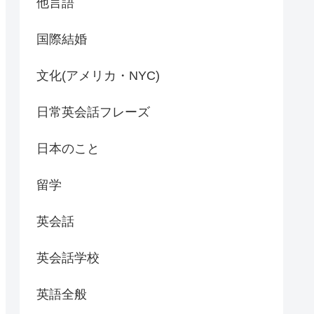
他言語
国際結婚
文化(アメリカ・NYC)
日常英会話フレーズ
日本のこと
留学
英会話
英会話学校
英語全般