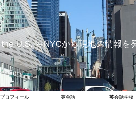
 in the U.S. ～NYCから現地の
プロフィール
英会話
英会話学校