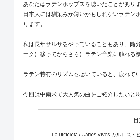
あなたはラテンポップスを聴いたことがあり
日本人には馴染みが薄いかもしれないラテン
ります。
私は長年サルサをやっていることもあり、随
ークに移ってからさらにラテン音楽に触れる
ラテン特有のリズムを聴いていると、疲れて
今回は中南米で大人気の曲をご紹介したいと
目
La Bicicleta / Carlos Vives カル