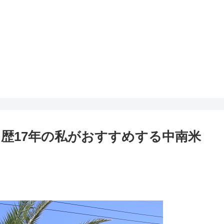
歴17年の私がおすすめする中南米