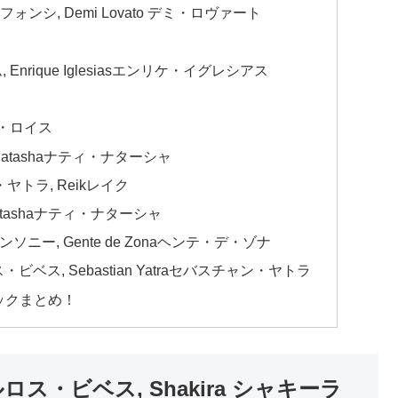
 ルイス・フォンシ, Demi Lovato デミ・ロヴァート
ム, Enrique Iglesiasエンリケ・イグレシアス
リンス・ロイス
tti Natashaナティ・ナターシャ
ャン・ヤトラ, Reikレイク
tti Natashaナティ・ナターシャ
ーク・アンソニー, Gente de Zonaヘンテ・デ・ゾナ
sカルロス・ビベス, Sebastian Yatraセバスチャン・ヤトラ
ックまとめ！
ves カルロス・ビベス, Shakira シャキーラ