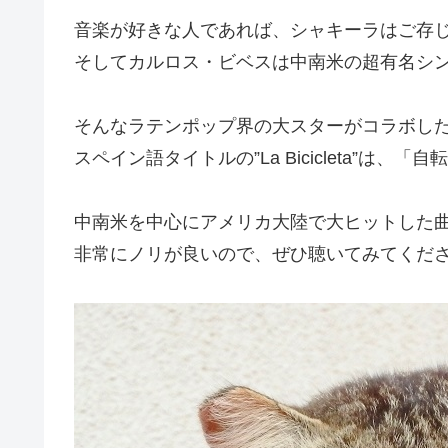
音楽が好きな人であれば、シャキーラはご存
そしてカルロス・ビベスは中南米の超有名シ
そんなラテンポップ界の大スターがコラボし
スペイン語タイトルの”La Bicicleta”は、
中南米を中心にアメリカ大陸で大ヒットした
非常にノリが良いので、ぜひ聴いてみてくだ