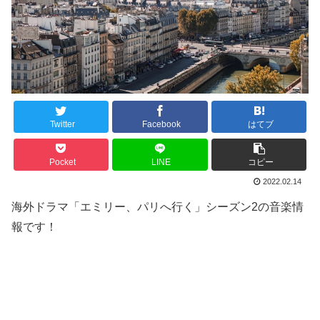
Twitter
Facebook
はてブ
Pocket
LINE
コピー
2022.02.14
海外ドラマ「エミリー、パリへ行く」シーズン2の音楽情
報です！