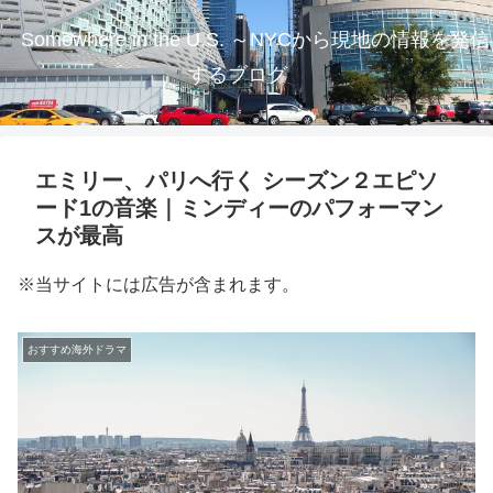
Somewhere in the U.S. ～NYCから現地の情報を発信
するブログ
エミリー、パリへ行く シーズン２エピソ
ード1の音楽｜ミンディーのパフォーマン
スが最高
※当サイトには広告が含まれます。
おすすめ海外ドラマ