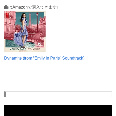
曲はAmazonで購入できます↓
Dynamite (from “Emily in Paris” Soundtrack)