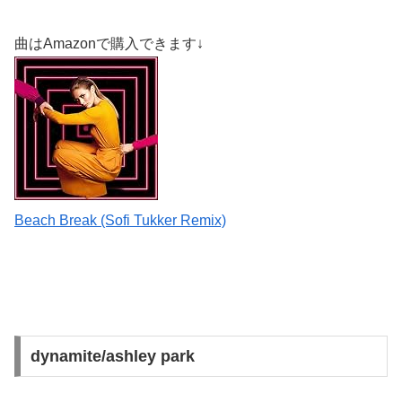
曲はAmazonで購入できます↓
Beach Break (Sofi Tukker Remix)
dynamite/ashley park