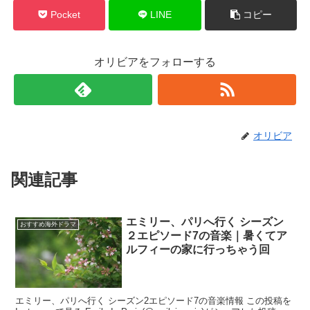
Pocket
LINE
コピー
オリビアをフォローする
オリビア
関連記事
エミリー、パリへ行く シーズン
おすすめ海外ドラマ
２エピソード7の音楽｜暑くてア
ルフィーの家に行っちゃう回
エミリー、パリへ行く シーズン2エピソード7の音楽情報 この投稿を