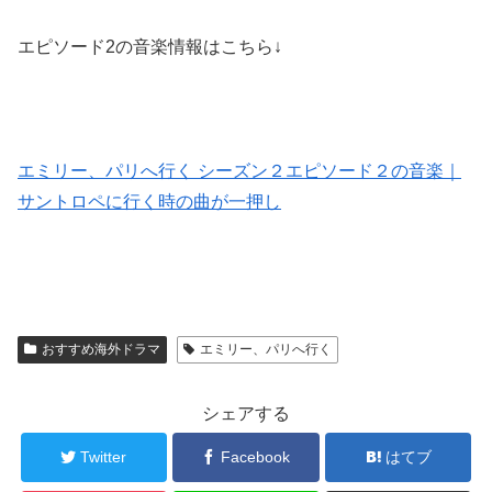
エピソード2の音楽情報はこちら↓
エミリー、パリへ行く シーズン２エピソード２の音楽｜
サントロペに行く時の曲が一押し
おすすめ海外ドラマ
エミリー、パリへ行く
シェアする
Twitter
Facebook
はてブ