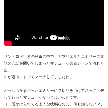
サントロペ行きの列車の中で、ガブリエルとエミリーの電
話の会話を聞いてしまったマテューが去るシーンで流れた
曲。
曲が場面にすごくマッチしてましたね。
どっちつかずだったエミリーに見切りをつけてさっさと去
って行ったマテューがかっこよかったです。
（二股かけられてるような状態なのに、何も知らないマテ