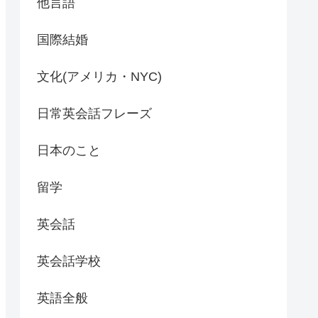
他言語
国際結婚
文化(アメリカ・NYC)
日常英会話フレーズ
日本のこと
留学
英会話
英会話学校
英語全般