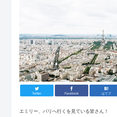
Twitter
Facebook
はてブ
エミリー、パリへ行くを見ている皆さん！