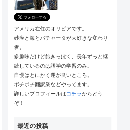
アメリカ在住のオリビアです。
砂漠と海とバチャータが大好きな変わり
者。
多趣味だけど飽きっぽく、長年ずっと継
続しているのは語学の学習のみ。
自慢はとにかく運が良いところ。
ボチボチ翻訳業などやってます。
詳しいプロフィールは
コチラ
からどう
ぞ！
最近の投稿