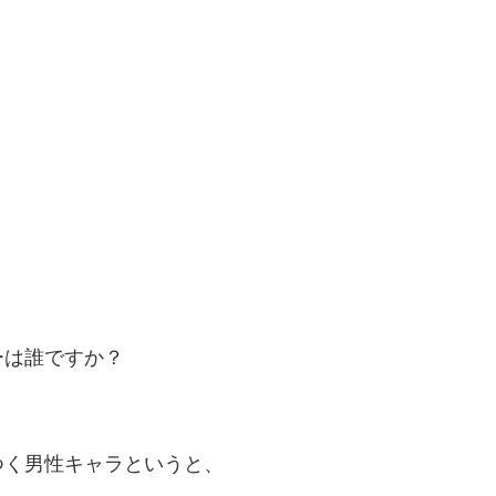
ーは誰ですか？
つく男性キャラというと、