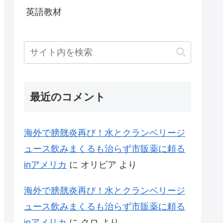
英語教材
最近のコメント
海外で膀胱炎再び！水とクランベリージ
ュース飲みまくるも治らず市販薬に頼る
inアメリカ
に
オリビア
より
海外で膀胱炎再び！水とクランベリージ
ュース飲みまくるも治らず市販薬に頼る
inアメリカ
に
クロ
より