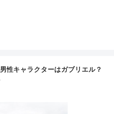
な男性キャラクターはガブリエル？
派