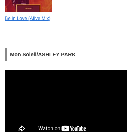
Be in Love (Alive Mix)
Mon Soleil/ASHLEY PARK