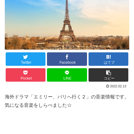
Twitter
Facebook
はてブ
Pocket
LINE
コピー
2022.02.13
海外ドラマ「エミリー、パリへ行く２」の音楽情報です。
気になる音楽をしらべました☆