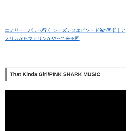
エミリー、パリへ行く シーズン２エピソード9の音楽｜ア
メリカからマデリンがやって来る回
That Kinda Girl/PINK SHARK MUSIC