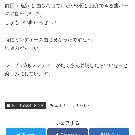
前回（9話）は曲少な目でしたが今回は紹介できる曲が一
杯で良かったです。
しかもいい曲いっぱい！
特にミンディーの曲は良かったですね～。
歌唱力がすごい！
シーズン3もミンディーがたくさん登場したらいいな～と
楽しみにしています。
おすすめ海外ドラマ
エミリー、パリへ行く
シェアする
Twitter
Facebook
はてブ