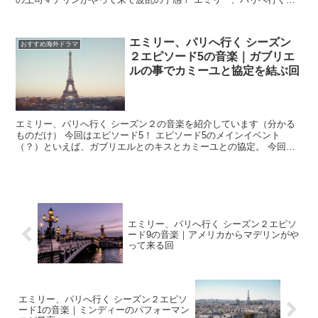
ーズン2エピソード9の音楽情報 ...
エミリー、パリへ行く シーズン
おすすめ海外ドラマ
２エピソード5の音楽｜ガブリエ
ルの事でカミーユと協定を結ぶ回
エミリー、パリへ行く シーズン２の音楽を紹介しています（分かる
ものだけ） 今回はエピソード5！ エピソード5のメインイベント
（？）といえば、ガブリエルとのキスとカミーユとの協定。 今回は
結構盛りだくさんな内容です。 また...
エミリー、パリへ行く シーズン２エピソ
ード9の音楽｜アメリカからマデリンがや
って来る回
エミリー、パリへ行く シーズン２エピソ
ード1の音楽｜ミンディーのパフォーマン