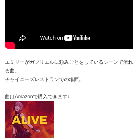
エミリーがガブリエルに頼みごとをしているシーンで流れ
る曲。
チャイニーズレストランでの場面。
曲はAmazonで購入できます↓