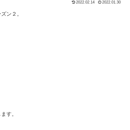
2022.02.14
2022.01.30
ーズン２。
します。