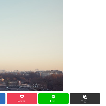
Pocket
LINE
コピー