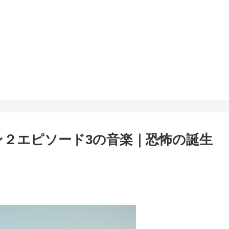
ン２エピソード3の音楽｜恐怖の誕生