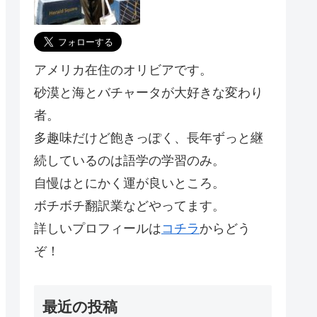
アメリカ在住のオリビアです。
砂漠と海とバチャータが大好きな変わり
者。
多趣味だけど飽きっぽく、長年ずっと継
続しているのは語学の学習のみ。
自慢はとにかく運が良いところ。
ボチボチ翻訳業などやってます。
詳しいプロフィールは
コチラ
からどう
ぞ！
最近の投稿