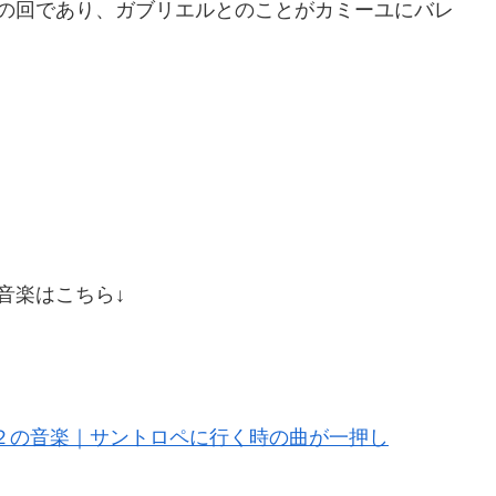
会の回であり、ガブリエルとのことがカミーユにバレ
音楽はこちら↓
２の音楽｜サントロペに行く時の曲が一押し