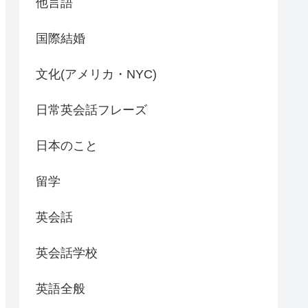
他言語
国際結婚
文化(アメリカ・NYC)
日常英会話フレーズ
日本のこと
留学
英会話
英会話学校
英語全般