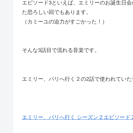
エピソード3といえば、エミリーのお誕生日
た恐ろしい回
でもあります。
（カミーユの迫力がすごかった！）
そんな3話目で流れる音楽です。
エミリー、パリへ行く２の2話で使われていた
エミリー、パリへ行く シーズン２エピソード