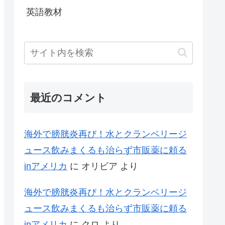
英語教材
最近のコメント
海外で膀胱炎再び！水とクランベリージ
ュース飲みまくるも治らず市販薬に頼る
inアメリカ
に
オリビア
より
海外で膀胱炎再び！水とクランベリージ
ュース飲みまくるも治らず市販薬に頼る
inアメリカ
に
クロ
より