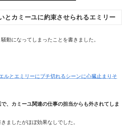
いとカミーユに約束させられるエミリー
、騒動になってしまったことを書きました。
リエルとエミリーにブチ切れるシーンに心臓止まりそ
悪で、カミーユ関連の仕事の担当からも外されてしま
書きましたがほぼ効果なしでした。