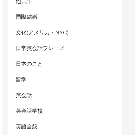
他言語
国際結婚
文化(アメリカ・NYC)
日常英会話フレーズ
日本のこと
留学
英会話
英会話学校
英語全般