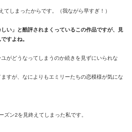
えてしまった
からです。（我ながら早すぎ！）
カしい」と酷評されまくっているこの作品ですが、見
んですよね。
ーユがどうなってしまうのか続きを見ずにいられな
てますが、なによりもエミリーたちの恋模様が気にな
ーズン2を見終えてしまった私です。