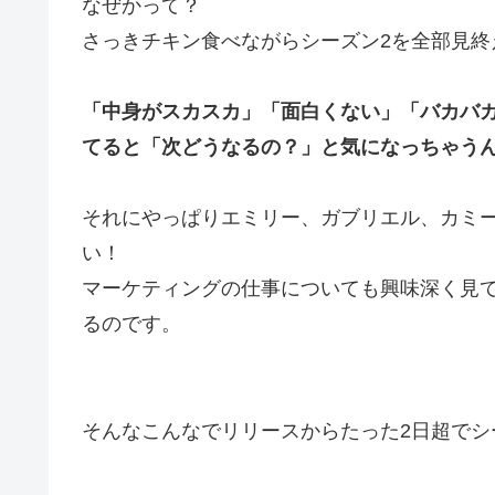
なぜかって？
さっき
チキン食べながらシーズン2を全部見終
「中身がスカスカ」「面白くない」「バカバ
てると「次どうなるの？」と気になっちゃう
それにやっぱりエミリー、ガブリエル、カミ
い！
マーケティングの仕事についても興味深く見
るのです。
そんなこんなでリリースからたった2日超でシ