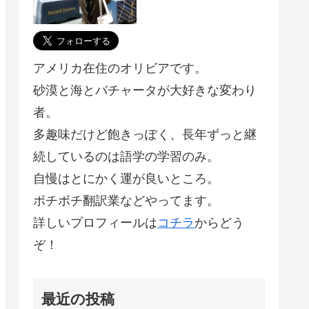
アメリカ在住のオリビアです。
砂漠と海とバチャータが大好きな変わり
者。
多趣味だけど飽きっぽく、長年ずっと継
続しているのは語学の学習のみ。
自慢はとにかく運が良いところ。
ボチボチ翻訳業などやってます。
詳しいプロフィールは
コチラ
からどう
ぞ！
最近の投稿