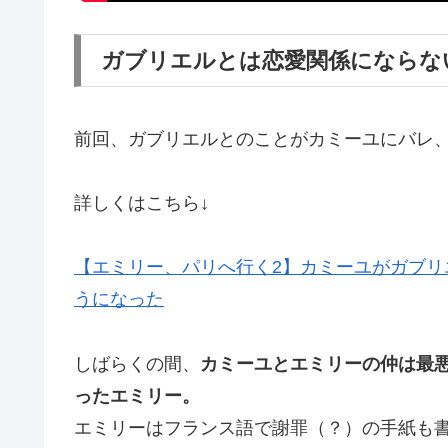
ガブリエルとは恋愛関係にならな
前回、ガブリエルとのことがカミーユにバレ
詳しくはこちら↓
【エミリー、パリへ行く2】カミーユがガブ
うになった
しばらくの間、
カミーユとエミリーの仲は最
ったエミリー。
エミリーはフランス語で謝罪（？）の手紙も