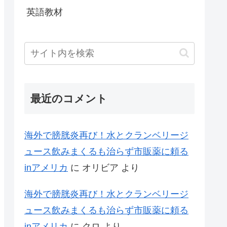
英語教材
最近のコメント
海外で膀胱炎再び！水とクランベリージ
ュース飲みまくるも治らず市販薬に頼る
inアメリカ
に
オリビア
より
海外で膀胱炎再び！水とクランベリージ
ュース飲みまくるも治らず市販薬に頼る
inアメリカ
に
クロ
より