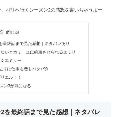
ー、パリへ行くシーズン2の感想を書いちゃうよー。
次
2を最終話まで見た感想｜ネタバレあり
らないとカミーユに約束させられるエミリー
いくエミリー
辺りは仕事も恋もバタバタ
ブリエル！！
ズン3が気になる
ン2を最終話まで見た感想｜ネタバレ