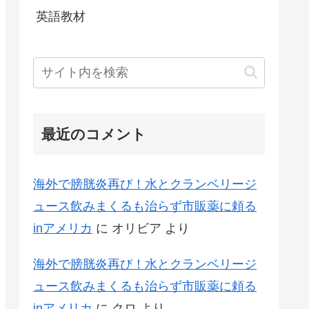
英語教材
最近のコメント
海外で膀胱炎再び！水とクランベリージ
ュース飲みまくるも治らず市販薬に頼る
inアメリカ
に
オリビア
より
海外で膀胱炎再び！水とクランベリージ
ュース飲みまくるも治らず市販薬に頼る
inアメリカ
に
クロ
より