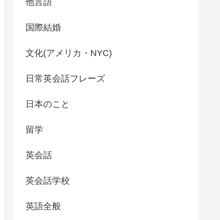
他言語
国際結婚
文化(アメリカ・NYC)
日常英会話フレーズ
日本のこと
留学
英会話
英会話学校
英語全般