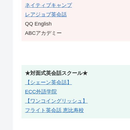
ネイティブキャンプ
レアジョブ英会話
QQ English
ABCアカデミー
★対面式英会話スクール★
【シェーン英会話】
ECC外語学院
【ワンコイングリッシュ】
フライト英会話 恵比寿校