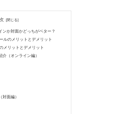
次
インか対面かどっちがベター？
ールのメリットとデメリット
のメリットとデメリット
紹介（オンライン編）
（対面編）