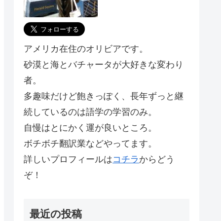
アメリカ在住のオリビアです。
砂漠と海とバチャータが大好きな変わり
者。
多趣味だけど飽きっぽく、長年ずっと継
続しているのは語学の学習のみ。
自慢はとにかく運が良いところ。
ボチボチ翻訳業などやってます。
詳しいプロフィールは
コチラ
からどう
ぞ！
最近の投稿