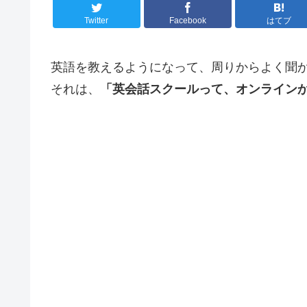
Twitter
Facebook
はてブ
英語を教えるようになって、周りからよく聞
それは、
「英会話スクールって、オンライン