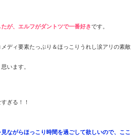
したが、エルフがダントツで一番好き
です。
コメディ要素たっぷり＆ほっこりうれし涙アリの素敵
と思います。
なすぎる！！
を見ながらほっこり時間を過ごして欲しいので、ここ