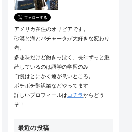
アメリカ在住のオリビアです。
砂漠と海とバチャータが大好きな変わり
者。
多趣味だけど飽きっぽく、長年ずっと継
続しているのは語学の学習のみ。
自慢はとにかく運が良いところ。
ボチボチ翻訳業などやってます。
詳しいプロフィールは
コチラ
からどう
ぞ！
最近の投稿