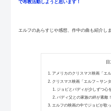
で布教活動しようと思います！
エルフのあらすじや感想、作中の曲も紹介し
目
アメリカのクリスマス映画「エ
クリスマス映画「エルフ～サン
ジョビとバディが少しずつ心
バディ父との家族の絆が素敵
エルフの映画の中でジョビが歌