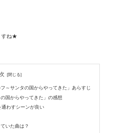
ますね★
次
ルフ～サンタの国からやってきた」あらすじ
タの国からやってきた」の感想
を通わすシーンが良い
！
っていた曲は？