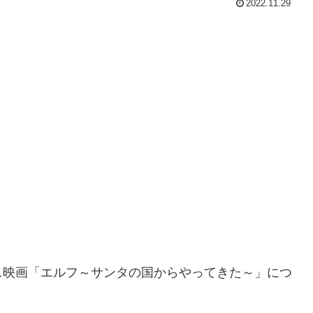
2022.11.29
ス映画「エルフ～サンタの国からやってきた～」につ