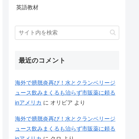
英語教材
最近のコメント
海外で膀胱炎再び！水とクランベリージ
ュース飲みまくるも治らず市販薬に頼る
inアメリカ
に
オリビア
より
海外で膀胱炎再び！水とクランベリージ
ュース飲みまくるも治らず市販薬に頼る
inアメリカ
に
クロ
より