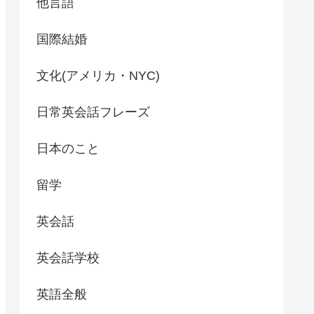
他言語
国際結婚
文化(アメリカ・NYC)
日常英会話フレーズ
日本のこと
留学
英会話
英会話学校
英語全般