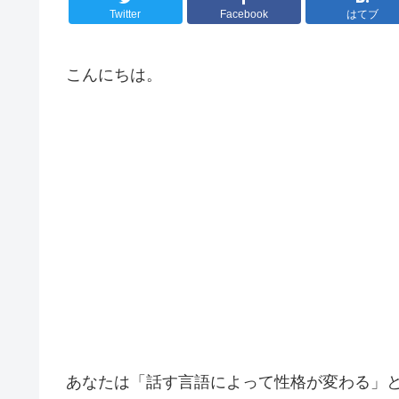
Twitter
Facebook
はてブ
こんにちは。
あなたは「話す言語によって性格が変わる」