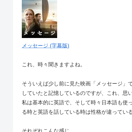
メッセージ (字幕版)
これ、時々聞きますよね。
そういえば少し前に見た映画「メッセージ」
していたと記憶しているのですが、これ、思
私は基本的に英語で、そして時々日本語も使
る時と英語を話している時は性格が違ってい
それぞれこんな感じ。