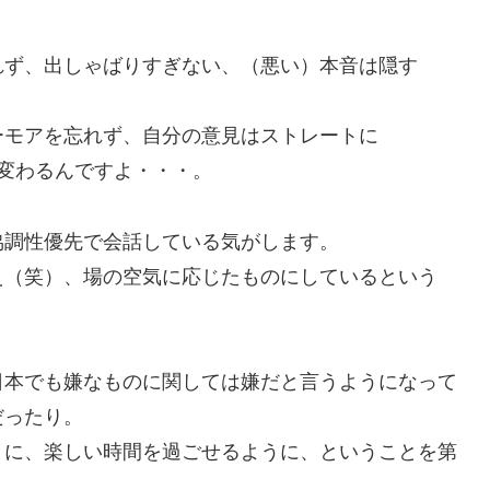
れず、出しゃばりすぎない、（悪い）本音は隠す
ーモアを忘れず、自分の意見はストレートに
変わるんですよ・・・。
協調性優先で会話
している気がします。
え（笑）、場の空気に応じたものにしているという
日本でも嫌なものに関しては嫌だと言うようになって
だったり。
うに、楽しい時間を過ごせるように、ということを第