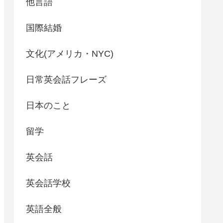
他言語
国際結婚
文化(アメリカ・NYC)
日常英会話フレーズ
日本のこと
留学
英会話
英会話学校
英語全般