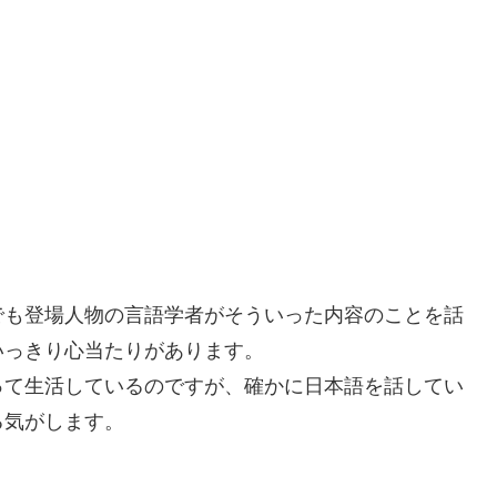
でも登場人物の言語学者がそういった内容のことを話
いっきり心当たりがあります。
って生活しているのですが、確かに日本語を話してい
る気がします。