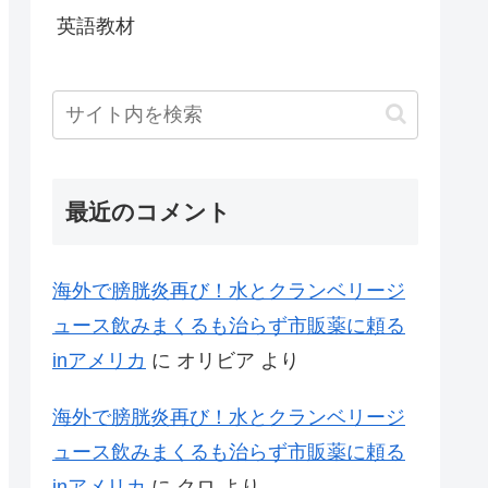
英語教材
最近のコメント
海外で膀胱炎再び！水とクランベリージ
ュース飲みまくるも治らず市販薬に頼る
inアメリカ
に
オリビア
より
海外で膀胱炎再び！水とクランベリージ
ュース飲みまくるも治らず市販薬に頼る
inアメリカ
に
クロ
より