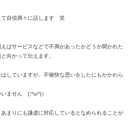
えて自信満々に話します 笑
例えばサービスなどで
不満があったかどうか聞かれた
面と向かって伝えます。
夫はしていますが、不愉快な思いをしたにもかかわら
せん (;^ω^)）
、あまりにも謙虚に対応していると
なめられることが