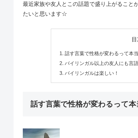
最近家族や友人とこの話題で盛り上がること
たいと思います☆
目
話す言葉で性格が変わるって本
バイリンガル以上の友人にも言
バイリンガルは楽しい！
話す言葉で性格が変わるって本