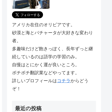
アメリカ在住のオリビアです。
砂漠と海とバチャータが大好きな変わり
者。
多趣味だけど飽きっぽく、長年ずっと継
続しているのは語学の学習のみ。
自慢はとにかく運が良いところ。
ボチボチ翻訳業などやってます。
詳しいプロフィールは
コチラ
からどう
ぞ！
最近の投稿