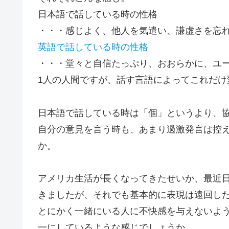
日本語で話している時の性格
・・・
感じよく、他人を気遣い、謙虚さを忘
英語で話している時の性格
・・・
堂々と自信たっぷり、おおらかに、ユ
1人の人間ですが、話す言語によってこれだけ
日本語で話している時は
「個」というより、
自分の意見を言う時も、あまり過激発言は控
か。
アメリカ生活が長くなってきたせいか、最近
きましたが、それでも
基本的に表現は遠回し
とにかく一緒にいる人に不快感を与えないよ
一にしているような感じでしょうか。