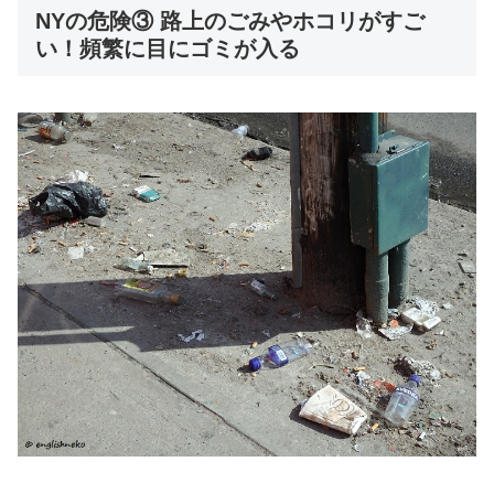
NYの危険③ 路上のごみやホコリがすご
い！頻繁に目にゴミが入る