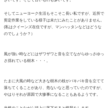
そしてニューヨーク生活もそこそこ長い私ですが、
近所で
剪定作業をしている様子は未だにみたことがありません。
(私はクイーンズ在住ですが、マンハッタンなどはどうな
のでしょうか？）
風が強い時などにはザワザワと音を立てながらゆっさゆっ
さ揺れている樹木・・・。
たまに大風の時など大きな樹木の枝がバキバキ音を立てて
落ちてくることがあり、危ないなと思っていたのですが、
やはりそれが原因で大惨事になることもあるようです。
当然のことながら頭上に落下すると怪我をします。