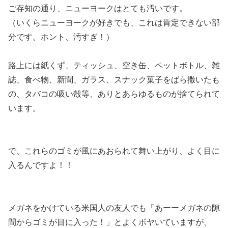
ご存知の通り、ニューヨークはとても汚いです。
（いくらニューヨークが好きでも、これは肯定できない部
分です。ホント、汚すぎ！）
路上には
紙くず、ティッシュ、空き缶、ペットボトル、雑
誌、食べ物、新聞、ガラス、スナック菓子をばら撒いたも
の、タバコの吸い殻等、ありとあらゆるものが捨てられて
います。
で、
これらのゴミが風にあおられて舞い上がり、よく目に
入る
んですよ！！
メガネをかけている米国人の友人でも
「あーーメガネの隙
間からゴミが目に入った！」
とよくボヤいていますが、