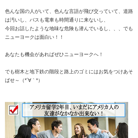
色んな国の人がいて、色んな言語が飛び交っていて、道路
は汚いし、バスも電車も時間通りに来ないし、
今回お話したような地味な危険も潜んでいるし、、、でも
ニューヨークは面白い！！
あなたも機会があればぜひニューヨークへ！
でも樹木と地下鉄の階段と路上のゴミにはお気をつけあそ
ばせ～（*´∀｀*）