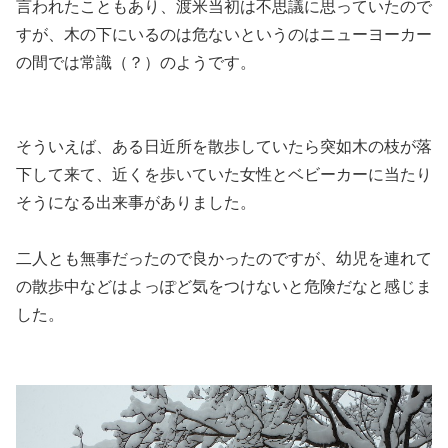
言われたこともあり、渡米当初は不思議に思っていたので
すが、木の下にいるのは危ないというのはニューヨーカー
の間では常識（？）のようです。
そういえば、ある日近所を散歩していたら
突如木の枝が落
下して来て、近くを歩いていた女性とベビーカーに当たり
そうになる出来事
がありました。
二人とも無事だったので良かったのですが、幼児を連れて
の散歩中などはよっぽど気をつけないと危険だなと感じま
した。