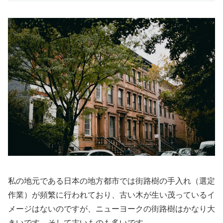
私の地元である日本の地方都市では街路樹の手入れ（選定
作業）が頻繁に行われており、古い木が生い茂っているイ
メージはないのですが、ニューヨークの街路樹はかなり大
きいです。そして古いものも多いです。