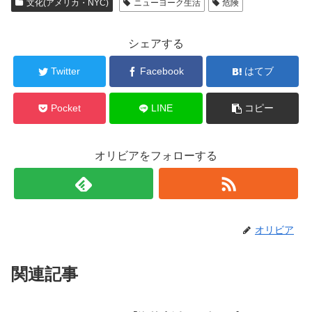
文化(アメリカ・NYC)
ニューヨーク生活
危険
シェアする
Twitter
Facebook
はてブ
Pocket
LINE
コピー
オリビアをフォローする
オリビア
関連記事