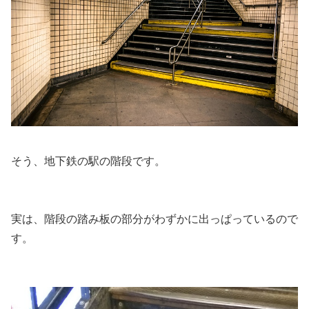
そう、地下鉄の駅の階段です。
実は、
階段の踏み板の部分がわずかに出っぱっている
ので
す。