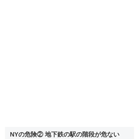
NYの危険② 地下鉄の駅の階段が危ない