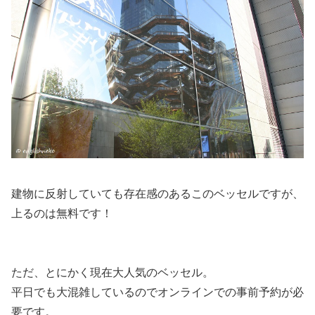
建物に反射していても存在感のあるこのベッセルですが、
上るのは無料
です！
ただ、とにかく現在大人気のベッセル。
平日でも大混雑しているので
オンラインでの事前予約が必
要
です。