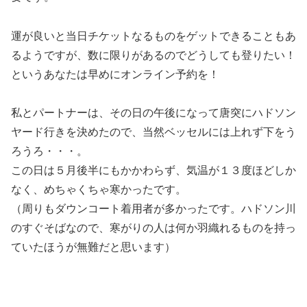
運が良いと当日チケットなるものをゲットできることもあ
るようですが、数に限りがあるのでどうしても登りたい！
というあなたは早めにオンライン予約を！
私とパートナーは、その日の午後になって唐突にハドソン
ヤード行きを決めたので、当然ベッセルには上れず下をう
ろうろ・・・。
この日は５月後半にもかかわらず、気温が１３度ほどしか
なく、めちゃくちゃ寒かったです。
（周りもダウンコート着用者が多かったです。ハドソン川
のすぐそばなので、寒がりの人は何か羽織れるものを持っ
ていたほうが無難だと思います）