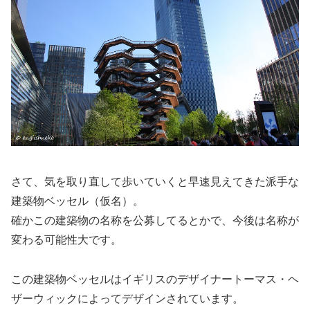
さて、気を取り直して歩いていくと早速見えてきた派手な
建築物ベッセル（仮名）。
確か
この建築物の名称を公募してるとかで、今後は名称が
変わる可能性大
です。
この建築物ベッセルはイギリスのデザイナートーマス・ヘ
ザーウィックによってデザインされています。