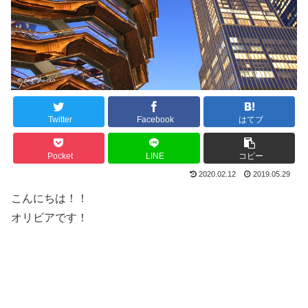
Twitter
Facebook
はてブ
Pocket
LINE
コピー
2020.02.12
2019.05.29
こんにちは！！
オリビアです！