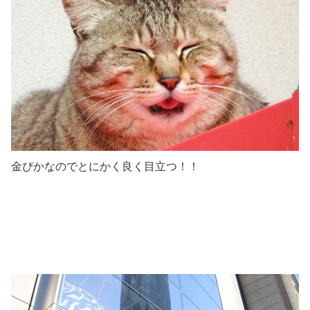
金ぴかなのでとにかく良く目立つ！！