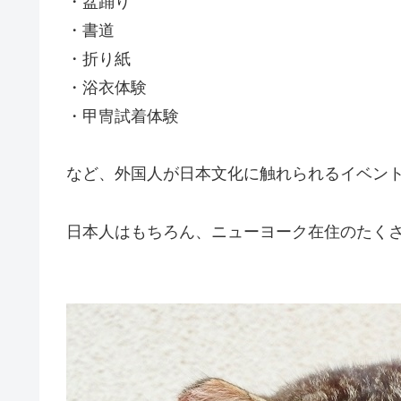
・盆踊り
・書道
・折り紙
・浴衣体験
・甲冑試着体験
など、外国人が日本文化に触れられるイベン
日本人はもちろん、ニューヨーク在住のたく