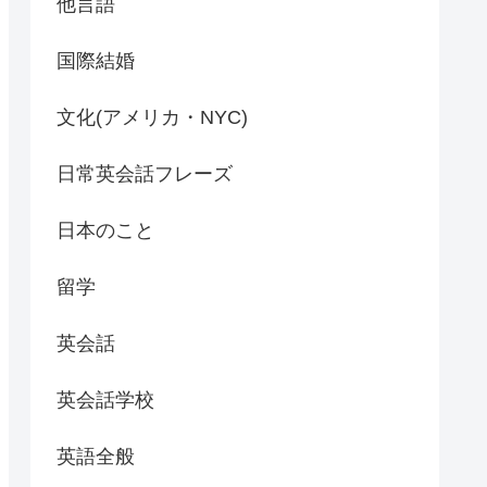
他言語
国際結婚
文化(アメリカ・NYC)
日常英会話フレーズ
日本のこと
留学
英会話
英会話学校
英語全般