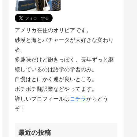
アメリカ在住のオリビアです。
砂漠と海とバチャータが大好きな変わり
者。
多趣味だけど飽きっぽく、長年ずっと継
続しているのは語学の学習のみ。
自慢はとにかく運が良いところ。
ボチボチ翻訳業などやってます。
詳しいプロフィールは
コチラ
からどう
ぞ！
最近の投稿