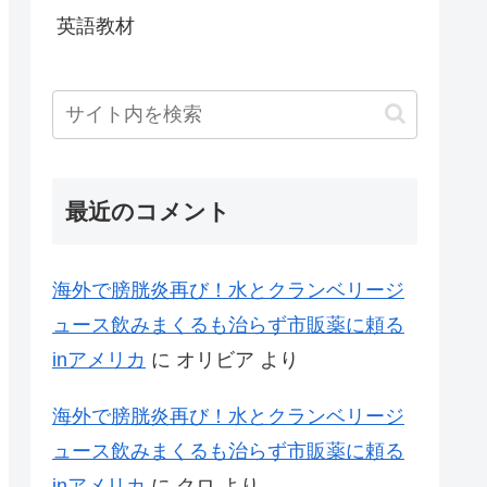
英語教材
最近のコメント
海外で膀胱炎再び！水とクランベリージ
ュース飲みまくるも治らず市販薬に頼る
inアメリカ
に
オリビア
より
海外で膀胱炎再び！水とクランベリージ
ュース飲みまくるも治らず市販薬に頼る
inアメリカ
に
クロ
より