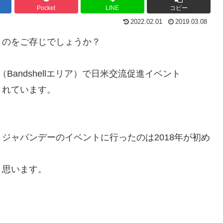
Pocket
LINE
コピー
2022.02.01
2019.03.08
うのをご存じでしょうか？
andshellエリア）で日米交流促進イベント
されています。
ジャパンデーのイベントに行ったのは2018年が初め
と思います。