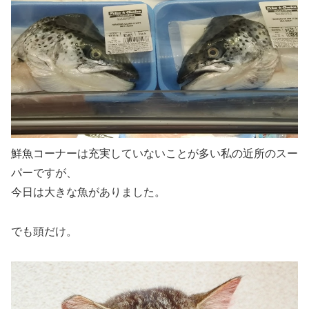
鮮魚コーナーは充実していないことが多い私の近所のスー
パーですが、
今日は大きな魚がありました。
でも
頭だけ
。