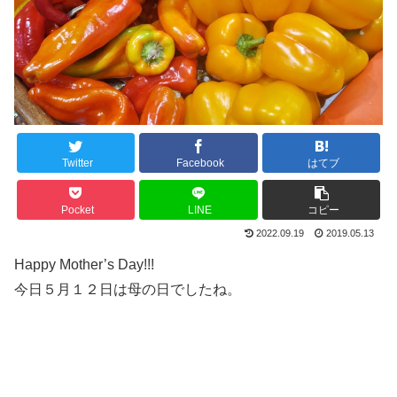
Twitter
Facebook
はてブ
Pocket
LINE
コピー
2022.09.19
2019.05.13
Happy Mother’s Day!!!
今日５月１２日は母の日でしたね。