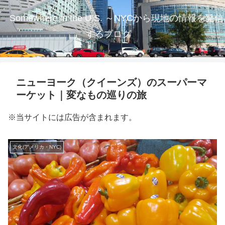
Somewhere in the U.S. ～NYCから現地の情報を発信
するブログ
ニューヨーク（クイーンズ）のスーパーマ
ーケット｜変なもの巡りの旅
※当サイトには広告が含まれます。
文化(アメリカ・NYC)