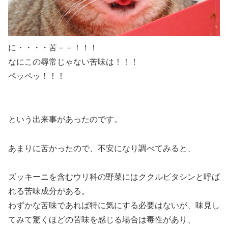
に・・・・苦－－！！！
なにこの尋常じゃない苦味は！！！
ペッペッ！！！
という出来事があったのです。
あまりに苦かったので、不安になり調べてみると、
ズッキーニを含むウリ科の野菜にはククルビタシンと呼ば
れる苦味成分がある。
わずかな苦味であれば特に気にする必要はないが、味見し
てみて驚くほどの苦味を感じる場合は毒性があり、