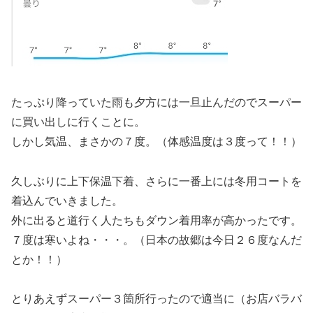
たっぷり降っていた雨も夕方には一旦止んだのでスーパー
に買い出しに行くことに。
しかし
気温、まさかの７度
。（体感温度は３度って！！）
久しぶりに上下保温下着、さらに一番上には冬用コートを
着込んでいきました。
外に出ると道行く人たちもダウン着用率が高かったです。
７度は寒いよね・・・。（
日本の故郷は今日２６度
なんだ
とか！！）
とりあえずスーパー３箇所行ったので適当に（お店バラバ