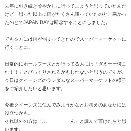
去年に引き続き冷やかしに行ってこようと思っていたんだ
けど、思った以上に雨がたくさん降っていたのと、寒かっ
たのとでJAPAN DAYは断念することにしました。
でも夕方には雨が弱まってきたのでスーパーマーケットに
行くことに。
日常的にホールフーズとか行ってる人には「ぎえーー何こ
れ！！」とびっくりされるかもしれないと思うのですが、
今日は
クイーンズのランダムなスーパーマーケットの様子
をご紹介したいと思います。
今後クイーンズに住んでみようかなとお考えのあなたには
役立つかも。
それ以外の方は「ふーーーーーん」と読んで頂けたらと思
います。