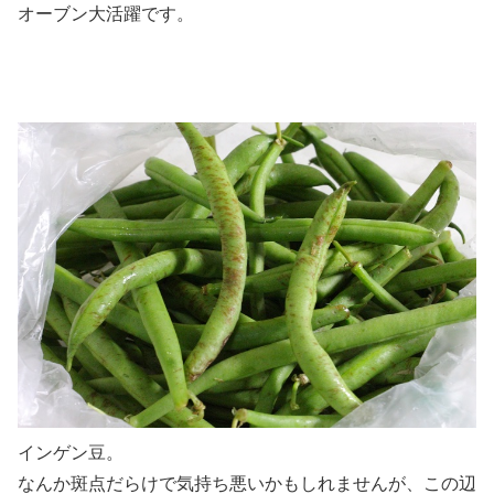
オーブン大活躍です。
インゲン豆。
なんか斑点だらけで気持ち悪いかもしれませんが、この辺