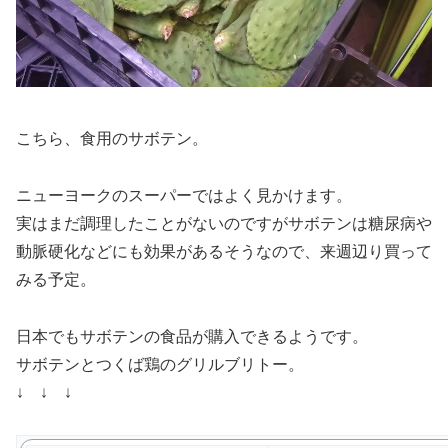
こちら、
食用のサボテン。
ニューヨークのスーパーではよく見かけます。
実はまだ調理したことがないのですがサボテンは糖尿病や
動脈硬化などにも効果があるそうなので、来週辺り買って
みる予定。
日本でもサボテンの食品が購入できるようです。
サボテンとつくば鶏のグリルブリトー
。
↓ ↓ ↓