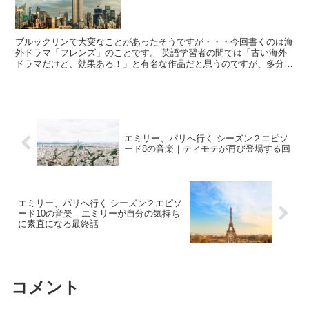
ブルックリンで大変なことがあったそうですが・・・今回書くのは海
外ドラマ「フレンズ」のことです。 英語学習者の間では「古い海外
ドラマだけど、効果ある！」と有名な作品だと思うのですが、多分こ
こでは一度も書いたことがなかったはず。 なぜならば・・...
エミリー、パリへ行く シーズン２エピソ
ード8の音楽｜ティモテが再び登場する回
エミリー、パリへ行く シーズン２エピソ
ード10の音楽｜エミリーが自分の気持ち
に素直になる最終話
コメント