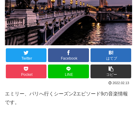
Twitter
Facebook
はてブ
Pocket
LINE
コピー
2022.02.13
エミリー、パリへ行くシーズン2エピソード9の音楽情報
です。