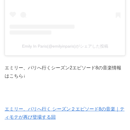
Emily In Paris(@emilyinparis)がシェアした投稿
エミリー、パリへ行くシーズン2エピソード8の音楽情報
はこちら↓
エミリー、パリへ行く シーズン２エピソード8の音楽｜テ
ィモテが再び登場する回