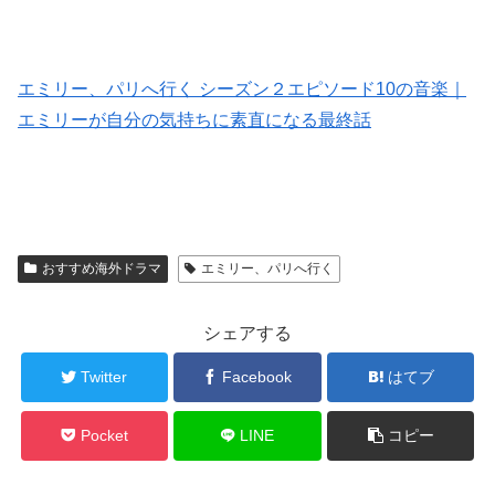
エミリー、パリへ行く シーズン２エピソード10の音楽｜
エミリーが自分の気持ちに素直になる最終話
おすすめ海外ドラマ
エミリー、パリへ行く
シェアする
Twitter
Facebook
はてブ
Pocket
LINE
コピー