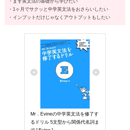
・まず英文法の基礎から学びたい
・1ヶ月でサクッと中学英文法をおさらいしたい
・インプットだけじゃなくアウトプットもしたい
Mr．Evineの中学英文法を修了す
るドリル 5文型から関係代名詞ま