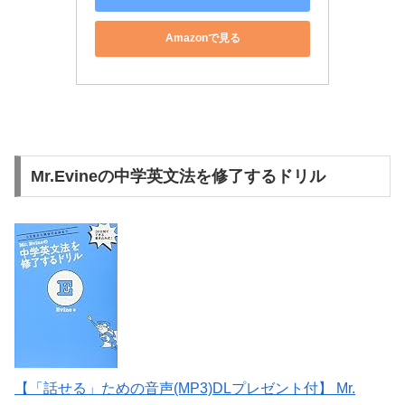
Amazonで見る
Mr.Evineの中学英文法を修了するドリル
【「話せる」ための音声(MP3)DLプレゼント付】 Mr.