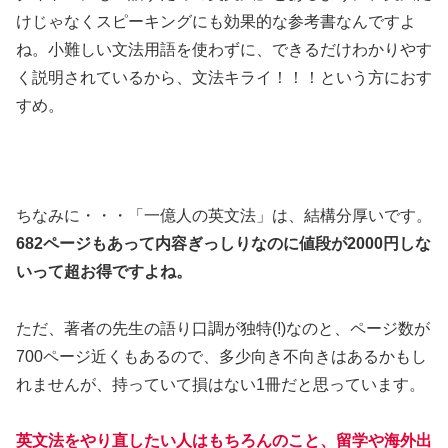
けじゃなくスピーキングにも効果的な
参考書
なんですよ
ね。小難しい文法用語を使わずに、できるだけわかりやす
く説明されているから、文法キライ！！！という方におす
すめ。
ちなみに・・・「一億人の英文法」は、結構分厚いです。
682ページもあって内容ぎっしりなのに値段が2000円しな
い
って超お得ですよね。
ただ、著者の先生の語り口調が独特(!)なのと、ページ数が
700ページ近くもあるので、多少向き不向きはあるかもし
れませんが、持っていて損はない1冊だと思っています。
英文法をやり直したい人はもちろんのこと、留学や海外出