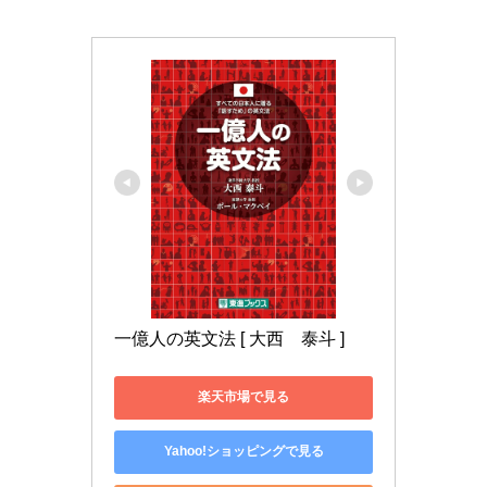
一億人の英文法 [ 大西　泰斗 ]
楽天市場で見る
Yahoo!ショッピングで見る