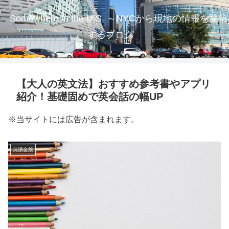
Somewhere in the U.S. ～NYCから現地の情報を発信
するブログ
【大人の英文法】おすすめ参考書やアプリ
紹介！基礎固めで英会話の幅UP
※当サイトには広告が含まれます。
英語全般