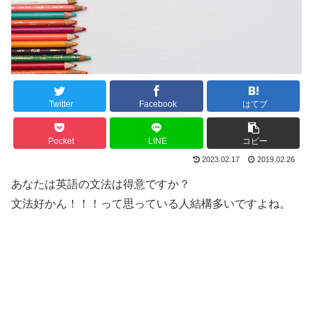
Twitter
Facebook
はてブ
Pocket
LINE
コピー
2023.02.17
2019.02.26
あなたは英語の文法は得意ですか？
文法好かん！！！って思っている人結構多いですよね。