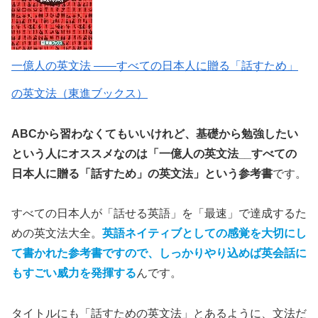
一億人の英文法 ――すべての日本人に贈る「話すため」
の英文法（東進ブックス）
ABCから習わなくてもいいけれど、基礎から勉強したい
という人にオススメなのは
「一億人の英文法__すべての
日本人に贈る「話すため」の英文法」
という参考書
です。
すべての日本人が「話せる英語」を「最速」で達成するた
めの英文法大全。
英語ネイティブとしての感覚を大切にし
て書かれた参考書ですので、しっかりやり込めば英会話に
もすごい威力を発揮する
んです。
タイトルにも「話すための英文法」とあるように、文法だ