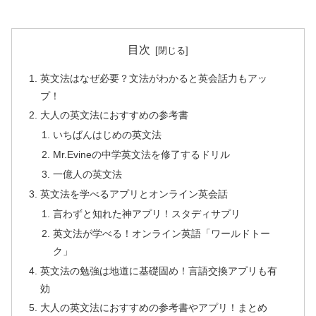
目次
英文法はなぜ必要？文法がわかると英会話力もアッ
プ！
大人の英文法におすすめの参考書
いちばんはじめの英文法
Mr.Evineの中学英文法を修了するドリル
一億人の英文法
英文法を学べるアプリとオンライン英会話
言わずと知れた神アプリ！スタディサプリ
英文法が学べる！オンライン英語「ワールドトー
ク」
英文法の勉強は地道に基礎固め！言語交換アプリも有
効
大人の英文法におすすめの参考書やアプリ！まとめ