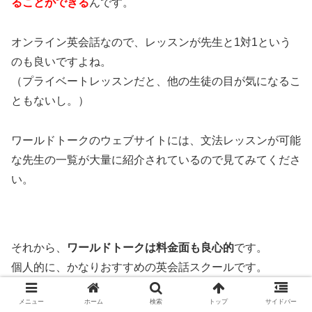
ることができる
んです。
オンライン英会話なので、レッスンが先生と1対1という
のも良いですよね。
（プライベートレッスンだと、他の生徒の目が気になるこ
ともないし。）
ワールドトークのウェブサイトには、文法レッスンが可能
な先生の一覧が大量に紹介されているので見てみてくださ
い。
それから、
ワールドトークは料金面も良心的
です。
個人的に、かなりおすすめの英会話スクールです。
メニュー
ホーム
検索
トップ
サイドバー