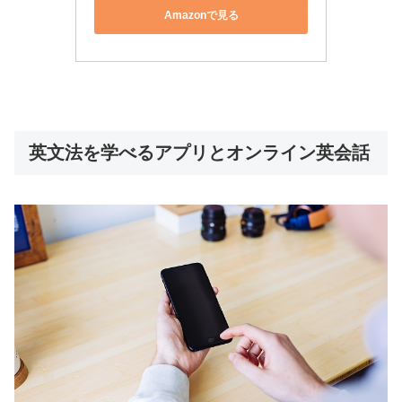
Amazonで見る
英文法を学べるアプリとオンライン英会話