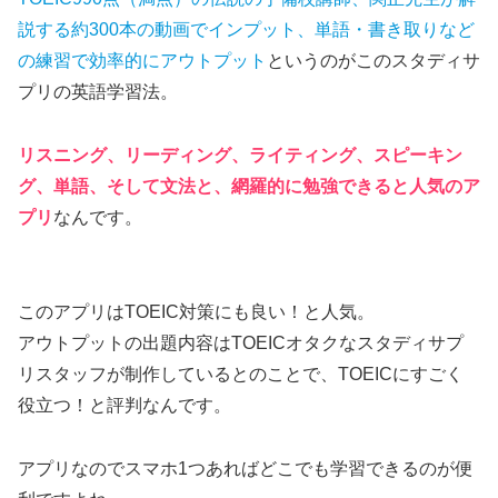
説する約300本の動画でインプット、単語・書き取りなど
の練習で効率的にアウトプット
というのがこのスタディサ
プリの英語学習法。
リスニング、リーディング、ライティング、スピーキン
グ、単語、そして文法と、網羅的に勉強できると人気のア
プリ
なんです。
このアプリはTOEIC対策にも良い！と人気。
アウトプットの出題内容はTOEICオタクなスタディサプ
リスタッフが制作している
とのことで、TOEICにすごく
役立つ！と評判なんです。
アプリなのでスマホ1つあればどこでも学習できるのが便