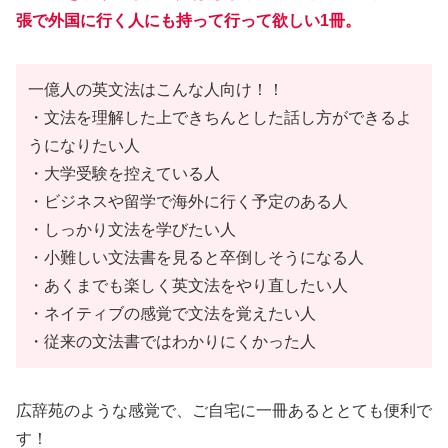
張で外国に行く人にも持って行って欲しい1冊。
一億人の英文法はこんな人向け！！
・文法を理解した上できちんとした話し方ができるよ
うになりたい人
・大学受験を控えている人
・ビジネスや留学で海外に行く予定のある人
・しっかり文法を学びたい人
・小難しい文法書を見ると卒倒しそうになる人
・あくまでも楽しく英文法をやり直したい人
・ネイティブの感覚で文法を覚えたい人
・従来の文法書ではわかりにくかった人
広辞苑のような感覚で、ご自宅に一冊あるととても便利
で
す！