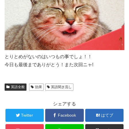
とりとめがないのはいつもの事でしょ！！
今日も最後までありがとう！また次回ニャ!
英語全般
効果
英語聞き流し
シェアする
Twitter
Facebook
はてブ