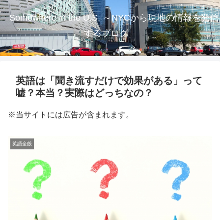
Somewhere in the U.S. ～NYCから現地の情報を発信
するブログ
英語は「聞き流すだけで効果がある」って
嘘？本当？実際はどっちなの？
※当サイトには広告が含まれます。
英語全般