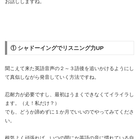
お話ししますね。
① シャドーイングでリスニング力UP
聞こえて来た英語音声の２～３語後を追いかけるようにし
て真似しながら発音していく方法
ですね。
忍耐力が必要ですし、最初はうまくできなくてイライラし
ます。（え！私だけ？）
でも、どうか諦めずに１か月でいいのでやってみてくださ
い。
根気よく頑張れば、いつの間にか英語の音に慣れている自