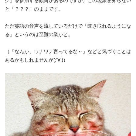
グ」を多用する傾向があるのですが、この現象を知らない
と「？？？」のまま
です。
ただ英語の音声を流しているだけで「聞き取れるようにな
る」というのは至難の業
かと。
（「なんか、ワナワナ言ってるな～」などと気づくことは
あるかもしれませんが(;’∀’)）