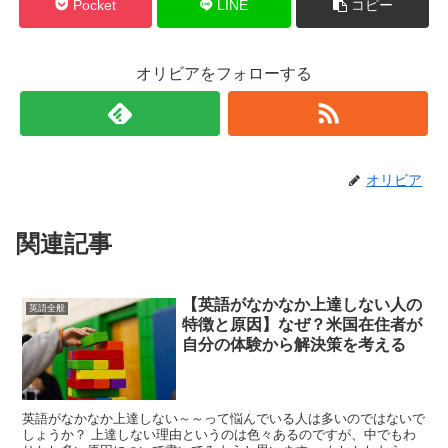
Pocket
LINE
コピー
オリビアをフォローする
オリビア
関連記事
【英語がなかなか上達しない人の
英語全般
特徴と原因】なぜ？米国在住者が
自分の体験から解決策を考える
英語がなかなか上達しない～～って悩んでいる人は多いのではないで
しょうか？ 上達しない理由というのは色々あるのですが、中でもわ