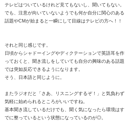
テレビはついているけれど見てもないし、聞いてもない。
でも、
注意が向いていないようでも何か自分に関心のある
話題やCMが始まると一瞬にして目線はテレビの方へ！！
それと同じ感じです。
日頃からシャドーイングやディクテーションで英語耳を作
っておくと、聞き流しをしていても自分の興味のある話題
では突如反応できるようになります。
そう、日本語と同じように。
またラジオだと「さあ、リスニングするぞ！」と気負わず
気軽に始められるところがいいですね。
基本聞き流しているだけでも、聞く気になったら環境はす
でに整っているという状態になっているのが◎。