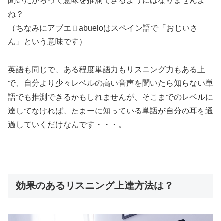
聞いたからって意味を推測できるようにはなりませんよ
ね？
（ちなみにアブエロabueloはスペイン語で「おじいさ
ん」という意味です）
英語も同じで、ある程度単語力もリスニング力もある上
で、自分より少々レベルの高い音声を聞いたら知らない単
語でも推測できるかもしれませんが、
そこまでのレベルに
達してなければ、たまーに知っている単語が自分の耳を通
過していくだけ
なんです・・・。
効果のあるリスニング上達方法は？