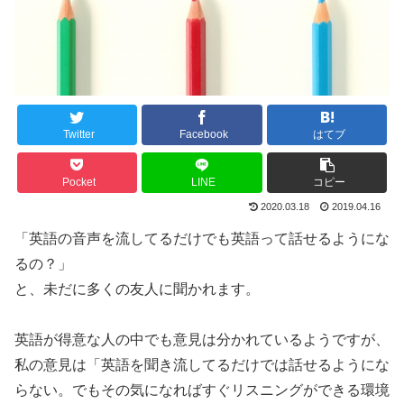
Twitter
Facebook
はてブ
Pocket
LINE
コピー
2020.03.18
2019.04.16
「英語の音声を流してるだけでも英語って話せるようにな
るの？」
と、未だに多くの友人に聞かれます。
英語が得意な人の中でも意見は分かれているようですが、
私の意見は
「英語を聞き流してるだけでは話せるようにな
らない。でもその気になればすぐリスニングができる環境