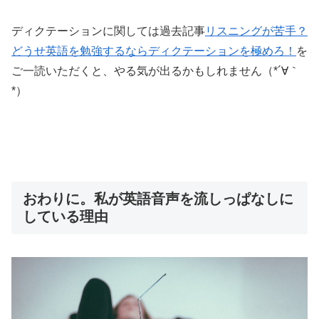
ディクテーションに関しては過去記事
リスニングが苦手？
どうせ英語を勉強するならディクテーションを極めろ！
を
ご一読いただくと、やる気が出るかもしれません（*´∀｀
*）
おわりに。私が英語音声を流しっぱなしに
している理由