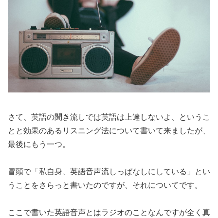
さて、
英語の聞き流しでは英語は上達しないよ
、というこ
とと
効果のあるリスニング法
について書いて来ましたが、
最後にもう一つ。
冒頭で
「私自身、英語音声流しっぱなしにしている」
とい
うことをさらっと書いたのですが、それについてです。
ここで書いた
英語音声とはラジオのことなんですが全く真