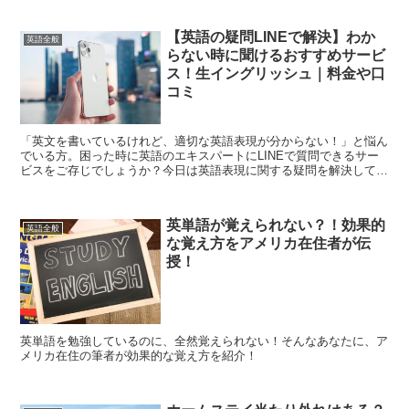
【英語の疑問LINEで解決】わか
英語全般
らない時に聞けるおすすめサービ
ス！生イングリッシュ｜料金や口
コミ
「英文を書いているけれど、適切な英語表現が分からない！」と悩ん
でいる方。困った時に英語のエキスパートにLINEで質問できるサー
ビスをご存じでしょうか？今日は英語表現に関する疑問を解決してく
れるサービス「生イングリッシュ」を紹介！
英単語が覚えられない？！効果的
英語全般
な覚え方をアメリカ在住者が伝
授！
英単語を勉強しているのに、全然覚えられない！そんなあなたに、ア
メリカ在住の筆者が効果的な覚え方を紹介！