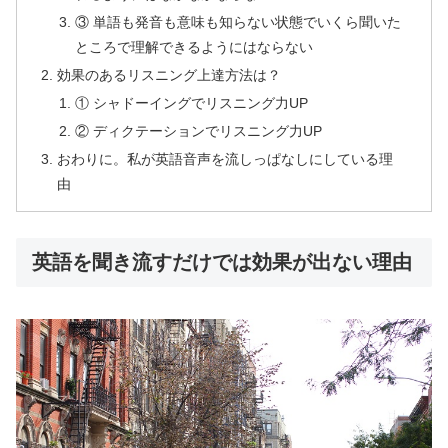
③ 単語も発音も意味も知らない状態でいくら聞いた
ところで理解できるようにはならない
効果のあるリスニング上達方法は？
① シャドーイングでリスニング力UP
② ディクテーションでリスニング力UP
おわりに。私が英語音声を流しっぱなしにしている理
由
英語を聞き流すだけでは効果が出ない理由