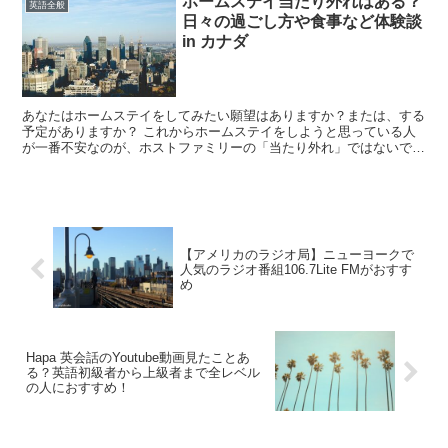
ホームステイ当たり外れはある？
英語全般
日々の過ごし方や食事など体験談
in カナダ
あなたはホームステイをしてみたい願望はありますか？または、する
予定がありますか？ これからホームステイをしようと思っている人
が一番不安なのが、ホストファミリーの「当たり外れ」ではないでし
ょうか。 たっかいお金を払ってホームステ...
【アメリカのラジオ局】ニューヨークで
人気のラジオ番組106.7Lite FMがおすす
め
Hapa 英会話のYoutube動画見たことあ
る？英語初級者から上級者まで全レベル
の人におすすめ！