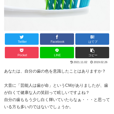
Twitter
Facebook
はてブ
Pocket
LINE
コピー
2021.11.02
2019.02.26
あなたは、自分の歯の色を意識したことはありますか？
大昔に「芸能人は歯が命」というCMがありましたが、歯
が白くて健康な人の笑顔って眩しいですよね？
自分の歯ももう少し白く輝いていたらなぁ・・・
と思って
いる方も多いのではないでしょうか。