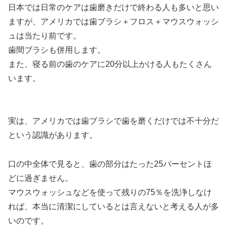
日本では日常のケアは歯磨きだけで終わる人も多いと思い
ますが、
アメリカでは歯ブラシ＋フロス＋マウスウォッシ
ュは当たり前
です。
歯間ブラシも併用します。
また、寝る前の歯のケアに20分以上かける人もたくさん
います。
実は、アメリカでは歯ブラシで歯を磨くだけでは不十分だ
という認識があります。
口の中全体で見ると、歯の部分はたった25パーセントほ
どに過ぎません。
マウスウォッシュなどを使って残りの75％を洗浄しなけ
れば、本当に清潔にしているとは言えないと考える人が多
い
のです。