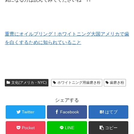
重曹にオイルプリング！ホワイトニング大国アメリカで歯
を白くするために知られていること
文化(アメリカ・NYC)
ホワイトニング用歯磨き粉
歯磨き粉
シェアする
Twitter
Facebook
はてブ
Pocket
LINE
コピー