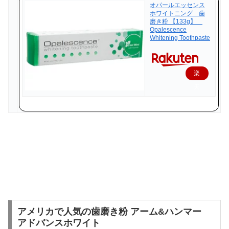
オパールエッセンス
ホワイトニング 歯
磨き粉 【133g】
Opalescence
Whitening Toothpaste
楽
天
で
購
入
アメリカで人気の歯磨き粉 アーム&ハンマー
アドバンスホワイト