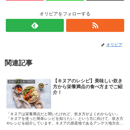
オリビアをフォローする
オリビア
関連記事
【キヌアのレシピ】美味しい炊き
文化(アメリカ・NYC)
方から栄養満点の食べ方までご紹
介！
「キヌアは栄養満点だと聞いたけれど、炊き方がよくわからない」
「キヌアを使った簡単レシピを知りたい」という方に向けて、炊き方
やレシピを紹介しています。キヌアの原産地であるアンデス地方出身
者直伝の炊き方なので、ぜひ参考に！！