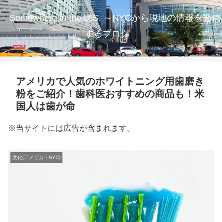
Somewhere in the U.S. ～NYCから現地の情報を発信
するブログ
アメリカで人気のホワイトニング用歯磨き
粉をご紹介！歯科医おすすめの商品も！米
国人は歯が命
※当サイトには広告が含まれます。
文化(アメリカ・NYC)