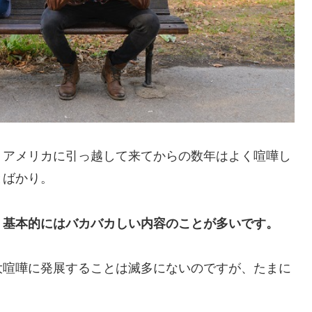
、
アメリカに引っ越して来てからの数年はよく喧嘩し
とばかり。
、基本的にはバカバカしい内容のことが多いです。
大喧嘩に発展することは滅多にないのですが、たまに
。