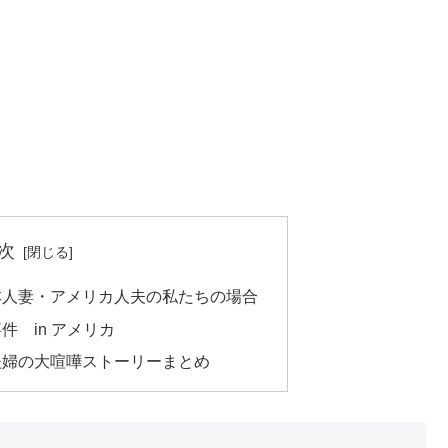
次
本人妻・アメリカ人夫の私たちの場合
 in アメリカ
夫婦の大喧嘩ストーリーまとめ