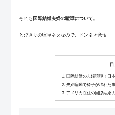
それも
国際結婚夫婦の喧嘩について。
とびきりの喧嘩ネタなので、ドン引き覚悟！
目
国際結婚の夫婦喧嘩！日
夫婦喧嘩で椅子が壊れた事件
アメリカ在住の国際結婚