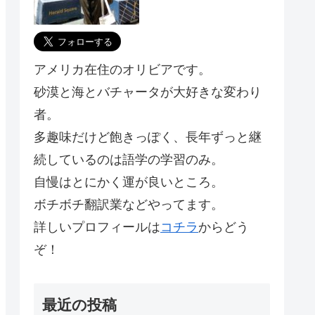
アメリカ在住のオリビアです。
砂漠と海とバチャータが大好きな変わり
者。
多趣味だけど飽きっぽく、長年ずっと継
続しているのは語学の学習のみ。
自慢はとにかく運が良いところ。
ボチボチ翻訳業などやってます。
詳しいプロフィールは
コチラ
からどう
ぞ！
最近の投稿