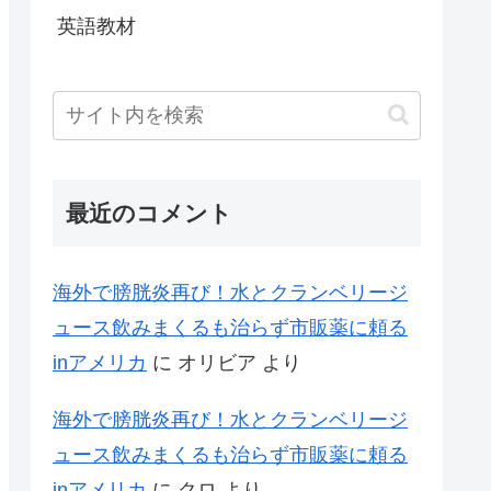
英語教材
最近のコメント
海外で膀胱炎再び！水とクランベリージ
ュース飲みまくるも治らず市販薬に頼る
inアメリカ
に
オリビア
より
海外で膀胱炎再び！水とクランベリージ
ュース飲みまくるも治らず市販薬に頼る
inアメリカ
に
クロ
より