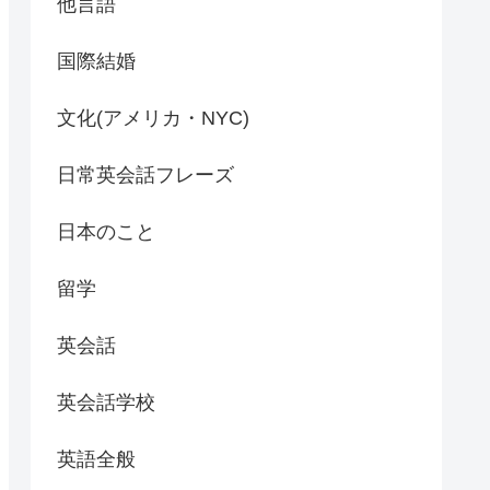
他言語
国際結婚
文化(アメリカ・NYC)
日常英会話フレーズ
日本のこと
留学
英会話
英会話学校
英語全般