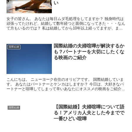
い
女子の皆さん。 あなたは毎日ムダ毛処理をしてますか？ 独身時代は
頑張ってたけれど、結婚して数年経つと面倒になってきた・・・なん
て方もいるのでは？ 私は結婚してから10年以上経ってますが、まだ
ムダ毛ケアはそこそこ頑張っています。 が。 ...
国際結婚の夫婦喧嘩が解決するか
国際結婚
も？パートナーを大切にしたくな
る映画のご紹介
こんにちは。 ニューヨーク在住のオリビアです。 国際結婚していま
す。 あなたはパートナーとケンカはしますか？ 今日は、大好きなパ
ートナーと喧嘩してしまって辛いあなたにオススメの映画をご紹介し
たいと思います。 喧嘩が減る...
【国際結婚】夫婦喧嘩について語
国際結婚
る！アメリカ人夫とした今までで
一番ひどい喧嘩