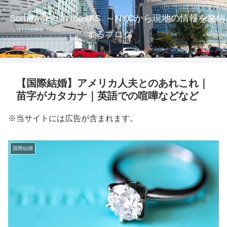
Somewhere in the U.S. ～NYCから現地の情報を発信
するブログ
【国際結婚】アメリカ人夫とのあれこれ｜
苗字がカタカナ｜英語での喧嘩などなど
※当サイトには広告が含まれます。
国際結婚