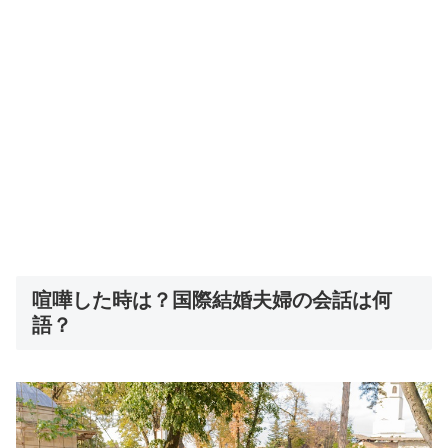
喧嘩した時は？国際結婚夫婦の会話は何
語？