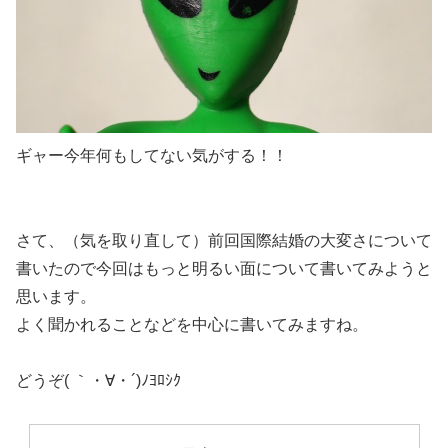
ギャー今年何もしてない気がする！！
さて、（気を取り直して）前回国際結婚の大変さについて
書いたので今回はもっと明るい面について書いてみようと
思います。
よく聞かれることなどを中心に書いてみますね。
どうぞ( ｀・∀・´)ﾉﾖﾛｼｸ