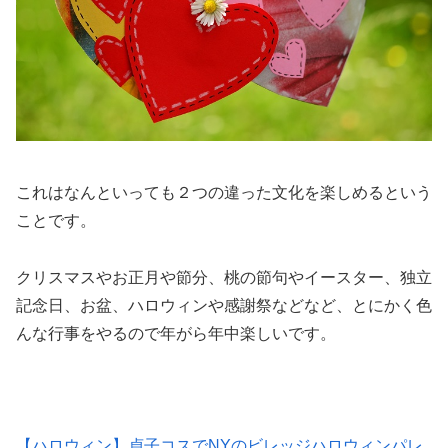
これはなんといっても２つの違った文化を楽しめるという
ことです。
クリスマスやお正月や節分、桃の節句やイースター、独立
記念日、お盆、ハロウィンや感謝祭などなど、とにかく色
んな行事をやるので年がら年中楽しい
です。
【ハロウィン】貞子コスでNYのビレッジハロウィンパレ