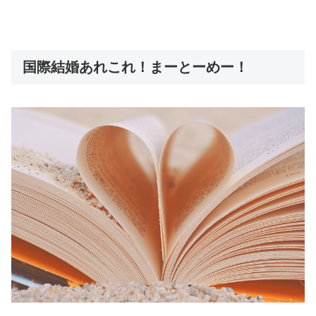
国際結婚あれこれ！まーとーめー！