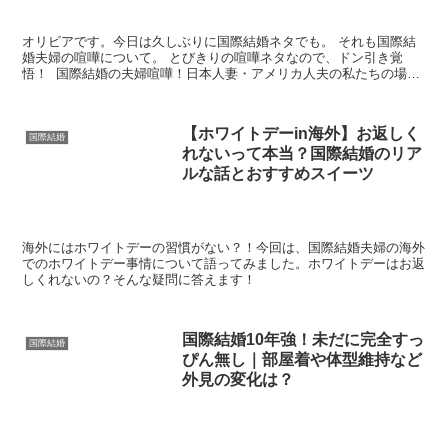
オリビアです。今日は久しぶりに国際結婚ネタでも。 それも国際結
婚夫婦の喧嘩について。 とびきりの喧嘩ネタなので、ドン引き覚
悟！ 国際結婚の夫婦喧嘩！日本人妻・アメリカ人夫の私たちの場合
最近はめっきりしな...
【ホワイトデーin海外】お返しく
国際結婚
れないって本当？国際結婚のリア
ルな話とおすすめスイーツ
海外にはホワイトデーの習慣がない？！今回は、国際結婚夫婦の海外
でのホワイトデー事情について語ってみました。ホワイトデーはお返
しくれないの？そんな疑問に答えます！
国際結婚10年強！未だに完全すっ
国際結婚
ぴん無し｜部屋着や体型維持など
外見の変化は？