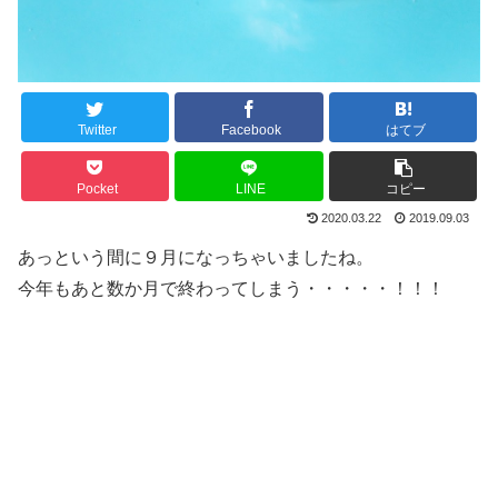
Twitter
Facebook
はてブ
Pocket
LINE
コピー
2020.03.22
2019.09.03
あっという間に９月になっちゃいましたね。
今年もあと数か月で終わってしまう・・・・・！！！