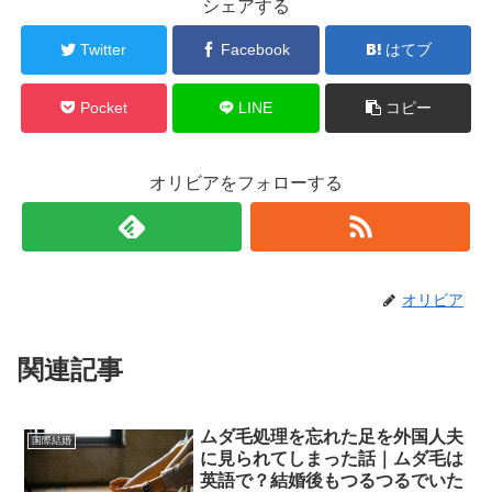
シェアする
Twitter
Facebook
はてブ
Pocket
LINE
コピー
オリビアをフォローする
オリビア
関連記事
ムダ毛処理を忘れた足を外国人夫
国際結婚
に見られてしまった話｜ムダ毛は
英語で？結婚後もつるつるでいた