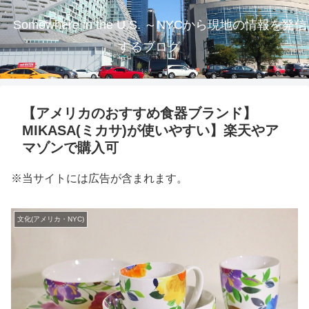
Somewhere in the U.S. ～NYCから現地の情報を発信
するブログ
【アメリカのおすすめ食器ブランド】
MIKASA(ミカサ)が使いやすい】楽天やア
マゾンで購入可
※当サイトには広告が含まれます。
文化(アメリカ・NYC)