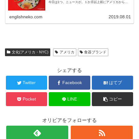
今日は1つ、ニュースが。１か月以上前にアメリカから送
ったものの、配送業者に紛失されていた荷物が突然届きま
した。嬉しさ半...
englishneko.com
2019.08.01
文化(アメリカ・NYC)
アメリカ
食器ブランド
シェアする
Twitter
Facebook
はてブ
Pocket
LINE
コピー
オリビアをフォローする