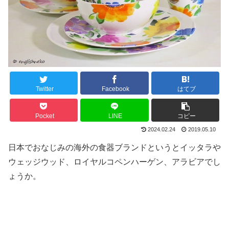
Twitter
Facebook
はてブ
Pocket
LINE
コピー
2024.02.24
2019.05.10
日本でおなじみの海外の食器ブランドというとイッタラや
ウェッジウッド、ロイヤルコペンハーゲン、アラビアでし
ょうか。