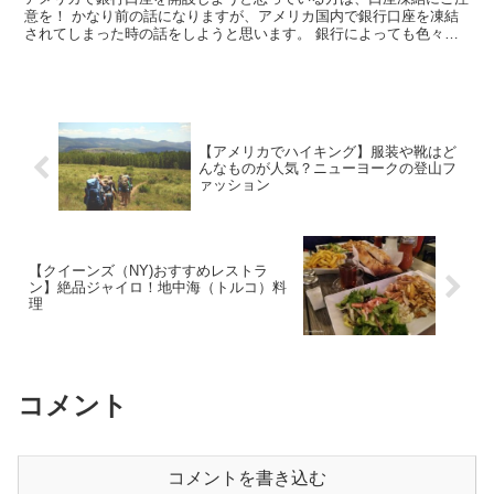
意を！ かなり前の話になりますが、アメリカ国内で銀行口座を凍結
されてしまった時の話をしようと思います。 銀行によっても色々違
うと思いますが、実際に口座凍結されちゃっ...
【アメリカでハイキング】服装や靴はど
んなものが人気？ニューヨークの登山フ
ァッション
【クイーンズ（NY)おすすめレストラ
ン】絶品ジャイロ！地中海（トルコ）料
理
コメント
コメントを書き込む