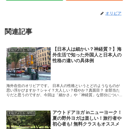
オリビア
関連記事
【日本人は細かい？神経質？】海
文化(アメリカ・NYC)
外生活で知った外国人と日本人の
性格の違いの具体例
海外在住のオリビアです。 日本人の性格というとどのようなものが
思い浮かびますか？シャイ？大人しい？穏やか？真面目？ 全部当た
りだと思うのですが、今回は「細かさ」や「神経質」な部分について
書いてみようと思います。 日本人の...
アウトドアヨガ inニューヨーク！
文化(アメリカ・NYC)
夏の野外ヨガは楽しい！旅行者や
初心者も! 無料クラスもオススメ