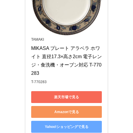
TAMAKI
MIKASA プレート アラベラ ホワ
イト 直径17.3×高さ2cm 電子レン
ジ・食洗機・オーブン対応 T-770
283
T-770283
楽天市場で見る
Amazonで見る
Yahoo!ショッピングで見る