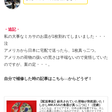
・追記・
私の大事なミカサのお皿が1枚割れてしまいました・・・
泣
アメリカから日本に宅配で送ったら、1枚真っ二つ。
アメリカの荷物の扱いの荒さは半端ないので覚悟していた
のですが、案の定・・・。
自分で補修した時の記事はこちら↓↓からどうぞ！
【配送事故】紛失されていた荷物が突然届いた！
しかしMIKASAの食器が真っ二つに！（悲劇）
こんにちは。オリビアです。日本は連日猛暑ですね。久し
ぶりに真夏に日本にいるわけですが、もう溶けそうです。