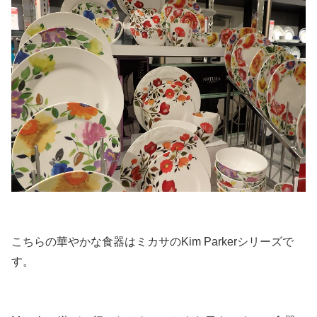
こちらの華やかな食器は
ミカサのKim Parkerシリーズ
で
す。