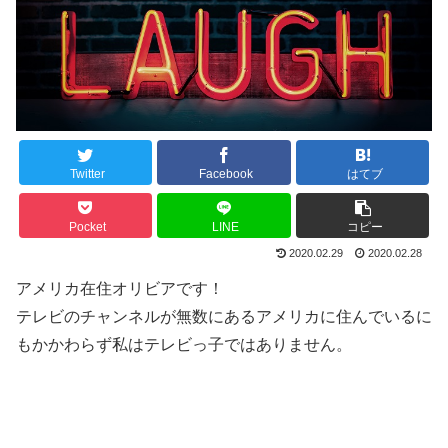
Twitter
Facebook
はてブ
Pocket
LINE
コピー
2020.02.29
2020.02.28
アメリカ在住オリビアです！
テレビのチャンネルが無数にあるアメリカに住んでいるに
もかかわらず私はテレビっ子ではありません。