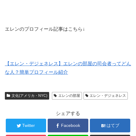
エレンのプロフィール記事はこちら↓
【エレン・デジェネレス】エレンの部屋の司会者ってどん
な人？簡単プロフィール紹介
文化(アメリカ・NYC)
エレンの部屋
エレン・デジェネレス
シェアする
Twitter
Facebook
はてブ