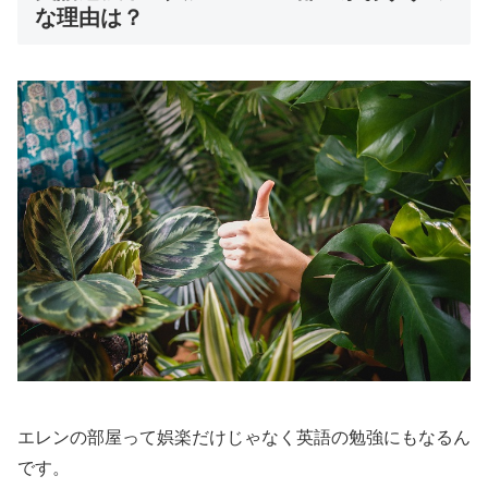
な理由は？
エレンの部屋って娯楽だけじゃなく英語の勉強にもなるん
です。