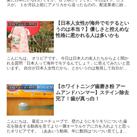
スが。 １か月以上前にアメリカから送ったものの、配送業者に紛失
されていた荷物が突然届きました。嬉しさ半...
【日本人女性が海外でモテるとい
文化(アメリカ・NYC)
うのは本当？】優しさと控えめな
性格に惹かれる人は多いかも
こんにちは。 オリビアです。 今日は日本人の友人たちからよく聞か
れる質問「日本人って海外でモテるんでしょ？」に答えてみたいと思
います。 自分が日本人女性だから、とかいうのは無視して自分が感
じたまま書いていきますね。 あ。ちな...
【ホワイトニング歯磨き粉 アー
文化(アメリカ・NYC)
ムアンドハンマー】ステイン除去
完了！歯が真っ白！
こんにちは。 最近ユーチューブで、壁のようにモリモリについた歯
石を除去する動画を見てより一層オーラルケアに力を入れようと思っ
たオリビアです。 （ああいう動画、年に数回はついつい見てしまう
んですよね） さて、今回は歯磨き粉の...