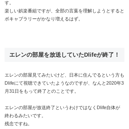
す。
楽しい娯楽番組ですが、
全部の言葉を理解しようとすると
ボキャブラリーがかなり増えるはず。
エレンの部屋を放送していたDlifeが終了！
エレンの部屋見てみたいけど、日本に住んでるという方も
Dlifeにて視聴できていたようなのですが、なんと2020年3
月31日をもって終了とのことです。
エレンの部屋が放送終了というわけではなくDlife自体が
終わるみたいです。
残念ですね。