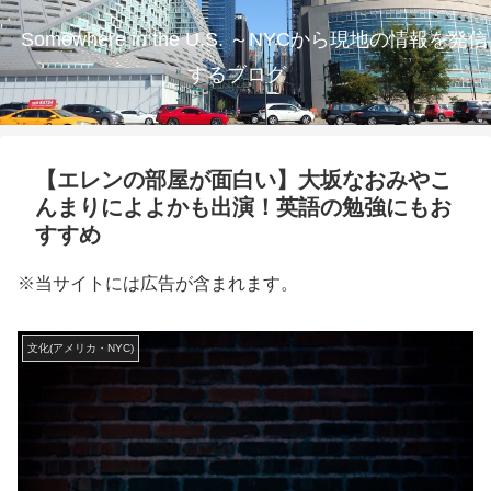
Somewhere in the U.S. ～NYCから現地の情報を発信
するブログ
【エレンの部屋が面白い】大坂なおみやこ
んまりによよかも出演！英語の勉強にもお
すすめ
※当サイトには広告が含まれます。
文化(アメリカ・NYC)