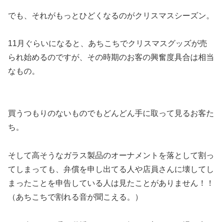
でも、それがもっとひどくなるのがクリスマスシーズン。
11月ぐらいになると、あちこちでクリスマスグッズが売
られ始めるのですが、その時期のお客の興奮度具合は相当
なもの。
買うつもりのないものでもどんどん手に取って見るお客た
ち。
そして
高そうなガラス製品のオーナメントを落として割っ
てしまっても、弁償を申し出てる人や店員さんに壊してし
まったことを申告している人は見たことがありません！！
（あちこちで割れる音が聞こえる。）