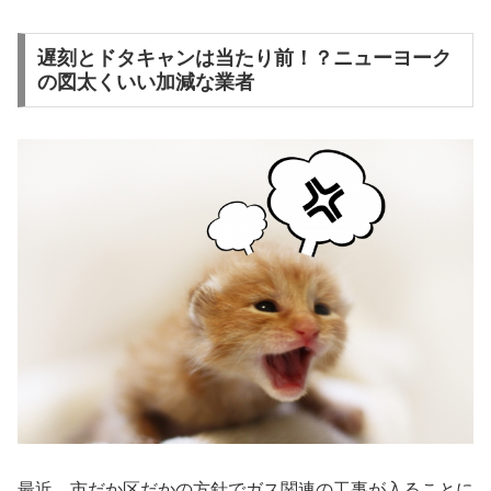
遅刻とドタキャンは当たり前！？ニューヨーク
の図太くいい加減な業者
最近、市だか区だかの方針でガス関連の工事が入ることに