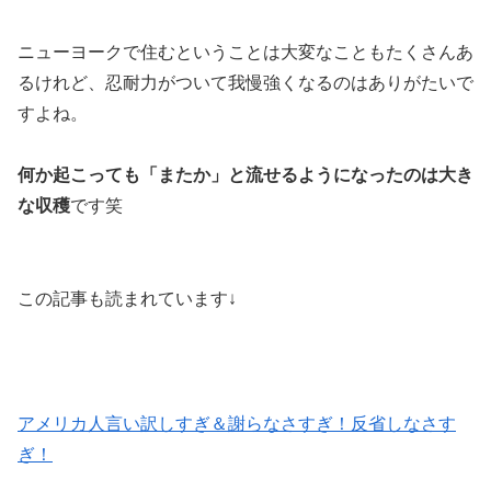
ニューヨークで住むということは大変なこともたくさんあ
るけれど、忍耐力がついて我慢強くなるのはありがたいで
すよね。
何か起こっても「またか」と流せるようになったのは大き
な収穫
です笑
この記事も読まれています↓
アメリカ人言い訳しすぎ＆謝らなさすぎ！反省しなさす
ぎ！