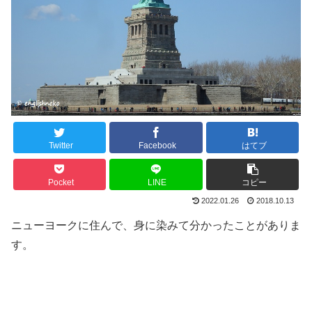
Twitter
Facebook
はてブ
Pocket
LINE
コピー
2022.01.26
2018.10.13
ニューヨークに住んで、身に染みて分かったことがありま
す。