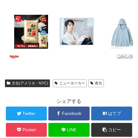
文化(アメリカ・NYC)
ニューヨーカー
適当
シェアする
Twitter
Facebook
はてブ
Pocket
LINE
コピー