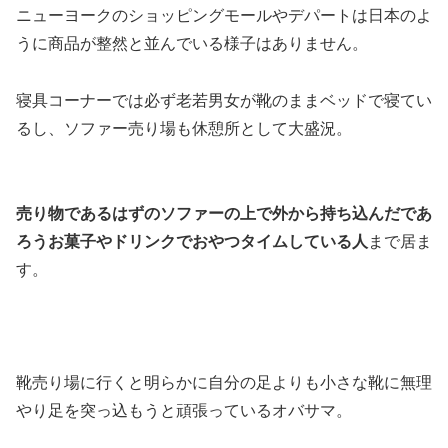
ニューヨークのショッピングモールやデパートは日本のよ
うに商品が整然と並んでいる様子はありません。
寝具コーナーでは必ず老若男女が靴のままベッドで寝てい
る
し、ソファー売り場も休憩所として大盛況。
売り物であるはずのソファーの上で外から持ち込んだであ
ろうお菓子やドリンクでおやつタイムしている人
まで居ま
す。
靴売り場に行くと明らかに自分の足よりも小さな靴に無理
やり足を突っ込もうと頑張っているオバサマ。