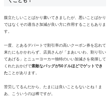
くことも！
腹立たしいことばかり書いてきましたが、
悪いことばかり
ではなくその適当さ加減が良い方に作用することも
ありま
す。
一度、とあるデパートで割引率の高いクーポン券を忘れて
来たにもかかわらず、店員さんが「まあいいわ、割り引い
てあげる」とニューヨーカー独特のいい加減さを発揮して
くれたおかげで
素敵なバッグが50ドルほどでゲットでき
た
ことがあります。
苦労してるんだから、たまには良いこともないとね！ま
あ、こういうのは稀ですが。