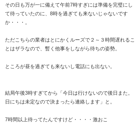
その日も万が一に備えて午前7時すぎには準備を完璧にし
て待っていたのに、
8時を過ぎても来ない
じゃないです
か・・・。
ただこちらの業者はとにかく
ルーズで２～３時間遅れるこ
とはザラ
なので、暫く他事をしながら待ちの姿勢。
ところが昼を過ぎても来ないし電話にも出ない。
結局午後3時すぎてから「今日は行けないので後日また。
日にちは未定なので決まったら連絡します」と。
7時間以上待ってたんですけど・・・・激おこ