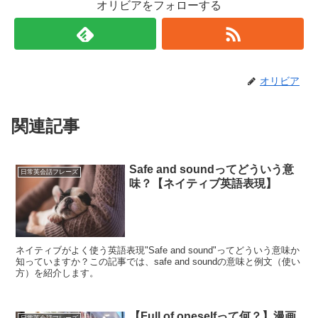
オリビアをフォローする
オリビア
関連記事
Safe and soundってどういう意
日常英会話フレーズ
味？【ネイティブ英語表現】
ネイティブがよく使う英語表現"Safe and sound"ってどういう意味か
知っていますか？この記事では、safe and soundの意味と例文（使い
方）を紹介します。
【Full of oneselfって何？】漫画