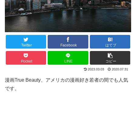
Twitter
Facebook
はてブ
Pocket
LINE
コピー
2023.03.03
2020.07.31
漫画True Beauty、アメリカの漫画好き若者の間でも人気
です。