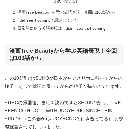
目次
漫画True Beautyから学ぶ英語表現！今回は103話から
I did see it coming / 想定していた
日常的に使う英語表現は”I didn’t see that coming”
漫画True Beautyから学ぶ英語表現！今回
は103話から
この103話ではSUHOが日本からアメリカに移ってからの
様子、そして韓国に戻ってからの様子が描かれています。
SUHOの帰国後、自宅を訪ねてきたSEOJUNから、
“I’VE
BEEN GOING OUT WITH JUGYEONG SINCE THIS
SPRING
（この春からJUGYEONGと付き合ってる）”と交
際宣言されてしまいました。