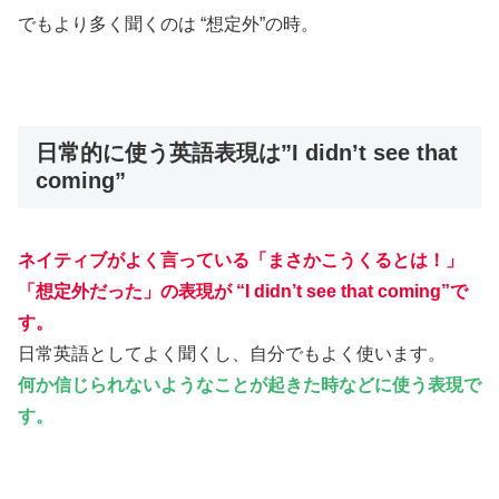
でも
より多く聞くのは “想定外”の時。
日常的に使う英語表現は”I didn’t see that
coming”
ネイティブがよく言っている
「まさかこうくるとは！」
「想定外だった」の表現が “I didn’t see that coming”
で
す。
日常英語としてよく聞くし、自分でもよく使います。
何か信じられないようなことが起きた時などに使う表現
で
す。