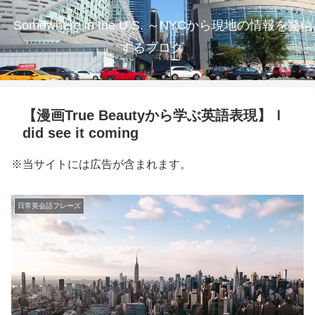
Somewhere in the U.S. ～NYCから現地の情報を発信
するブログ
【漫画True Beautyから学ぶ英語表現】Ｉ
did see it coming
※当サイトには広告が含まれます。
日常英会話フレーズ