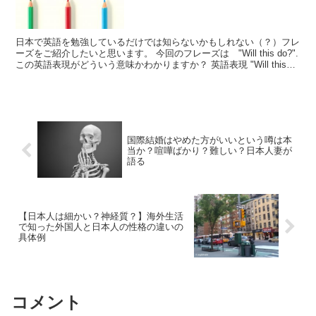
日本で英語を勉強しているだけでは知らないかもしれない（？）フレ
ーズをご紹介したいと思います。 今回のフレーズは "Will this do?".
この英語表現がどういう意味かわかりますか？ 英語表現 "Will this
do?" っ...
国際結婚はやめた方がいいという噂は本
当か？喧嘩ばかり？難しい？日本人妻が
語る
【日本人は細かい？神経質？】海外生活
で知った外国人と日本人の性格の違いの
具体例
コメント